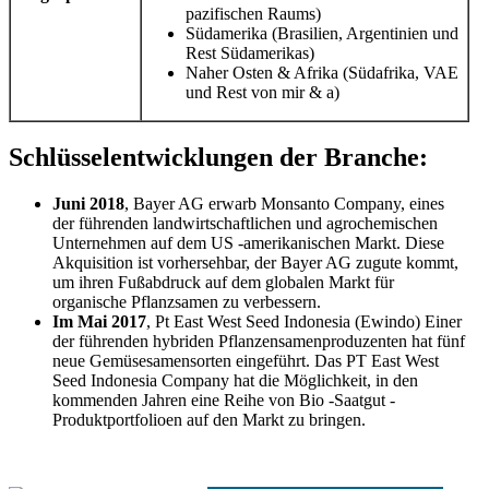
pazifischen Raums)
Südamerika (Brasilien, Argentinien und
Rest Südamerikas)
Naher Osten & Afrika (Südafrika, VAE
und Rest von mir & a)
Schlüsselentwicklungen der Branche:
Juni 2018
, Bayer AG erwarb Monsanto Company, eines
der führenden landwirtschaftlichen und agrochemischen
Unternehmen auf dem US -amerikanischen Markt. Diese
Akquisition ist vorhersehbar, der Bayer AG zugute kommt,
um ihren Fußabdruck auf dem globalen Markt für
organische Pflanzsamen zu verbessern.
Im Mai 2017
, Pt East West Seed Indonesia (Ewindo) Einer
der führenden hybriden Pflanzensamenproduzenten hat fünf
neue Gemüsesamensorten eingeführt. Das PT East West
Seed Indonesia Company hat die Möglichkeit, in den
kommenden Jahren eine Reihe von Bio -Saatgut -
Produktportfolioen auf den Markt zu bringen.