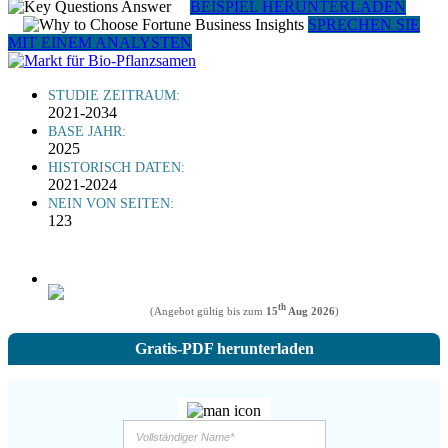
BEISPIEL HERUNTERLADEN
SPRECHEN SIE
MIT EINEM ANALYSTEN
STUDIE ZEITRAUM:
2021-2034
BASE JAHR:
2025
HISTORISCH DATEN:
2021-2024
NEIN VON SEITEN:
123
th
(Angebot gültig bis zum
15
Aug 2026
)
Gratis-PDF herunterladen