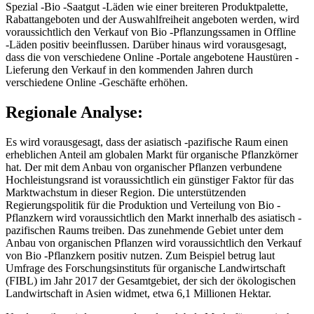
Spezial -Bio -Saatgut -Läden wie einer breiteren Produktpalette,
Rabattangeboten und der Auswahlfreiheit angeboten werden, wird
voraussichtlich den Verkauf von Bio -Pflanzungssamen in Offline
-Läden positiv beeinflussen. Darüber hinaus wird vorausgesagt,
dass die von verschiedene Online -Portale angebotene Haustüren -
Lieferung den Verkauf in den kommenden Jahren durch
verschiedene Online -Geschäfte erhöhen.
Regionale Analyse:
Es wird vorausgesagt, dass der asiatisch -pazifische Raum einen
erheblichen Anteil am globalen Markt für organische Pflanzkörner
hat. Der mit dem Anbau von organischer Pflanzen verbundene
Hochleistungsrand ist voraussichtlich ein günstiger Faktor für das
Marktwachstum in dieser Region. Die unterstützenden
Regierungspolitik für die Produktion und Verteilung von Bio -
Pflanzkern wird voraussichtlich den Markt innerhalb des asiatisch -
pazifischen Raums treiben. Das zunehmende Gebiet unter dem
Anbau von organischen Pflanzen wird voraussichtlich den Verkauf
von Bio -Pflanzkern positiv nutzen. Zum Beispiel betrug laut
Umfrage des Forschungsinstituts für organische Landwirtschaft
(FIBL) im Jahr 2017 der Gesamtgebiet, der sich der ökologischen
Landwirtschaft in Asien widmet, etwa 6,1 Millionen Hektar.