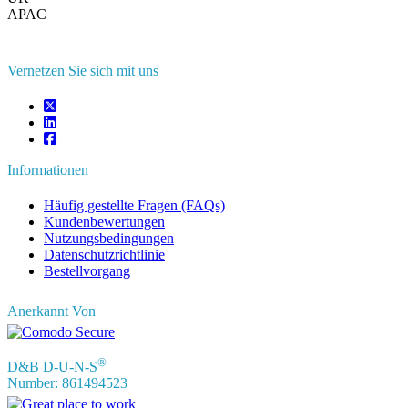
APAC
+91 744 740 1245
sales@fortunebusinessinsights.com
Vernetzen Sie sich mit uns
Informationen
Häufig gestellte Fragen (FAQs)
Kundenbewertungen
Nutzungsbedingungen
Datenschutzrichtlinie
Bestellvorgang
Anerkannt Von
®
D&B D-U-N-S
Number: 861494523