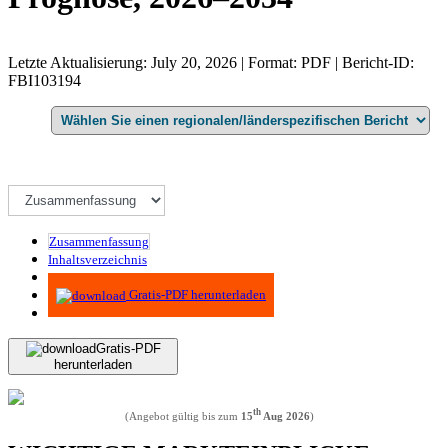
Letzte Aktualisierung: July 20, 2026 | Format: PDF | Bericht-ID:
FBI103194
Zusammenfassung
Inhaltsverzeichnis
Methodik
Gratis-PDF herunterladen
Gratis-PDF
herunterladen
th
(Angebot gültig bis zum
15
Aug 2026
)