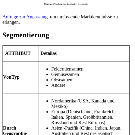
Anfrage zur Anpassung
um umfassende Marktkenntnisse zu
erlangen.
Segmentierung
ATTRIBUT
Detailas
Felderntensamen
Gemüsesamen
Von
Typ
Obstsamen
Andere
Nordamerika (USA, Kanada und
Mexiko)
Europa (Deutschland, Frankreich,
Italien, Spanien, Großbritannien,
Russland und Rest Europas)
Durch
Asien -Pazifik (China, Indien, Japan,
Geographie
Australien und Rest des asiatisch -