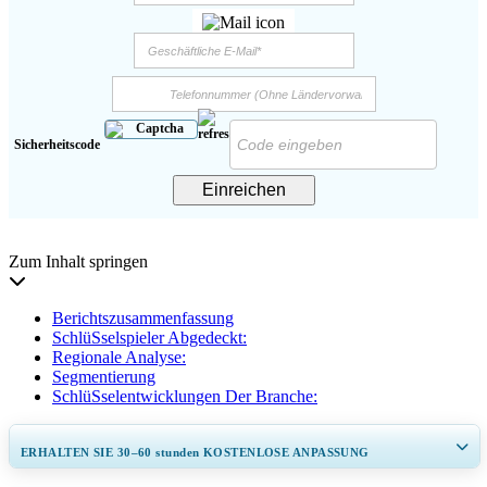
Sicherheitscode
Einreichen
Zum Inhalt springen
Berichtszusammenfassung
SchlüSselspieler Abgedeckt:
Regionale Analyse:
Segmentierung
SchlüSselentwicklungen Der Branche:
ERHALTEN SIE 30–60
stunden
KOSTENLOSE ANPASSUNG