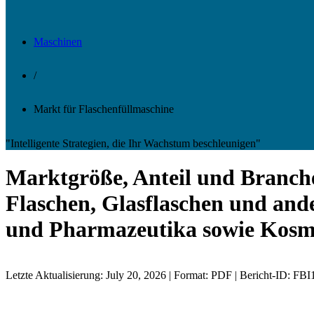
Maschinen
/
Markt für Flaschenfüllmaschine
"Intelligente Strategien, die Ihr Wachstum beschleunigen"
Marktgröße, Anteil und Branche
Flaschen, Glasflaschen und and
und Pharmazeutika sowie Kosme
Letzte Aktualisierung: July 20, 2026 | Format: PDF | Bericht-ID: FB