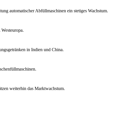
tung automatischer Abfüllmaschinen ein stetiges Wachstum.
z Westeuropa.
ungsgetränken in Indien und China.
aschenfüllmaschinen.
ützen weiterhin das Marktwachstum.