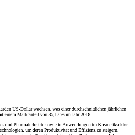
iarden US-Dollar wachsen, was einer durchschnittlichen jährlichen
it einem Marktanteil von 35,17 % im Jahr 2018.
mie- und Pharmaindustrie sowie in Anwendungen im Kosmetiksektor
chnologien, um deren Produktivität und Effizienz zu steigern.