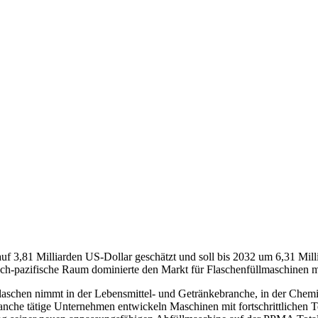
f 3,81 Milliarden US-Dollar geschätzt und soll bis 2032 um 6,31 Mill
sch-pazifische Raum dominierte den Markt für Flaschenfüllmaschinen m
aschen nimmt in der Lebensmittel- und Getränkebranche, in der Che
nche tätige Unternehmen entwickeln Maschinen mit fortschrittlichen Te