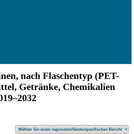
inen, nach Flaschentyp (PET-
ttel, Getränke, Chemikalien
2019–2032