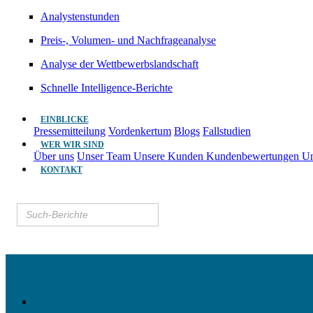
Analystenstunden
Preis-, Volumen- und Nachfrageanalyse
Analyse der Wettbewerbslandschaft
Schnelle Intelligence-Berichte
EINBLICKE
Pressemitteilung
Vordenkertum
Blogs
Fallstudien
WER WIR SIND
Über uns
Unser Team
Unsere Kunden
Kundenbewertungen
Un
KONTAKT