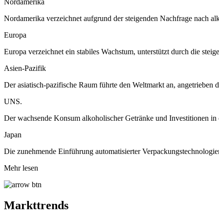
Nordamerika
Nordamerika verzeichnet aufgrund der steigenden Nachfrage nach al
Europa
Europa verzeichnet ein stabiles Wachstum, unterstützt durch die ste
Asien-Pazifik
Der asiatisch-pazifische Raum führte den Weltmarkt an, angetrieben
UNS.
Der wachsende Konsum alkoholischer Getränke und Investitionen in di
Japan
Die zunehmende Einführung automatisierter Verpackungstechnologien
Mehr lesen
Markttrends