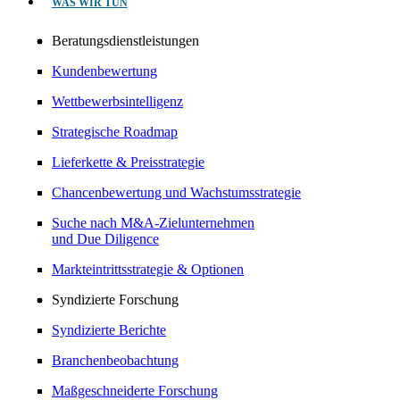
WAS WIR TUN
Beratungsdienstleistungen
Kundenbewertung
Wettbewerbsintelligenz
Strategische Roadmap
Lieferkette & Preisstrategie
Chancenbewertung und Wachstumsstrategie
Suche nach M&A-Zielunternehmen
und Due Diligence
Markteintrittsstrategie & Optionen
Syndizierte Forschung
Syndizierte Berichte
Branchenbeobachtung
Maßgeschneiderte Forschung