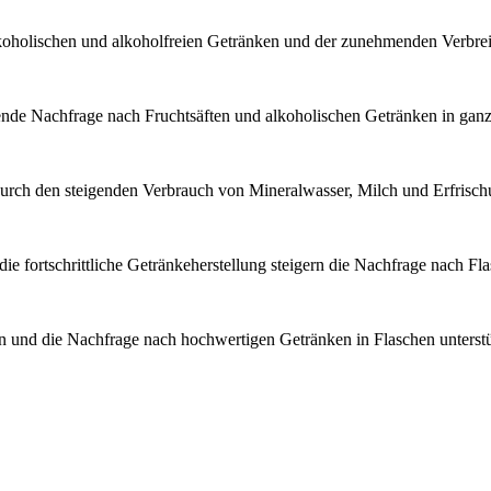
koholischen und alkoholfreien Getränken und der zunehmenden Verbrei
igende Nachfrage nach Fruchtsäften und alkoholischen Getränken in gan
 durch den steigenden Verbrauch von Mineralwasser, Milch und Erfrisch
e fortschrittliche Getränkeherstellung steigern die Nachfrage nach Fl
 und die Nachfrage nach hochwertigen Getränken in Flaschen unterst