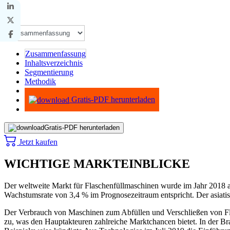
Zusammenfassung
Inhaltsverzeichnis
Segmentierung
Methodik
Infografiken
Gratis-PDF herunterladen
Gratis-PDF herunterladen
Jetzt kaufen
WICHTIGE MARKTEINBLICKE
Der weltweite Markt für Flaschenfüllmaschinen wurde im Jahr 2018 au
Wachstumsrate von 3,4 % im Prognosezeitraum entspricht. Der asiati
Der Verbrauch von Maschinen zum Abfüllen und Verschließen von Fl
zu, was den Hauptakteuren zahlreiche Marktchancen bietet. In der Bra