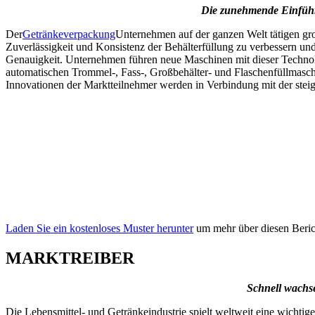
Die zunehmende Einführ
Der
Getränkeverpackung
Unternehmen auf der ganzen Welt tätigen gro
Zuverlässigkeit und Konsistenz der Behälterfüllung zu verbessern und
Genauigkeit. Unternehmen führen neue Maschinen mit dieser Technol
automatischen Trommel-, Fass-, Großbehälter- und Flaschenfüllmaschin
Innovationen der Marktteilnehmer werden in Verbindung mit der stei
Laden Sie ein kostenloses Muster herunter
um mehr über diesen Berich
MARKTREIBER
Schnell wachs
Die Lebensmittel- und Getränkeindustrie spielt weltweit eine wichti