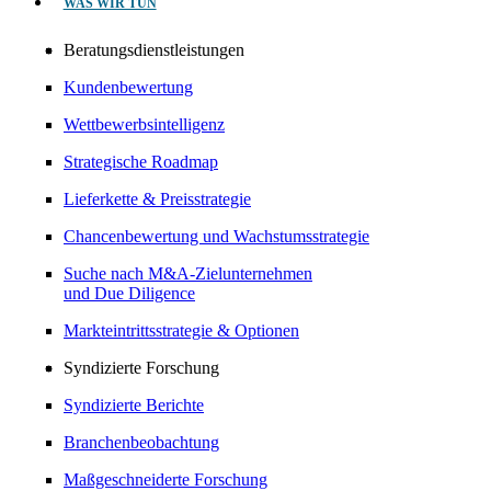
WAS WIR TUN
Beratungsdienstleistungen
Kundenbewertung
Wettbewerbsintelligenz
Strategische Roadmap
Lieferkette & Preisstrategie
Chancenbewertung und Wachstumsstrategie
Suche nach M&A-Zielunternehmen
und Due Diligence
Markteintrittsstrategie & Optionen
Syndizierte Forschung
Syndizierte Berichte
Branchenbeobachtung
Maßgeschneiderte Forschung