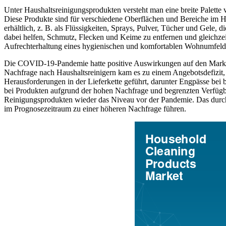
Unter Haushaltsreinigungsprodukten versteht man eine breite Palette
Diese Produkte sind für verschiedene Oberflächen und Bereiche im H
erhältlich, z. B. als Flüssigkeiten, Sprays, Pulver, Tücher und Gele, 
dabei helfen, Schmutz, Flecken und Keime zu entfernen und gleichzeit
Aufrechterhaltung eines hygienischen und komfortablen Wohnumfeld
Die COVID-19-Pandemie hatte positive Auswirkungen auf den Markt,
Nachfrage nach Haushaltsreinigern kam es zu einem Angebotsdefizit, 
Herausforderungen in der Lieferkette geführt, darunter Engpässe be
bei Produkten aufgrund der hohen Nachfrage und begrenzten Verfügbar
Reinigungsprodukten wieder das Niveau vor der Pandemie. Das durch
im Prognosezeitraum zu einer höheren Nachfrage führen.