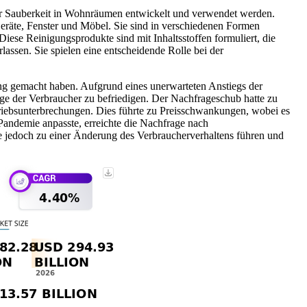
 der Sauberkeit in Wohnräumen entwickelt und verwendet werden.
eräte, Fenster und Möbel. Sie sind in verschiedenen Formen
 Diese Reinigungsprodukte sind mit Inhaltsstoffen formuliert, die
lassen. Sie spielen eine entscheidende Rolle bei der
 gemacht haben. Aufgrund eines unerwarteten Anstiegs der
age der Verbraucher zu befriedigen. Der Nachfrageschub hatte zu
triebsunterbrechungen. Dies führte zu Preisschwankungen, wobei es
Pandemie anpasste, erreichte die Nachfrage nach
 jedoch zu einer Änderung des Verbraucherverhaltens führen und