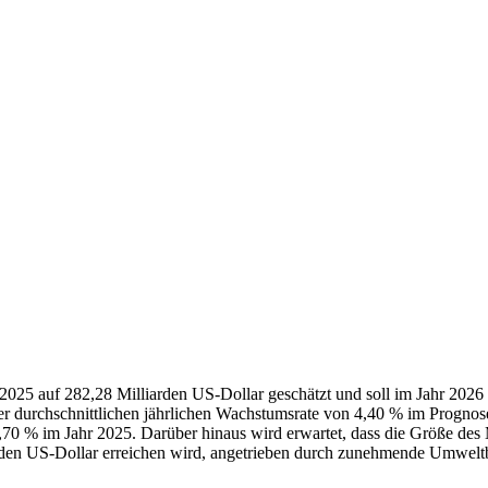
2025 auf 282,28 Milliarden US-Dollar geschätzt und soll im Jahr 2026
r durchschnittlichen jährlichen Wachstumsrate von 4,40 % im Prognose
,70 % im Jahr 2025. Darüber hinaus wird erwartet, dass die Größe des
rden US-Dollar erreichen wird, angetrieben durch zunehmende Umweltbe