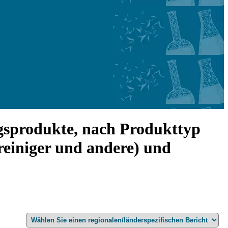
gsprodukte, nach Produkttyp
nreiniger und andere) und