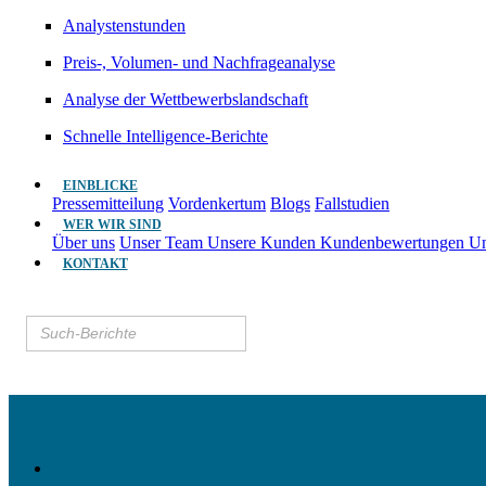
Analystenstunden
Preis-, Volumen- und Nachfrageanalyse
Analyse der Wettbewerbslandschaft
Schnelle Intelligence-Berichte
EINBLICKE
Pressemitteilung
Vordenkertum
Blogs
Fallstudien
WER WIR SIND
Über uns
Unser Team
Unsere Kunden
Kundenbewertungen
Un
KONTAKT