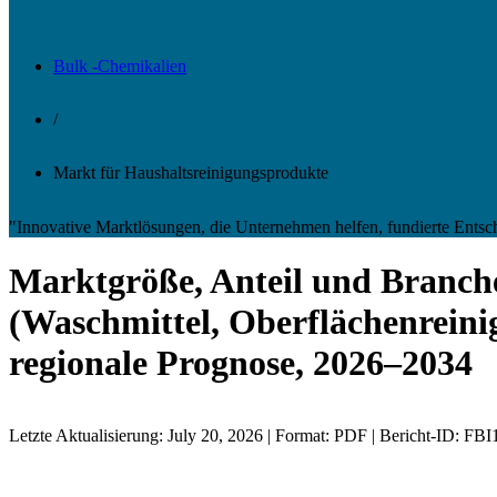
Bulk -Chemikalien
/
Markt für Haushaltsreinigungsprodukte
"Innovative Marktlösungen, die Unternehmen helfen, fundierte Entsc
Marktgröße, Anteil und Branch
(Waschmittel, Oberflächenreinig
regionale Prognose, 2026–2034
Letzte Aktualisierung: July 20, 2026 | Format: PDF | Bericht-ID: FB