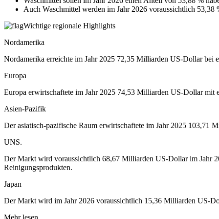
Waschmittel sollen im Jahr 2026 einen Anteil von 53,88 % hab
Auch Waschmittel werden im Jahr 2026 voraussichtlich 53,38
Wichtige regionale Highlights
Nordamerika
Nordamerika erreichte im Jahr 2025 72,35 Milliarden US-Dollar bei 
Europa
Europa erwirtschaftete im Jahr 2025 74,53 Milliarden US-Dollar mit 
Asien-Pazifik
Der asiatisch-pazifische Raum erwirtschaftete im Jahr 2025 103,71 M
UNS.
Der Markt wird voraussichtlich 68,67 Milliarden US-Dollar im Jahr 2
Reinigungsprodukten.
Japan
Der Markt wird im Jahr 2026 voraussichtlich 15,36 Milliarden US-Do
Mehr lesen