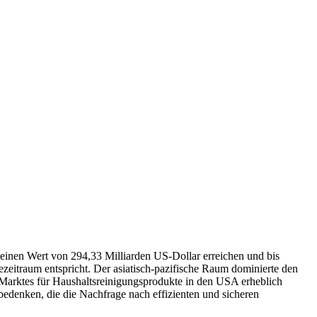
 einen Wert von 294,33 Milliarden US-Dollar erreichen und bis
zeitraum entspricht. Der asiatisch-pazifische Raum dominierte den
 Marktes für Haushaltsreinigungsprodukte in den USA erheblich
denken, die die Nachfrage nach effizienten und sicheren