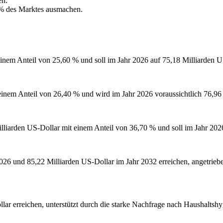
en.
 % des Marktes ausmachen.
einem Anteil von 25,60 % und soll im Jahr 2026 auf 75,18 Milliarden 
einem Anteil von 26,40 % und wird im Jahr 2026 voraussichtlich 76,96 
illiarden US-Dollar mit einem Anteil von 36,70 % und soll im Jahr 202
026 und 85,22 Milliarden US-Dollar im Jahr 2032 erreichen, angetrieb
llar erreichen, unterstützt durch die starke Nachfrage nach Haushalts