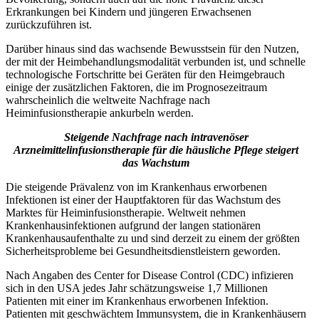
Erkrankungen bei Kindern und jüngeren Erwachsenen
zurückzuführen ist.
Darüber hinaus sind das wachsende Bewusstsein für den Nutzen,
der mit der Heimbehandlungsmodalität verbunden ist, und schnelle
technologische Fortschritte bei Geräten für den Heimgebrauch
einige der zusätzlichen Faktoren, die im Prognosezeitraum
wahrscheinlich die weltweite Nachfrage nach
Heiminfusionstherapie ankurbeln werden.
Steigende Nachfrage nach intravenöser
Arzneimittelinfusionstherapie für die häusliche Pflege steigert
das Wachstum
Die steigende Prävalenz von im Krankenhaus erworbenen
Infektionen ist einer der Hauptfaktoren für das Wachstum des
Marktes für Heiminfusionstherapie. Weltweit nehmen
Krankenhausinfektionen aufgrund der langen stationären
Krankenhausaufenthalte zu und sind derzeit zu einem der größten
Sicherheitsprobleme bei Gesundheitsdienstleistern geworden.
Nach Angaben des Center for Disease Control (CDC) infizieren
sich in den USA jedes Jahr schätzungsweise 1,7 Millionen
Patienten mit einer im Krankenhaus erworbenen Infektion.
Patienten mit geschwächtem Immunsystem, die in Krankenhäusern