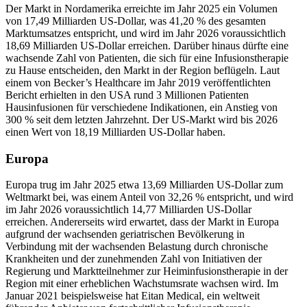
Der Markt in Nordamerika erreichte im Jahr 2025 ein Volumen
von 17,49 Milliarden US-Dollar, was 41,20 % des gesamten
Marktumsatzes entspricht, und wird im Jahr 2026 voraussichtlich
18,69 Milliarden US-Dollar erreichen. Darüber hinaus dürfte eine
wachsende Zahl von Patienten, die sich für eine Infusionstherapie
zu Hause entscheiden, den Markt in der Region beflügeln. Laut
einem von Becker’s Healthcare im Jahr 2019 veröffentlichten
Bericht erhielten in den USA rund 3 Millionen Patienten
Hausinfusionen für verschiedene Indikationen, ein Anstieg von
300 % seit dem letzten Jahrzehnt. Der US-Markt wird bis 2026
einen Wert von 18,19 Milliarden US-Dollar haben.
Europa
Europa trug im Jahr 2025 etwa 13,69 Milliarden US-Dollar zum
Weltmarkt bei, was einem Anteil von 32,26 % entspricht, und wird
im Jahr 2026 voraussichtlich 14,77 Milliarden US-Dollar
erreichen. Andererseits wird erwartet, dass der Markt in Europa
aufgrund der wachsenden geriatrischen Bevölkerung in
Verbindung mit der wachsenden Belastung durch chronische
Krankheiten und der zunehmenden Zahl von Initiativen der
Regierung und Marktteilnehmer zur Heiminfusionstherapie in der
Region mit einer erheblichen Wachstumsrate wachsen wird. Im
Januar 2021 beispielsweise hat Eitan Medical, ein weltweit