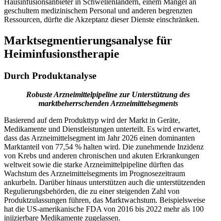
Hausinfusionsanbieter in Schwellenländern, einem Mangel an
geschultem medizinischem Personal und anderen begrenzten
Ressourcen, dürfte die Akzeptanz dieser Dienste einschränken.
Marktsegmentierungsanalyse für
Heiminfusionstherapie
Durch Produktanalyse
Robuste Arzneimittelpipeline zur Unterstützung des
marktbeherrschenden Arzneimittelsegments
Basierend auf dem Produkttyp wird der Markt in Geräte,
Medikamente und Dienstleistungen unterteilt. Es wird erwartet,
dass das Arzneimittelsegment im Jahr 2026 einen dominanten
Marktanteil von 77,54 % halten wird. Die zunehmende Inzidenz
von Krebs und anderen chronischen und akuten Erkrankungen
weltweit sowie die starke Arzneimittelpipeline dürften das
Wachstum des Arzneimittelsegments im Prognosezeitraum
ankurbeln. Darüber hinaus unterstützen auch die unterstützenden
Regulierungsbehörden, die zu einer steigenden Zahl von
Produktzulassungen führen, das Marktwachstum. Beispielsweise
hat die US-amerikanische FDA von 2016 bis 2022 mehr als 100
injizierbare Medikamente zugelassen.