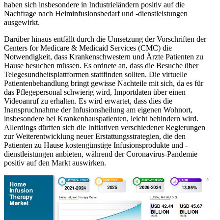
haben sich insbesondere in Industrieländern positiv auf die
Nachfrage nach Heiminfusionsbedarf und -dienstleistungen
ausgewirkt.
Darüber hinaus entfällt durch die Umsetzung der Vorschriften der
Centers for Medicare & Medicaid Services (CMC) die
Notwendigkeit, dass Krankenschwestern und Ärzte Patienten zu
Hause besuchen müssen. Es ordnete an, dass die Besuche über
Telegesundheitsplattformen stattfinden sollten. Die virtuelle
Patientenbehandlung bringt gewisse Nachteile mit sich, da es für
das Pflegepersonal schwierig wird, Importdaten über einen
Videoanruf zu erhalten. Es wird erwartet, dass dies die
Inanspruchnahme der Infusionsheilung am eigenen Wohnort,
insbesondere bei Krankenhauspatienten, leicht behindern wird.
Allerdings dürften sich die Initiativen verschiedener Regierungen
zur Weiterentwicklung neuer Erstattungsstrategien, die den
Patienten zu Hause kostengünstige Infusionsprodukte und -
dienstleistungen anbieten, während der Coronavirus-Pandemie
positiv auf den Markt auswirken.