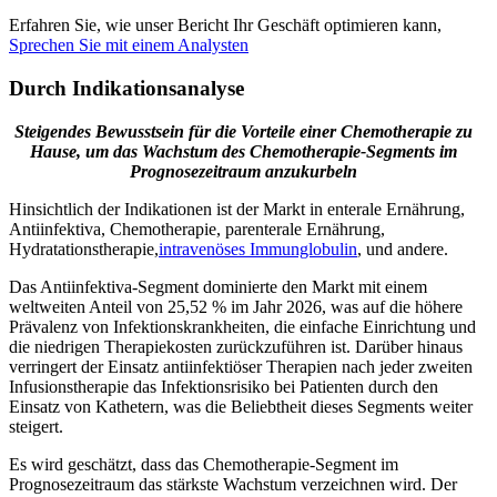
Erfahren Sie, wie unser Bericht Ihr Geschäft optimieren kann,
Sprechen Sie mit einem Analysten
Durch Indikationsanalyse
Steigendes Bewusstsein für die Vorteile einer Chemotherapie zu
Hause, um das Wachstum des Chemotherapie-Segments im
Prognosezeitraum anzukurbeln
Hinsichtlich der Indikationen ist der Markt in enterale Ernährung,
Antiinfektiva, Chemotherapie, parenterale Ernährung,
Hydratationstherapie,
intravenöses Immunglobulin
, und andere.
Das Antiinfektiva-Segment dominierte den Markt mit einem
weltweiten Anteil von 25,52 % im Jahr 2026, was auf die höhere
Prävalenz von Infektionskrankheiten, die einfache Einrichtung und
die niedrigen Therapiekosten zurückzuführen ist. Darüber hinaus
verringert der Einsatz antiinfektiöser Therapien nach jeder zweiten
Infusionstherapie das Infektionsrisiko bei Patienten durch den
Einsatz von Kathetern, was die Beliebtheit dieses Segments weiter
steigert.
Es wird geschätzt, dass das Chemotherapie-Segment im
Prognosezeitraum das stärkste Wachstum verzeichnen wird. Der