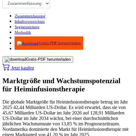
Zusammenfassung
Inhaltsverzeichnis
Segmentierung
Methodik
Infografiken
Gratis-PDF herunterladen
Gratis-PDF herunterladen
Jetzt kaufen
Marktgröße und Wachstumspotenzial
für Heiminfusionstherapie
Die globale Marktgröße für Heiminfusionstherapie betrug im Jahr
2025 42,44 Milliarden US-Dollar. Es wird erwartet, dass sie von
45,67 Milliarden US-Dollar im Jahr 2026 auf 128,91 Milliarden
US-Dollar im Jahr 2034 wächst, bei einer durchschnittlichen
jährlichen Wachstumsrate von 13,85 % im Prognosezeitraum.
Nordamerika dominierte den Markt für Heiminfusionstherapie mit
einem Marktanteil von 41,20 % im Jahr 2025.