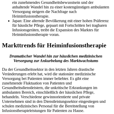
ein zunehmendes Gesundheitsbewusstsein und der
anhaltende Wandel hin zu einer kostengünstigen ambulanten
Versorgung steigern die Nachfrage nach
Heiminfusionstherapie.
Japan: Eine alternde Bevölkerung mit einer hohen Präferenz
für häusliche Pflege, gepaart mit Fortschritten bei tragbaren
Infusionsgeräten, treibt die Expansion des Marktes für
Heiminfusionstherapie voran.
Markttrends für Heiminfusionstherapie
Dramatischer Wandel hin zur häuslichen medizinischen
Versorgung zur Ankurbelung des Marktwachstums
Da der Gesundheitssektor in den letzten Jahren drastische
Veränderungen erlebt hat, wird die stationäre medizinische
Versorgung bei Patienten immer beliebter. Es gibt eine
zunehmende Fluktuation von Patienten und
Gesundheitsdienstleistern, die unkritische Erkrankungen im
ambulanten Bereich, einschließlich der häuslichen Pflege,
behandeln. Verschiedene gewinnorientierte und private
Unternehmen sind in den Dienstleistungssektor eingestiegen und
schulen medizinisches Personal für die Bereitstellung von
Infusionstherapieleistungen für Patienten zu Hause.