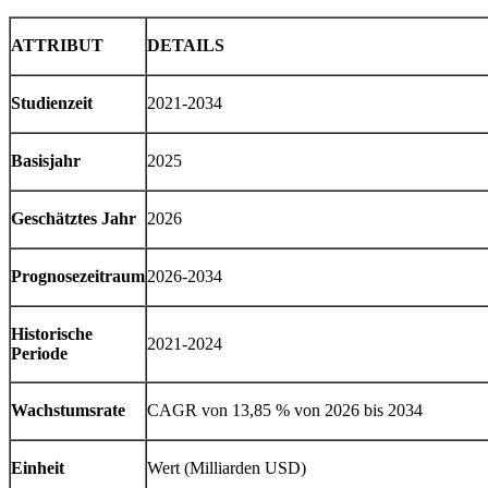
ATTRIBUT
DETAILS
Studienzeit
2021-2034
Basisjahr
2025
Geschätztes Jahr
2026
Prognosezeitraum
2026-2034
Historische
2021-2024
Periode
Wachstumsrate
CAGR von 13,85 % von 2026 bis 2034
Einheit
Wert (Milliarden USD)