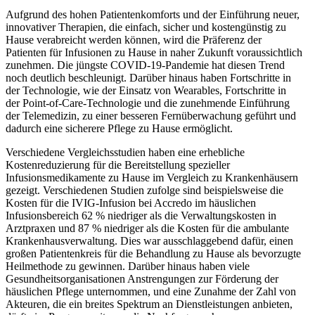
Aufgrund des hohen Patientenkomforts und der Einführung neuer,
innovativer Therapien, die einfach, sicher und kostengünstig zu
Hause verabreicht werden können, wird die Präferenz der
Patienten für Infusionen zu Hause in naher Zukunft voraussichtlich
zunehmen. Die jüngste COVID-19-Pandemie hat diesen Trend
noch deutlich beschleunigt. Darüber hinaus haben Fortschritte in
der Technologie, wie der Einsatz von Wearables, Fortschritte in
der Point-of-Care-Technologie und die zunehmende Einführung
der Telemedizin, zu einer besseren Fernüberwachung geführt und
dadurch eine sicherere Pflege zu Hause ermöglicht.
Verschiedene Vergleichsstudien haben eine erhebliche
Kostenreduzierung für die Bereitstellung spezieller
Infusionsmedikamente zu Hause im Vergleich zu Krankenhäusern
gezeigt. Verschiedenen Studien zufolge sind beispielsweise die
Kosten für die IVIG-Infusion bei Accredo im häuslichen
Infusionsbereich 62 % niedriger als die Verwaltungskosten in
Arztpraxen und 87 % niedriger als die Kosten für die ambulante
Krankenhausverwaltung. Dies war ausschlaggebend dafür, einen
großen Patientenkreis für die Behandlung zu Hause als bevorzugte
Heilmethode zu gewinnen. Darüber hinaus haben viele
Gesundheitsorganisationen Anstrengungen zur Förderung der
häuslichen Pflege unternommen, und eine Zunahme der Zahl von
Akteuren, die ein breites Spektrum an Dienstleistungen anbieten,