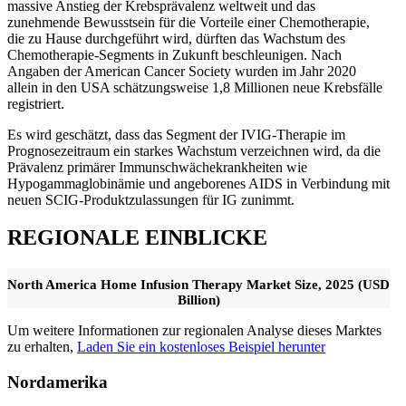
massive Anstieg der Krebsprävalenz weltweit und das
zunehmende Bewusstsein für die Vorteile einer Chemotherapie,
die zu Hause durchgeführt wird, dürften das Wachstum des
Chemotherapie-Segments in Zukunft beschleunigen. Nach
Angaben der American Cancer Society wurden im Jahr 2020
allein in den USA schätzungsweise 1,8 Millionen neue Krebsfälle
registriert.
Es wird geschätzt, dass das Segment der IVIG-Therapie im
Prognosezeitraum ein starkes Wachstum verzeichnen wird, da die
Prävalenz primärer Immunschwächekrankheiten wie
Hypogammaglobinämie und angeborenes AIDS in Verbindung mit
neuen SCIG-Produktzulassungen für IG zunimmt.
REGIONALE EINBLICKE
North America Home Infusion Therapy Market Size, 2025 (USD
Billion)
Um weitere Informationen zur regionalen Analyse dieses Marktes
zu erhalten,
Laden Sie ein kostenloses Beispiel herunter
Nordamerika