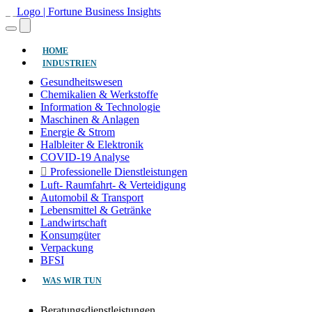
(AKTUELL)
HOME
INDUSTRIEN
Gesundheitswesen
Chemikalien & Werkstoffe
Information & Technologie
Maschinen & Anlagen
Energie & Strom
Halbleiter & Elektronik
COVID-19 Analyse
Professionelle Dienstleistungen
Luft- Raumfahrt- & Verteidigung
Automobil & Transport
Lebensmittel & Getränke
Landwirtschaft
Konsumgüter
Verpackung
BFSI
WAS WIR TUN
Beratungsdienstleistungen