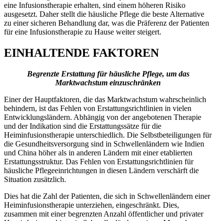
eine Infusionstherapie erhalten, sind einem höheren Risiko
ausgesetzt. Daher stellt die häusliche Pflege die beste Alternative
zu einer sicheren Behandlung dar, was die Präferenz der Patienten
für eine Infusionstherapie zu Hause weiter steigert.
EINHALTENDE FAKTOREN
Begrenzte Erstattung für häusliche Pflege, um das
Marktwachstum einzuschränken
Einer der Hauptfaktoren, die das Marktwachstum wahrscheinlich
behindern, ist das Fehlen von Erstattungsrichtlinien in vielen
Entwicklungsländern. Abhängig von der angebotenen Therapie
und der Indikation sind die Erstattungssätze für die
Heiminfusionstherapie unterschiedlich. Die Selbstbeteiligungen für
die Gesundheitsversorgung sind in Schwellenländern wie Indien
und China höher als in anderen Ländern mit einer etablierten
Erstattungsstruktur. Das Fehlen von Erstattungsrichtlinien für
häusliche Pflegeeinrichtungen in diesen Ländern verschärft die
Situation zusätzlich.
Dies hat die Zahl der Patienten, die sich in Schwellenländern einer
Heiminfusionstherapie unterziehen, eingeschränkt. Dies,
zusammen mit einer begrenzten Anzahl öffentlicher und privater