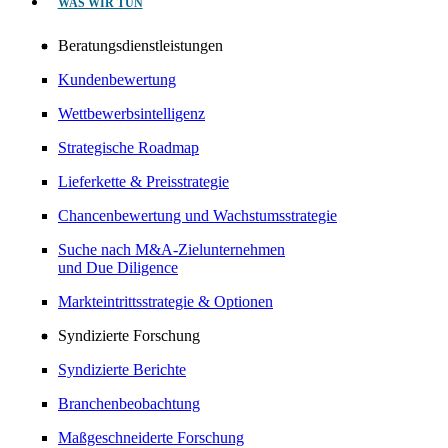
WAS WIR TUN
Beratungsdienstleistungen
Kundenbewertung
Wettbewerbsintelligenz
Strategische Roadmap
Lieferkette & Preisstrategie
Chancenbewertung und Wachstumsstrategie
Suche nach M&A-Zielunternehmen
und Due Diligence
Markteintrittsstrategie & Optionen
Syndizierte Forschung
Syndizierte Berichte
Branchenbeobachtung
Maßgeschneiderte Forschung