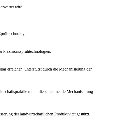
 erwartet wird.
 Sprühtechnologien.
i Präzisionssprühtechnologien.
lar erreichen, unterstützt durch die Mechanisierung der
dwirtschaftspraktiken und die zunehmende Mechanisierung
erung der landwirtschaftlichen Produktivität gestützt.