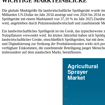
WICHTIGE MARKTEINBLICKE
Die globale Marktgröße für landwirtschaftliche Sprühgeräte wurde im
Milliarden US-Dollar im Jahr 2034 ansteigt und von 2026 bis 2034 m
Sprühgeräte mit einem Marktanteil von 37,10 % im Jahr 2025.
Darüber
wird, angetrieben durch Präzisionslandwirtschaft und zunehmende M
Ein landwirtschaftliches Sprühgerät ist ein Gerät, das typischerweis
Nutzpflanzen verwendet wird. Im letzten Jahrzehnt haben sich Sprühg
landwirtschaftlicher Geräte, einschließlich Sprühgeräten, hat mit dem
und Digitalisierung zur Senkung der Produktionskosten wirkt sich po
verfügbare Einkommen, die zunehmende Beteiligung junger Menschen an
insbesondere auf dem asiatischen Markt, beeinflussen.