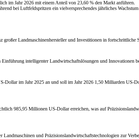
tlich im Jahr 2026 mit einem Anteil von 23,60 % den Markt anführen.
ährend bei Luftfeldspritzen ein vielversprechendes jährliches Wachstum
z großer Landmaschinenhersteller und Investitionen in fortschrittliche
Einführung intelligenter Landwirtschaftslösungen und Innovationen be
S-Dollar im Jahr 2025 an und soll im Jahr 2026 1,50 Milliarden US-Dol
ichtlich 985,95 Millionen US-Dollar erreichen, was auf Präzisionslan
r Landmaschinen und Präzisionslandwirtschaftstechnologien zur Verbess