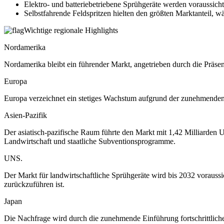
Elektro- und batteriebetriebene Sprühgeräte werden voraussich
Selbstfahrende Feldspritzen hielten den größten Marktanteil, w
Wichtige regionale Highlights
Nordamerika
Nordamerika bleibt ein führender Markt, angetrieben durch die Präsen
Europa
Europa verzeichnet ein stetiges Wachstum aufgrund der zunehmenden 
Asien-Pazifik
Der asiatisch-pazifische Raum führte den Markt mit 1,42 Milliarden U
Landwirtschaft und staatliche Subventionsprogramme.
UNS.
Der Markt für landwirtschaftliche Sprühgeräte wird bis 2032 vorauss
zurückzuführen ist.
Japan
Die Nachfrage wird durch die zunehmende Einführung fortschrittliche