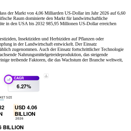
 dass der Markt von 4,06 Milliarden US-Dollar im Jahr 2026 auf 6,60
zifische Raum dominierte den Markt für landwirtschaftliche
eräte in den USA bis 2032 985,95 Millionen US-Dollar erreichen
estiziden, Insektiziden und Herbiziden auf Pflanzen oder
pfung in der Landwirtschaft entwickelt. Der Einsatz
lmählich zugenommen. Auch der Einsatz fortschrittlicher Technologie
wachsende Nahrungsmittelgetreideproduktion, das steigende
einige treibende Faktoren, die das Wachstum der Branche weltweit,