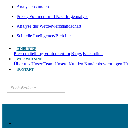
Analystenstunden
Preis-, Volumen- und Nachfrageanalyse
Analyse der Wettbewerbslandschaft
Schnelle Intelligence-Berichte
EINBLICKE
Pressemitteilung
Vordenkertum
Blogs
Fallstudien
WER WIR SIND
Über uns
Unser Team
Unsere Kunden
Kundenbewertungen
Un
KONTAKT