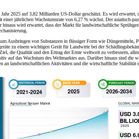
 Jahr 2025 auf 3,82 Milliarden US-Dollar geschätzt. Es wird erwartet,
it einer jährlichen Wachstumsrate von 6,27 % wächst.
Der asiatisch-pa
 hinaus wird erwartet, dass der Markt für landwirtschaftliche Sprühg
echanisierung.
e zum Ausbringen von Substanzen in flüssiger Form wie Düngemitteln, P
eräte zu einem wichtigen Gerät für Landwirte bei der Schädlingsbekäm
 Ziel, die Qualität und den Ertrag der Ernte weltweit zu verbessern, al
sitiv auf das Wachstum des Weltmarktes aus. Darüber hinaus sind die 
 landwirtschaftlichen Aktivitäten und die wirtschaftliche Stabilität 