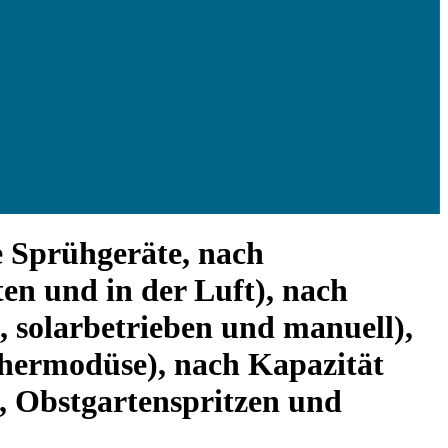
e Sprühgeräte, nach
en und in der Luft), nach
n, solarbetrieben und manuell),
hermodüse), nach Kapazität
n, Obstgartenspritzen und