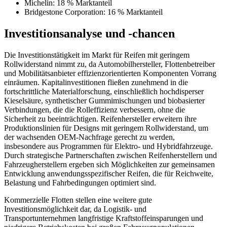
Michelin: 18 % Marktanteil
Bridgestone Corporation: 16 % Marktanteil
Investitionsanalyse und -chancen
Die Investitionstätigkeit im Markt für Reifen mit geringem
Rollwiderstand nimmt zu, da Automobilhersteller, Flottenbetreiber
und Mobilitätsanbieter effizienzorientierten Komponenten Vorrang
einräumen. Kapitalinvestitionen fließen zunehmend in die
fortschrittliche Materialforschung, einschließlich hochdisperser
Kieselsäure, synthetischer Gummimischungen und biobasierter
Verbindungen, die die Rolleffizienz verbessern, ohne die
Sicherheit zu beeinträchtigen. Reifenhersteller erweitern ihre
Produktionslinien für Designs mit geringem Rollwiderstand, um
der wachsenden OEM-Nachfrage gerecht zu werden,
insbesondere aus Programmen für Elektro- und Hybridfahrzeuge.
Durch strategische Partnerschaften zwischen Reifenherstellern und
Fahrzeugherstellern ergeben sich Möglichkeiten zur gemeinsamen
Entwicklung anwendungsspezifischer Reifen, die für Reichweite,
Belastung und Fahrbedingungen optimiert sind.
Kommerzielle Flotten stellen eine weitere gute
Investitionsmöglichkeit dar, da Logistik- und
Transportunternehmen langfristige Kraftstoffeinsparungen und