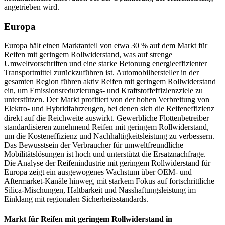
angetrieben wird.
Europa
Europa hält einen Marktanteil von etwa 30 % auf dem Markt für
Reifen mit geringem Rollwiderstand, was auf strenge
Umweltvorschriften und eine starke Betonung energieeffizienter
Transportmittel zurückzuführen ist. Automobilhersteller in der
gesamten Region führen aktiv Reifen mit geringem Rollwiderstand
ein, um Emissionsreduzierungs- und Kraftstoffeffizienzziele zu
unterstützen. Der Markt profitiert von der hohen Verbreitung von
Elektro- und Hybridfahrzeugen, bei denen sich die Reifeneffizienz
direkt auf die Reichweite auswirkt. Gewerbliche Flottenbetreiber
standardisieren zunehmend Reifen mit geringem Rollwiderstand,
um die Kosteneffizienz und Nachhaltigkeitsleistung zu verbessern.
Das Bewusstsein der Verbraucher für umweltfreundliche
Mobilitätslösungen ist hoch und unterstützt die Ersatznachfrage.
Die Analyse der Reifenindustrie mit geringem Rollwiderstand für
Europa zeigt ein ausgewogenes Wachstum über OEM- und
Aftermarket-Kanäle hinweg, mit starkem Fokus auf fortschrittliche
Silica-Mischungen, Haltbarkeit und Nasshaftungsleistung im
Einklang mit regionalen Sicherheitsstandards.
Markt für Reifen mit geringem Rollwiderstand in