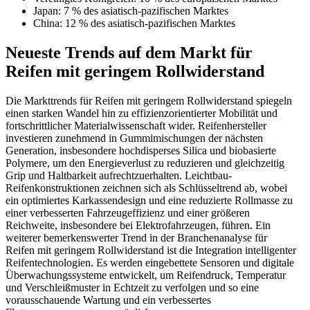
Japan: 7 % des asiatisch-pazifischen Marktes
China: 12 % des asiatisch-pazifischen Marktes
Neueste Trends auf dem Markt für
Reifen mit geringem Rollwiderstand
Die Markttrends für Reifen mit geringem Rollwiderstand spiegeln
einen starken Wandel hin zu effizienzorientierter Mobilität und
fortschrittlicher Materialwissenschaft wider. Reifenhersteller
investieren zunehmend in Gummimischungen der nächsten
Generation, insbesondere hochdisperses Silica und biobasierte
Polymere, um den Energieverlust zu reduzieren und gleichzeitig
Grip und Haltbarkeit aufrechtzuerhalten. Leichtbau-
Reifenkonstruktionen zeichnen sich als Schlüsseltrend ab, wobei
ein optimiertes Karkassendesign und eine reduzierte Rollmasse zu
einer verbesserten Fahrzeugeffizienz und einer größeren
Reichweite, insbesondere bei Elektrofahrzeugen, führen. Ein
weiterer bemerkenswerter Trend in der Branchenanalyse für
Reifen mit geringem Rollwiderstand ist die Integration intelligenter
Reifentechnologien. Es werden eingebettete Sensoren und digitale
Überwachungssysteme entwickelt, um Reifendruck, Temperatur
und Verschleißmuster in Echtzeit zu verfolgen und so eine
vorausschauende Wartung und ein verbessertes