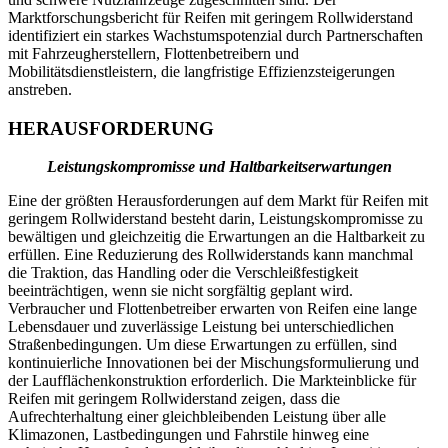
Marktforschungsbericht für Reifen mit geringem Rollwiderstand
identifiziert ein starkes Wachstumspotenzial durch Partnerschaften
mit Fahrzeugherstellern, Flottenbetreibern und
Mobilitätsdienstleistern, die langfristige Effizienzsteigerungen
anstreben.
HERAUSFORDERUNG
Leistungskompromisse und Haltbarkeitserwartungen
Eine der größten Herausforderungen auf dem Markt für Reifen mit
geringem Rollwiderstand besteht darin, Leistungskompromisse zu
bewältigen und gleichzeitig die Erwartungen an die Haltbarkeit zu
erfüllen. Eine Reduzierung des Rollwiderstands kann manchmal
die Traktion, das Handling oder die Verschleißfestigkeit
beeinträchtigen, wenn sie nicht sorgfältig geplant wird.
Verbraucher und Flottenbetreiber erwarten von Reifen eine lange
Lebensdauer und zuverlässige Leistung bei unterschiedlichen
Straßenbedingungen. Um diese Erwartungen zu erfüllen, sind
kontinuierliche Innovationen bei der Mischungsformulierung und
der Laufflächenkonstruktion erforderlich. Die Markteinblicke für
Reifen mit geringem Rollwiderstand zeigen, dass die
Aufrechterhaltung einer gleichbleibenden Leistung über alle
Klimazonen, Lastbedingungen und Fahrstile hinweg eine