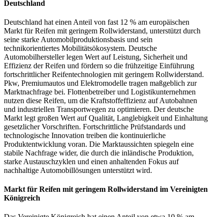
Deutschland
Deutschland hat einen Anteil von fast 12 % am europäischen
Markt für Reifen mit geringem Rollwiderstand, unterstützt durch
seine starke Automobilproduktionsbasis und sein
technikorientiertes Mobilitätsökosystem. Deutsche
Automobilhersteller legen Wert auf Leistung, Sicherheit und
Effizienz der Reifen und fördern so die frühzeitige Einführung
fortschrittlicher Reifentechnologien mit geringem Rollwiderstand.
Pkw, Premiumautos und Elektromodelle tragen maßgeblich zur
Marktnachfrage bei. Flottenbetreiber und Logistikunternehmen
nutzen diese Reifen, um die Kraftstoffeffizienz auf Autobahnen
und industriellen Transportwegen zu optimieren. Der deutsche
Markt legt großen Wert auf Qualität, Langlebigkeit und Einhaltung
gesetzlicher Vorschriften. Fortschrittliche Prüfstandards und
technologische Innovation treiben die kontinuierliche
Produktentwicklung voran. Die Marktaussichten spiegeln eine
stabile Nachfrage wider, die durch die inländische Produktion,
starke Austauschzyklen und einen anhaltenden Fokus auf
nachhaltige Automobillösungen unterstützt wird.
Markt für Reifen mit geringem Rollwiderstand im Vereinigten
Königreich
Das Vereinigte Königreich hat einen Anteil von etwa 10 % am