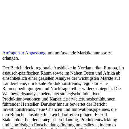
Anfrage zur Anpassung
um umfassende Marktkenntnisse zu
erlangen.
Der Bericht deckt regionale Ausblicke in Nordamerika, Europa, im
asiatisch-pazifischen Raum sowie im Nahen Osten und Afrika ab,
einschließlich einer gezielten Analyse der wichtigsten Märkte auf
Länderebene, um lokale Produktionstrends, regulatorische
Rahmenbedingungen und Nachfragetreiber widerzuspiegeln. Die
Wettbewerbsanalyse beleuchtet strategische Initiativen,
Produktinnovationen und Kapazitätserweiterungsbemühungen
führender Hersteller. Darüber hinaus bewertet der Bericht
Investitionstrends, neue Chancen und Innovationspipelines, die
den Branchenausblick für Leichtlaufreifen prägen. Es soll
Stakeholder bei der strategischen Planung, Produktentwicklung
und langfristigen Entscheidungsfindung unterstützen, indem es