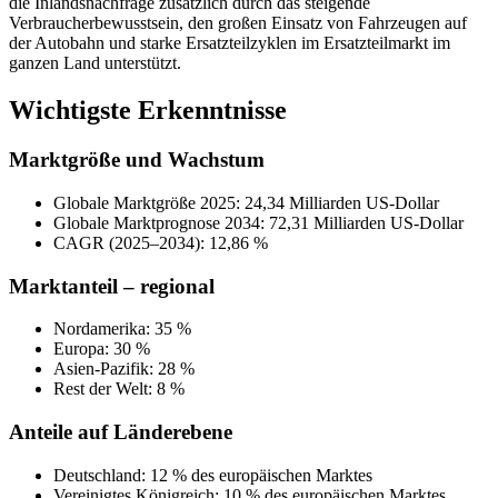
die Inlandsnachfrage zusätzlich durch das steigende
Verbraucherbewusstsein, den großen Einsatz von Fahrzeugen auf
der Autobahn und starke Ersatzteilzyklen im Ersatzteilmarkt im
ganzen Land unterstützt.
Wichtigste Erkenntnisse
Marktgröße und Wachstum
Globale Marktgröße 2025: 24,34 Milliarden US-Dollar
Globale Marktprognose 2034: 72,31 Milliarden US-Dollar
CAGR (2025–2034): 12,86 %
Marktanteil – regional
Nordamerika: 35 %
Europa: 30 %
Asien-Pazifik: 28 %
Rest der Welt: 8 %
Anteile auf Länderebene
Deutschland: 12 % des europäischen Marktes
Vereinigtes Königreich: 10 % des europäischen Marktes