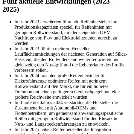
Fünf aktuelle Entwicklungen (2023–
2025)
Im Jahr 2023 erweiterten führende Reifenhersteller ihre
Produktionskapazitäten speziell für Reifenlinien mit
geringem Rollwiderstand, um der steigenden OEM-
Nachfrage von Pkw und Elektrofahrzeugen gerecht zu
werden.
Im Jahr 2023 führten mehrere Hersteller
Laufflächenmischungen der nächsten Generation auf Silica-
Basis ein, die den Rollwiderstand weiter reduzieren und
gleichzeitig den Nassgriff und die Lebensdauer des Profils
verbessern sollen.
Im Jahr 2024 brachten große Reifenhersteller für
Elektrofahrzeuge optimierte Reifen mit geringem
Rollwiderstand auf den Markt, die für ein höheres
Drehmoment, einen geringeren Geräuschpegel und eine
größere Reichweite entwickelt wurden.
Im Laufe des Jahres 2024 verstärkten die Hersteller die
Zusammenarbeit mit Automobil-OEMs und
Flottenbetreibern, um gemeinsam anwendungsspezifische
Reifen mit geringem Rollwiderstand für den Einsatz in
Nutz- und Langstreckenfahrzeugen zu entwickeln.
Im Jahr 2025 haben Reifenhersteller die Integration