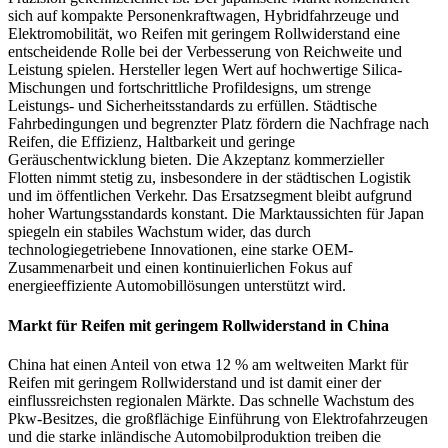
sich auf kompakte Personenkraftwagen, Hybridfahrzeuge und
Elektromobilität, wo Reifen mit geringem Rollwiderstand eine
entscheidende Rolle bei der Verbesserung von Reichweite und
Leistung spielen. Hersteller legen Wert auf hochwertige Silica-
Mischungen und fortschrittliche Profildesigns, um strenge
Leistungs- und Sicherheitsstandards zu erfüllen. Städtische
Fahrbedingungen und begrenzter Platz fördern die Nachfrage nach
Reifen, die Effizienz, Haltbarkeit und geringe
Geräuschentwicklung bieten. Die Akzeptanz kommerzieller
Flotten nimmt stetig zu, insbesondere in der städtischen Logistik
und im öffentlichen Verkehr. Das Ersatzsegment bleibt aufgrund
hoher Wartungsstandards konstant. Die Marktaussichten für Japan
spiegeln ein stabiles Wachstum wider, das durch
technologiegetriebene Innovationen, eine starke OEM-
Zusammenarbeit und einen kontinuierlichen Fokus auf
energieeffiziente Automobillösungen unterstützt wird.
Markt für Reifen mit geringem Rollwiderstand in China
China hat einen Anteil von etwa 12 % am weltweiten Markt für
Reifen mit geringem Rollwiderstand und ist damit einer der
einflussreichsten regionalen Märkte. Das schnelle Wachstum des
Pkw-Besitzes, die großflächige Einführung von Elektrofahrzeugen
und die starke inländische Automobilproduktion treiben die