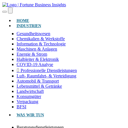
(AKTUELL)
HOME
INDUSTRIEN
Gesundheitswesen
Chemikalien & Werkstoffe
Information & Technologie
Maschinen & Anlagen
Energie & Strom
Halbleiter & Elektronik
COVID-19 Analyse
Professionelle Dienstleistungen
Luft- Raumfahrt- & Verteidigung
Automobil & Transport
Lebensmittel & Getränke
Landwirtschaft
Konsumgüter
Verpackung
BFSI
WAS WIR TUN
Beratungsdienstleistungen