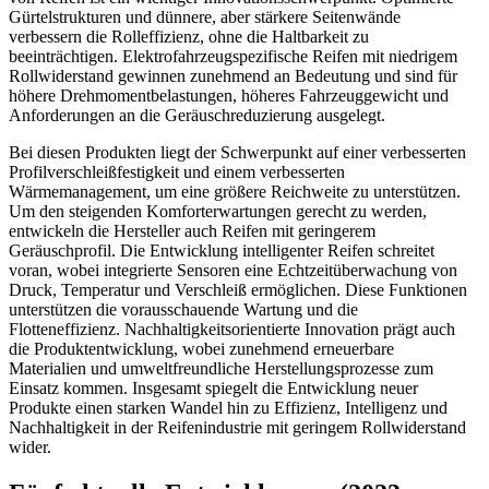
Gürtelstrukturen und dünnere, aber stärkere Seitenwände
verbessern die Rolleffizienz, ohne die Haltbarkeit zu
beeinträchtigen. Elektrofahrzeugspezifische Reifen mit niedrigem
Rollwiderstand gewinnen zunehmend an Bedeutung und sind für
höhere Drehmomentbelastungen, höheres Fahrzeuggewicht und
Anforderungen an die Geräuschreduzierung ausgelegt.
Bei diesen Produkten liegt der Schwerpunkt auf einer verbesserten
Profilverschleißfestigkeit und einem verbesserten
Wärmemanagement, um eine größere Reichweite zu unterstützen.
Um den steigenden Komforterwartungen gerecht zu werden,
entwickeln die Hersteller auch Reifen mit geringerem
Geräuschprofil. Die Entwicklung intelligenter Reifen schreitet
voran, wobei integrierte Sensoren eine Echtzeitüberwachung von
Druck, Temperatur und Verschleiß ermöglichen. Diese Funktionen
unterstützen die vorausschauende Wartung und die
Flotteneffizienz. Nachhaltigkeitsorientierte Innovation prägt auch
die Produktentwicklung, wobei zunehmend erneuerbare
Materialien und umweltfreundliche Herstellungsprozesse zum
Einsatz kommen. Insgesamt spiegelt die Entwicklung neuer
Produkte einen starken Wandel hin zu Effizienz, Intelligenz und
Nachhaltigkeit in der Reifenindustrie mit geringem Rollwiderstand
wider.