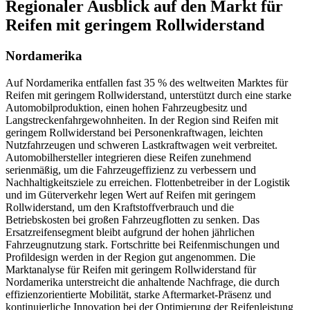
Regionaler Ausblick auf den Markt für
Reifen mit geringem Rollwiderstand
Nordamerika
Auf Nordamerika entfallen fast 35 % des weltweiten Marktes für
Reifen mit geringem Rollwiderstand, unterstützt durch eine starke
Automobilproduktion, einen hohen Fahrzeugbesitz und
Langstreckenfahrgewohnheiten. In der Region sind Reifen mit
geringem Rollwiderstand bei Personenkraftwagen, leichten
Nutzfahrzeugen und schweren Lastkraftwagen weit verbreitet.
Automobilhersteller integrieren diese Reifen zunehmend
serienmäßig, um die Fahrzeugeffizienz zu verbessern und
Nachhaltigkeitsziele zu erreichen. Flottenbetreiber in der Logistik
und im Güterverkehr legen Wert auf Reifen mit geringem
Rollwiderstand, um den Kraftstoffverbrauch und die
Betriebskosten bei großen Fahrzeugflotten zu senken. Das
Ersatzreifensegment bleibt aufgrund der hohen jährlichen
Fahrzeugnutzung stark. Fortschritte bei Reifenmischungen und
Profildesign werden in der Region gut angenommen. Die
Marktanalyse für Reifen mit geringem Rollwiderstand für
Nordamerika unterstreicht die anhaltende Nachfrage, die durch
effizienzorientierte Mobilität, starke Aftermarket-Präsenz und
kontinuierliche Innovation bei der Optimierung der Reifenleistung