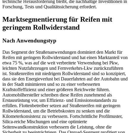
technische Herausforderung bleibt, die nachhaltige Investitionen in
Forschung, Tests und Qualitätssicherung erfordert.
Marktsegmentierung für Reifen mit
geringem Rollwiderstand
Nach Anwendungstyp
Das Segment der Straßenanwendungen dominiert den Markt für
Reifen mit geringem Rollwiderstand und hat einen Marktanteil von
etwa 75 %, was auf die weit verbreitete Verwendung bei Pkw,
leichten Nutzfahrzeugen und Fernverkehrs-Lkw zurückzuführen
ist. Straßenreifen mit niedrigem Rollwiderstand sind so konzipiert,
dass sie den Energieverlust bei Dauerfahrten auf der Autobahn und
in der Stadt minimieren und so zu einer verbesserten
Kraftstoffeffizienz und einer größeren Reichweite führen.
Automobilhersteller schreiben diese Reifen zunehmend als
Erstausrüstung vor, um Effizienz- und Emissionsstandards zu
erfüllen. Flottenbetreiber setzen auf Straßenreifen mit geringem
Rollwiderstand, um die Betriebskosten zu senken und die
Kilometerkonsistenz zu verbessern. Fortschrittliche Profilmuster,
Silica-reiche Mischungen und eine optimierte
Seitenwandkonstruktion verbessern die Leistung, ohne die
Sicherheit zu beeinträchtigen. Das Onroad-Segment profitiert von