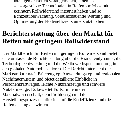
intelligenter Reifen vorangetrieben, indem sie
sensorgestützte Technologien in Reifenportfolios mit
geringem Rollwiderstand integriert haben und so
Echtzeitüberwachung, vorausschauende Wartung und
Optimierung der Flotteneffizienz unterstützt haben.
Berichterstattung über den Markt für
Reifen mit geringem Rollwiderstand
Der Marktbericht für Reifen mit geringem Rollwiderstand bietet
eine umfassende Berichterstattung über die Branchendynamik, die
Technologieentwicklung und die Wettbewerbspositionierung in
den globalen Automobilsektoren. Der Bericht untersucht die
Marktstruktur nach Fahrzeugtyp, Anwendungstyp und regionalen
Nachfragemustern und bietet detaillierte Einblicke in
Personenkraftwagen, leichte Nutzfahrzeuge und schwere
Nutzfahrzeuge. Es bewertet Fortschritte in der
Materialwissenschaft, dem Profildesign und den
Herstellungsprozessen, die sich auf die Rolleffizienz und die
Reifenleistung auswirken.