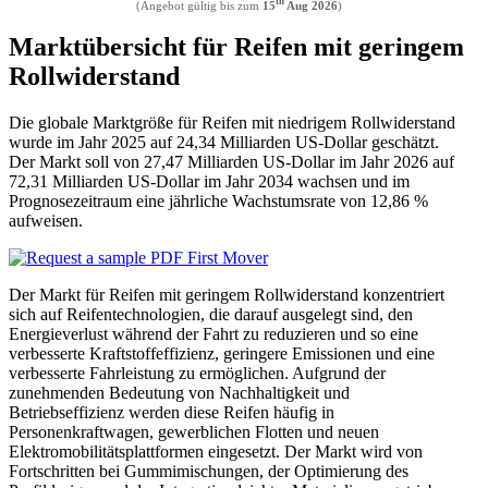
th
(Angebot gültig bis zum
15
Aug 2026
)
Marktübersicht für Reifen mit geringem
Rollwiderstand
Die globale Marktgröße für Reifen mit niedrigem Rollwiderstand
wurde im Jahr 2025 auf 24,34 Milliarden US-Dollar geschätzt.
Der Markt soll von 27,47 Milliarden US-Dollar im Jahr 2026 auf
72,31 Milliarden US-Dollar im Jahr 2034 wachsen und im
Prognosezeitraum eine jährliche Wachstumsrate von 12,86 %
aufweisen.
Der Markt für Reifen mit geringem Rollwiderstand konzentriert
sich auf Reifentechnologien, die darauf ausgelegt sind, den
Energieverlust während der Fahrt zu reduzieren und so eine
verbesserte Kraftstoffeffizienz, geringere Emissionen und eine
verbesserte Fahrleistung zu ermöglichen. Aufgrund der
zunehmenden Bedeutung von Nachhaltigkeit und
Betriebseffizienz werden diese Reifen häufig in
Personenkraftwagen, gewerblichen Flotten und neuen
Elektromobilitätsplattformen eingesetzt. Der Markt wird von
Fortschritten bei Gummimischungen, der Optimierung des