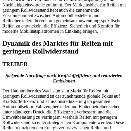
Nachhaltigkeitsvorteile zunimmt. Der Marktausblick für Reifen mit
geringem Rollwiderstand hebt auch die zunehmende
Zusammenarbeit zwischen Automobilherstellern und
Reifenherstellern hervor, um gemeinsam anwendungsspezifische
Reifen zu entwickeln, die Effizienz, Sicherheit und Komfort für
moderne Mobilitätsplattformen in Einklang bringen.
Dynamik des Marktes für Reifen mit
geringem Rollwiderstand
TREIBER
Steigende Nachfrage nach Kraftstoffeffizienz und reduzierten
Emissionen
Der Haupttreiber des Wachstums im Markt für Reifen mit
geringem Rollwiderstand ist der zunehmende globale Fokus auf
Kraftstoffeffizienz und Emissionsreduzierung im gesamten
Automobilsektor. Fahrzeughersteller und Flottenbetreiber stehen
unter ständigem Druck, die Effizienz zu verbessern und die
Umweltbelastung zu verringern, weshalb Reifen mit geringem
Rollwiderstand zu einer strategischen Komponente werden. Diese
Reifen reduzieren den Energieverlust zwischen Reifen und