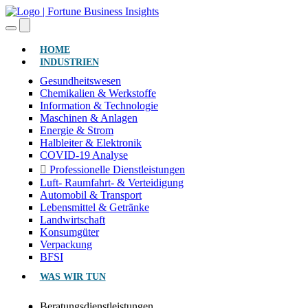
(AKTUELL)
HOME
INDUSTRIEN
Gesundheitswesen
Chemikalien & Werkstoffe
Information & Technologie
Maschinen & Anlagen
Energie & Strom
Halbleiter & Elektronik
COVID-19 Analyse
Professionelle Dienstleistungen
Luft- Raumfahrt- & Verteidigung
Automobil & Transport
Lebensmittel & Getränke
Landwirtschaft
Konsumgüter
Verpackung
BFSI
WAS WIR TUN
Beratungsdienstleistungen