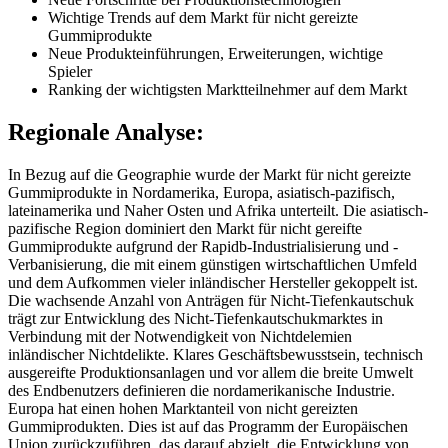
Wichtige Trends auf dem Markt für nicht gereizte
Gummiprodukte
Neue Produkteinführungen, Erweiterungen, wichtige
Spieler
Ranking der wichtigsten Marktteilnehmer auf dem Markt
Regionale Analyse:
In Bezug auf die Geographie wurde der Markt für nicht gereizte
Gummiprodukte in Nordamerika, Europa, asiatisch-pazifisch,
lateinamerika und Naher Osten und Afrika unterteilt. Die asiatisch-
pazifische Region dominiert den Markt für nicht gereifte
Gummiprodukte aufgrund der Rapidb-Industrialisierung und -
Verbanisierung, die mit einem günstigen wirtschaftlichen Umfeld
und dem Aufkommen vieler inländischer Hersteller gekoppelt ist.
Die wachsende Anzahl von Anträgen für Nicht-Tiefenkautschuk
trägt zur Entwicklung des Nicht-Tiefenkautschukmarktes in
Verbindung mit der Notwendigkeit von Nichtdelemien
inländischer Nichtdelikte. Klares Geschäftsbewusstsein, technisch
ausgereifte Produktionsanlagen und vor allem die breite Umwelt
des Endbenutzers definieren die nordamerikanische Industrie.
Europa hat einen hohen Marktanteil von nicht gereizten
Gummiprodukten. Dies ist auf das Programm der Europäischen
Union zurückzuführen, das darauf abzielt, die Entwicklung von