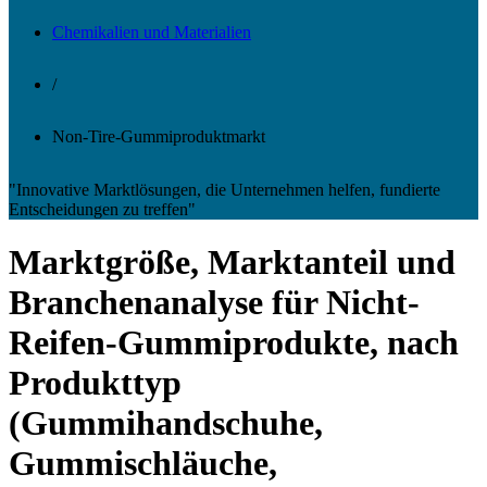
Chemikalien und Materialien
/
Non-Tire-Gummiproduktmarkt
"Innovative Marktlösungen, die Unternehmen helfen, fundierte
Entscheidungen zu treffen"
Marktgröße, Marktanteil und
Branchenanalyse für Nicht-
Reifen-Gummiprodukte, nach
Produkttyp
(Gummihandschuhe,
Gummischläuche,