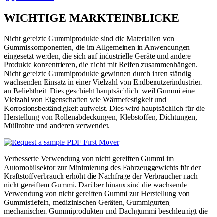
WICHTIGE MARKTEINBLICKE
Nicht gereizte Gummiprodukte sind die Materialien von
Gummiskomponenten, die im Allgemeinen in Anwendungen
eingesetzt werden, die sich auf industrielle Geräte und andere
Produkte konzentrieren, die nicht mit Reifen zusammenhängen.
Nicht gereizte Gummiprodukte gewinnen durch ihren ständig
wachsenden Einsatz in einer Vielzahl von Endbenutzerindustrien
an Beliebtheit. Dies geschieht hauptsächlich, weil Gummi eine
Vielzahl von Eigenschaften wie Wärmefestigkeit und
Korrosionsbeständigkeit aufweist. Dies wird hauptsächlich für die
Herstellung von Rollenabdeckungen, Klebstoffen, Dichtungen,
Müllrohre und anderen verwendet.
Verbesserte Verwendung von nicht gereiften Gummi im
Automobilsektor zur Minimierung des Fahrzeuggewichts für den
Kraftstoffverbrauch erhöht die Nachfrage der Verbraucher nach
nicht gereiftem Gummi. Darüber hinaus sind die wachsende
Verwendung von nicht gereiften Gummi zur Herstellung von
Gummistiefeln, medizinischen Geräten, Gummigurten,
mechanischen Gummiprodukten und Dachgummi beschleunigt die