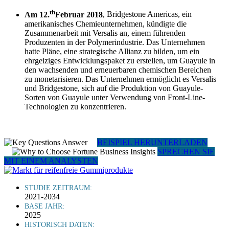
th
Am 12.
Februar 2018
, Bridgestone Americas, ein
amerikanisches Chemieunternehmen, kündigte die
Zusammenarbeit mit Versalis an, einem führenden
Produzenten in der Polymerindustrie. Das Unternehmen
hatte Pläne, eine strategische Allianz zu bilden, um ein
ehrgeiziges Entwicklungspaket zu erstellen, um Guayule in
den wachsenden und erneuerbaren chemischen Bereichen
zu monetarisieren. Das Unternehmen ermöglicht es Versalis
und Bridgestone, sich auf die Produktion von Guayule-
Sorten von Guayule unter Verwendung von Front-Line-
Technologien zu konzentrieren.
BEISPIEL HERUNTERLADEN
SPRECHEN SIE
MIT EINEM ANALYSTEN
STUDIE ZEITRAUM:
2021-2034
BASE JAHR:
2025
HISTORISCH DATEN: