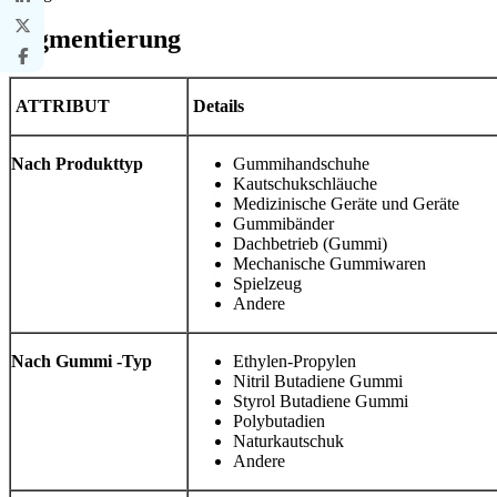
Segmentierung
ATTRIBUT
Details
Nach Produkttyp
Gummihandschuhe
Kautschukschläuche
Medizinische Geräte und Geräte
Gummibänder
Dachbetrieb (Gummi)
Mechanische Gummiwaren
Spielzeug
Andere
Nach Gummi -Typ
Ethylen-Propylen
Nitril Butadiene Gummi
Styrol Butadiene Gummi
Polybutadien
Naturkautschuk
Andere