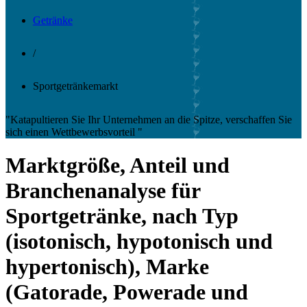
Getränke
/
Sportgetränkemarkt
"Katapultieren Sie Ihr Unternehmen an die Spitze, verschaffen Sie
sich einen Wettbewerbsvorteil "
Marktgröße, Anteil und
Branchenanalyse für
Sportgetränke, nach Typ
(isotonisch, hypotonisch und
hypertonisch), Marke
(Gatorade, Powerade und