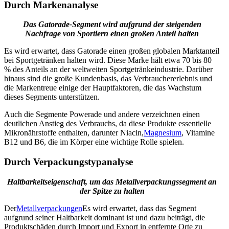
Durch Markenanalyse
Das Gatorade-Segment wird aufgrund der steigenden
Nachfrage von Sportlern einen großen Anteil halten
Es wird erwartet, dass Gatorade einen großen globalen Marktanteil
bei Sportgetränken halten wird. Diese Marke hält etwa 70 bis 80
% des Anteils an der weltweiten Sportgetränkeindustrie. Darüber
hinaus sind die große Kundenbasis, das Verbrauchererlebnis und
die Markentreue einige der Hauptfaktoren, die das Wachstum
dieses Segments unterstützen.
Auch die Segmente Powerade und andere verzeichnen einen
deutlichen Anstieg des Verbrauchs, da diese Produkte essentielle
Mikronährstoffe enthalten, darunter Niacin,
Magnesium
, Vitamine
B12 und B6, die im Körper eine wichtige Rolle spielen.
Durch Verpackungstypanalyse
Haltbarkeitseigenschaft, um das Metallverpackungssegment an
der Spitze zu halten
Der
Metallverpackungen
Es wird erwartet, dass das Segment
aufgrund seiner Haltbarkeit dominant ist und dazu beiträgt, die
Produktschäden durch Import und Export in entfernte Orte zu