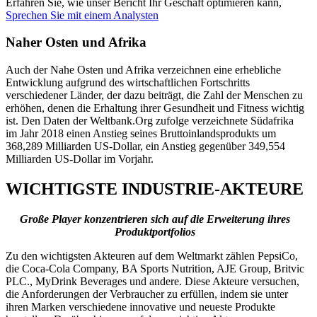
Erfahren Sie, wie unser Bericht Ihr Geschäft optimieren kann,
Sprechen Sie mit einem Analysten
Naher Osten und Afrika
Auch der Nahe Osten und Afrika verzeichnen eine erhebliche
Entwicklung aufgrund des wirtschaftlichen Fortschritts
verschiedener Länder, der dazu beiträgt, die Zahl der Menschen zu
erhöhen, denen die Erhaltung ihrer Gesundheit und Fitness wichtig
ist. Den Daten der Weltbank.Org zufolge verzeichnete Südafrika
im Jahr 2018 einen Anstieg seines Bruttoinlandsprodukts um
368,289 Milliarden US-Dollar, ein Anstieg gegenüber 349,554
Milliarden US-Dollar im Vorjahr.
WICHTIGSTE INDUSTRIE-AKTEURE
Große Player konzentrieren sich auf die Erweiterung ihres
Produktportfolios
Zu den wichtigsten Akteuren auf dem Weltmarkt zählen PepsiCo,
die Coca-Cola Company, BA Sports Nutrition, AJE Group, Britvic
PLC., MyDrink Beverages und andere. Diese Akteure versuchen,
die Anforderungen der Verbraucher zu erfüllen, indem sie unter
ihren Marken verschiedene innovative und neueste Produkte