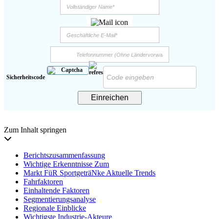
Sicherheitscode
Einreichen
Zum Inhalt springen
Berichtszusammenfassung
Wichtige Erkenntnisse Zum
Markt FüR SportgeträNke Aktuelle Trends
Fahrfaktoren
Einhaltende Faktoren
Segmentierungsanalyse
Regionale Einblicke
Wichtigste Industrie-Akteure