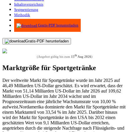
Inhaltsverzeichnis
Segmentierung
Methodik
Infografiken
Gratis-PDF herunterladen
Gratis-PDF herunterladen
th
(Angebot gültig bis zum
15
Aug 2026
)
Marktgröße für Sportgetränke
Der weltweite Markt für Sportgetränke wurde im Jahr 2025 auf
46,49 Milliarden US-Dollar geschätzt. Es wird erwartet, dass der
Markt von 51,14 Milliarden US-Dollar im Jahr 2026 auf 109,62
Milliarden US-Dollar im Jahr 2034 wächst und im
Prognosezeitraum eine jährliche Wachstumsrate von 10,00 %
aufweist.
Nordamerika dominierte den Markt für Sportgetränke mit
einem Marktanteil von 33,54 % im Jahr 2025. Darüber hinaus
wird der Markt für Sportgetränke in den USA bis 2032 einen
geschätzten Wert von 9,1 Milliarden US-Dollar erreichen,
angetrieben durch die steigende Nachfrage nach Flüssigkeits- und