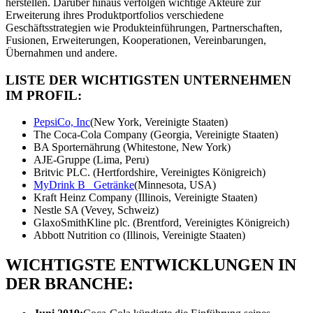
herstellen. Darüber hinaus verfolgen wichtige Akteure zur
Erweiterung ihres Produktportfolios verschiedene
Geschäftsstrategien wie Produkteinführungen, Partnerschaften,
Fusionen, Erweiterungen, Kooperationen, Vereinbarungen,
Übernahmen und andere.
LISTE DER WICHTIGSTEN UNTERNEHMEN
IM PROFIL:
PepsiCo, Inc
(New York, Vereinigte Staaten)
The Coca-Cola Company (Georgia, Vereinigte Staaten)
BA Sporternährung (Whitestone, New York)
AJE-Gruppe (Lima, Peru)
Britvic PLC. (Hertfordshire, Vereinigtes Königreich)
MyDrink B Getränke
(Minnesota, USA)
Kraft Heinz Company (Illinois, Vereinigte Staaten)
Nestle SA (Vevey, Schweiz)
GlaxoSmithKline plc. (Brentford, Vereinigtes Königreich)
Abbott Nutrition co (Illinois, Vereinigte Staaten)
WICHTIGSTE ENTWICKLUNGEN IN
DER BRANCHE: