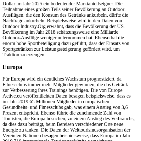
Dollar im Jahr 2025 ein bedeutender Marktanteilseigner. Die
Teilnahme eines großen Teils seiner Bevölkerung an Outdoor-
Ausflügen, die den Konsum des Getränks ankurbeln, dürfte die
Nachfrage ankurbeln. Beispielsweise wird in den Daten von
Outdoor Industry.Org erwähnt, dass die Bevölkerung der US-
Bevölkerung im Jahr 2018 schätzungsweise eine Milliarde
Outdoor-Ausflüge weniger unternommen hat. Ebenso hat die
enorm hohe Sportbeteiligung dazu geführt, dass der Einsatz von
Sportgetränken zur Leistungssteigerung gefördert wird, um
Traktion zu erzeugen.
Europa
Für Europa wird ein deutliches Wachstum prognostiziert, da
Fitnessclubs immer mehr Mitglieder gewinnen, die das Getränk
zur Verbesserung ihres Trainings benötigen. Die von Europe
Active.eu veröffentlichten Daten besagen beispielsweise, dass es
im Jahr 2019 65 Millionen Mitglieder in europäischen
Gesundheits- und Fitnessclubs gab, was einem Anstieg von 3,6
Prozent entspricht. Ebenso führte die zunehmende Zahl von
Touristen, die Europa besuchen, zu einem Anstieg des Verbrauchs,
da dies dazu beiträgt, beim Bereisen verschiedener Orte neue
Energie zu tanken. Die Daten der Welttourismusorganisation der
Vereinten Nationen besagen beispielsweise, dass Europa im Jahr