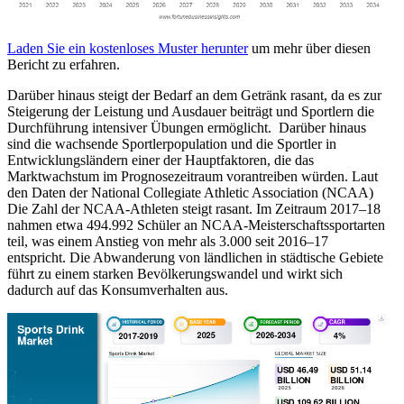
Laden Sie ein kostenloses Muster herunter
um mehr über diesen
Bericht zu erfahren.
Darüber hinaus steigt der Bedarf an dem Getränk rasant, da es zur
Steigerung der Leistung und Ausdauer beiträgt und Sportlern die
Durchführung intensiver Übungen ermöglicht. Darüber hinaus
sind die wachsende Sportlerpopulation und die Sportler in
Entwicklungsländern einer der Hauptfaktoren, die das
Marktwachstum im Prognosezeitraum vorantreiben würden. Laut
den Daten der National Collegiate Athletic Association (NCAA)
Die Zahl der NCAA-Athleten steigt rasant. Im Zeitraum 2017–18
nahmen etwa 494.992 Schüler an NCAA-Meisterschaftssportarten
teil, was einem Anstieg von mehr als 3.000 seit 2016–17
entspricht. Die Abwanderung von ländlichen in städtische Gebiete
führt zu einem starken Bevölkerungswandel und wirkt sich
dadurch auf das Konsumverhalten aus.