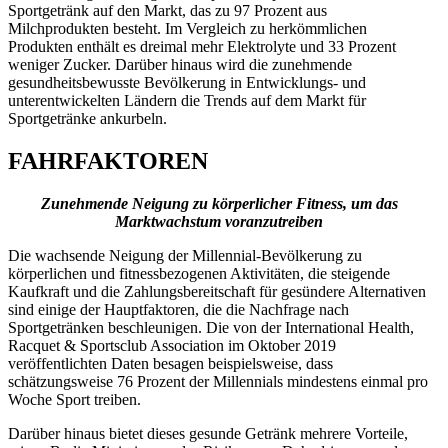
Sportgetränk auf den Markt, das zu 97 Prozent aus
Milchprodukten besteht. Im Vergleich zu herkömmlichen
Produkten enthält es dreimal mehr Elektrolyte und 33 Prozent
weniger Zucker. Darüber hinaus wird die zunehmende
gesundheitsbewusste Bevölkerung in Entwicklungs- und
unterentwickelten Ländern die Trends auf dem Markt für
Sportgetränke ankurbeln.
FAHRFAKTOREN
Zunehmende Neigung zu körperlicher Fitness, um das
Marktwachstum voranzutreiben
Die wachsende Neigung der Millennial-Bevölkerung zu
körperlichen und fitnessbezogenen Aktivitäten, die steigende
Kaufkraft und die Zahlungsbereitschaft für gesündere Alternativen
sind einige der Hauptfaktoren, die die Nachfrage nach
Sportgetränken beschleunigen. Die von der International Health,
Racquet & Sportsclub Association im Oktober 2019
veröffentlichten Daten besagen beispielsweise, dass
schätzungsweise 76 Prozent der Millennials mindestens einmal pro
Woche Sport treiben.
Darüber hinaus bietet dieses gesunde Getränk mehrere Vorteile,