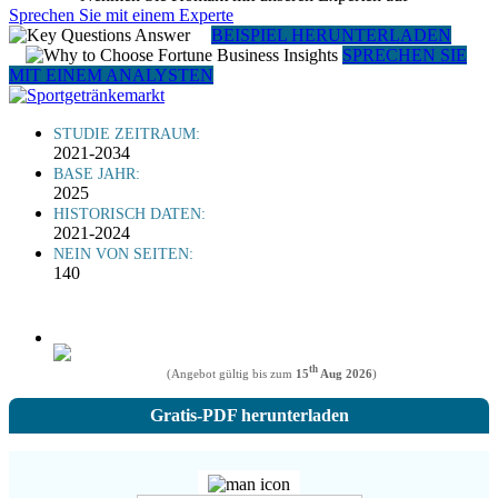
Sprechen Sie mit einem Experte
BEISPIEL HERUNTERLADEN
SPRECHEN SIE
MIT EINEM ANALYSTEN
STUDIE ZEITRAUM:
2021-2034
BASE JAHR:
2025
HISTORISCH DATEN:
2021-2024
NEIN VON SEITEN:
140
th
(Angebot gültig bis zum
15
Aug 2026
)
Gratis-PDF herunterladen