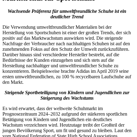
Wachsende Präferenz für umweltfreundliche Schuhe ist ein
deutlicher Trend
Die Verwendung umweltfreundlicher Materialien bei der
Herstellung von Sportschuhen ist einer der großen Trends, der sich
positiv auf das Marktwachstum auswirken wird. Die steigende
Nachfrage der Verbraucher nach nachhaltigen Schuhen ist auf den
zunehmenden Fokus auf den Schutz der Umwelt zurückzuführen.
Darüber hinaus sind verschiedene Hersteller bestrebt, auf die
Bedürfnisse der Kunden einzugehen und sich stets auf die
Herstellung nachhaltiger und umweltfreundlicher Schuhe zu
konzentrieren. Beispielsweise brachte Adidas im April 2019 seine
ersten umweltfreundlichen, zu 100 % recycelbaren Laufschuhe auf
den Markt.
Steigende Sportbeteiligung von Kindern und Jugendlichen zur
Steigerung des Wachstums
Es wird erwartet, dass der weltweite Schuhmarkt im
Prognosezeitraum 2024–2032 aufgrund der stärkeren sportlichen
Betätigung von Kindern und Jugendlichen ein deutliches
Wachstum verzeichnen wird. Heutzutage treibt der Großteil der
jungen Bevölkerung Sport, um fit und gesund zu bleiben. Laut den
vom National Federation of State High School Associations