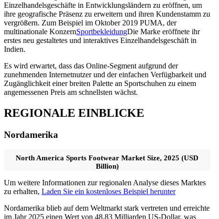
Einzelhandelsgeschäfte in Entwicklungsländern zu eröffnen, um
ihre geografische Präsenz zu erweitern und ihren Kundenstamm zu
vergrößern. Zum Beispiel im Oktober 2019 PUMA, der
multinationale Konzern
Sportbekleidung
Die Marke eröffnete ihr
erstes neu gestaltetes und interaktives Einzelhandelsgeschäft in
Indien.
Es wird erwartet, dass das Online-Segment aufgrund der
zunehmenden Internetnutzer und der einfachen Verfügbarkeit und
Zugänglichkeit einer breiten Palette an Sportschuhen zu einem
angemessenen Preis am schnellsten wächst.
REGIONALE EINBLICKE
Nordamerika
North America Sports Footwear Market Size, 2025 (USD
Billion)
Um weitere Informationen zur regionalen Analyse dieses Marktes
zu erhalten,
Laden Sie ein kostenloses Beispiel herunter
Nordamerika blieb auf dem Weltmarkt stark vertreten und erreichte
im Jahr 2025 einen Wert von 48,83 Milliarden US-Dollar, was