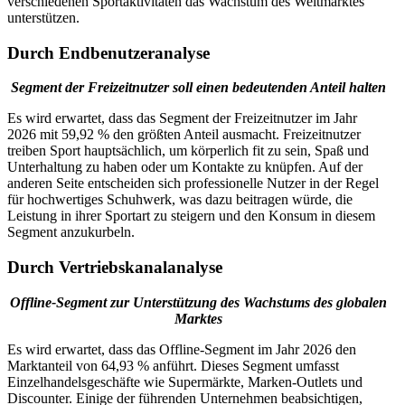
verschiedenen Sportaktivitäten das Wachstum des Weltmarktes
unterstützen.
Durch Endbenutzeranalyse
Segment der Freizeitnutzer soll einen bedeutenden Anteil halten
Es wird erwartet, dass das Segment der Freizeitnutzer im Jahr
2026 mit 59,92 % den größten Anteil ausmacht. Freizeitnutzer
treiben Sport hauptsächlich, um körperlich fit zu sein, Spaß und
Unterhaltung zu haben oder um Kontakte zu knüpfen. Auf der
anderen Seite entscheiden sich professionelle Nutzer in der Regel
für hochwertiges Schuhwerk, was dazu beitragen würde, die
Leistung in ihrer Sportart zu steigern und den Konsum in diesem
Segment anzukurbeln.
Durch Vertriebskanalanalyse
Offline-Segment zur Unterstützung des Wachstums des globalen
Marktes
Es wird erwartet, dass das Offline-Segment im Jahr 2026 den
Marktanteil von 64,93 % anführt. Dieses Segment umfasst
Einzelhandelsgeschäfte wie Supermärkte, Marken-Outlets und
Discounter. Einige der führenden Unternehmen beabsichtigen,