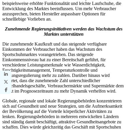
beispielsweise erhöhte Funktionalität und leichte Laufschuhe, die
Entwicklung des Marktes beeinflussen. Um mehr Verbraucher
anzusprechen, bieten Hersteller anpassbare Optionen für
schnelllebige Vorlieben an.
Zunehmende Regierungsinitiativen werden das Wachstum des
Marktes unterstützen
Die zunehmende Kaufkraft und das steigende verfügbare
Einkommen der Verbraucher haben das Wachstum des
Sportschuhmarktes vorangetrieben. Das steigende
Einkommensniveau hat zu einer Bereitschaft geführt, für
verschiedene Leistungsmerkmale wie Wasserdichtigkeit,
Feuchtigkeitsmanagement, Temperaturkontrolle und
Reibungsregulierung mehr zu zahlen. Darüber hinaus wird
erwartet, dass die zunehmende Zahl unterschiedlicher
Einzelhandelsgeschäfte, Verbrauchermärkte und Supermärkte dem
Markt im Prognosezeitraum zu mehr Dynamik verhelfen wird.
Globale, regionale und lokale Regierungsbehörden konzentrieren
sich auf Gesundheit und neue Strategien, um die Aufmerksamkeit
der Bevölkerung auf die Vorteile körperlicher Aktivitäten zu
lenken. Regierungsbehörden in mehreren entwickelten Ländern
sind ständig damit beschäftigt, attraktive Gesundheitsangebote zu
schaffen. Dies würde gleichzeitig das Geschäft mit Sportschuhen