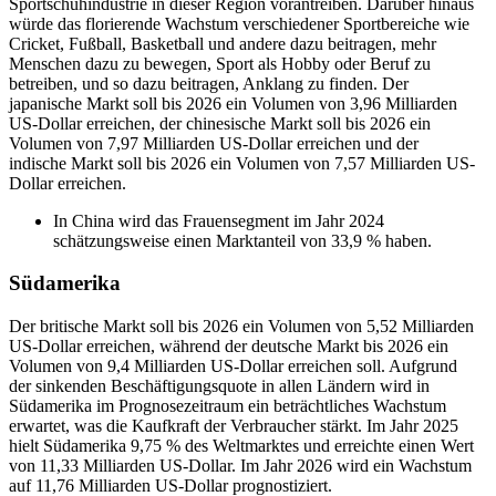
Sportschuhindustrie in dieser Region vorantreiben. Darüber hinaus
würde das florierende Wachstum verschiedener Sportbereiche wie
Cricket, Fußball, Basketball und andere dazu beitragen, mehr
Menschen dazu zu bewegen, Sport als Hobby oder Beruf zu
betreiben, und so dazu beitragen, Anklang zu finden. Der
japanische Markt soll bis 2026 ein Volumen von 3,96 Milliarden
US-Dollar erreichen, der chinesische Markt soll bis 2026 ein
Volumen von 7,97 Milliarden US-Dollar erreichen und der
indische Markt soll bis 2026 ein Volumen von 7,57 Milliarden US-
Dollar erreichen.
In China wird das Frauensegment im Jahr 2024
schätzungsweise einen Marktanteil von 33,9 % haben.
Südamerika
Der britische Markt soll bis 2026 ein Volumen von 5,52 Milliarden
US-Dollar erreichen, während der deutsche Markt bis 2026 ein
Volumen von 9,4 Milliarden US-Dollar erreichen soll. Aufgrund
der sinkenden Beschäftigungsquote in allen Ländern wird in
Südamerika im Prognosezeitraum ein beträchtliches Wachstum
erwartet, was die Kaufkraft der Verbraucher stärkt. Im Jahr 2025
hielt Südamerika 9,75 % des Weltmarktes und erreichte einen Wert
von 11,33 Milliarden US-Dollar. Im Jahr 2026 wird ein Wachstum
auf 11,76 Milliarden US-Dollar prognostiziert.