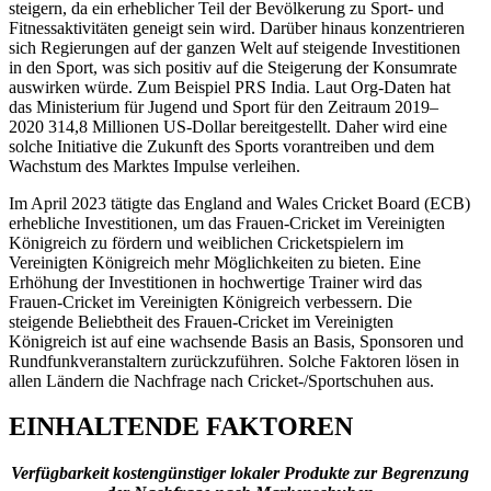
steigern, da ein erheblicher Teil der Bevölkerung zu Sport- und
Fitnessaktivitäten geneigt sein wird. Darüber hinaus konzentrieren
sich Regierungen auf der ganzen Welt auf steigende Investitionen
in den Sport, was sich positiv auf die Steigerung der Konsumrate
auswirken würde. Zum Beispiel PRS India. Laut Org-Daten hat
das Ministerium für Jugend und Sport für den Zeitraum 2019–
2020 314,8 Millionen US-Dollar bereitgestellt. Daher wird eine
solche Initiative die Zukunft des Sports vorantreiben und dem
Wachstum des Marktes Impulse verleihen.
Im April 2023 tätigte das England and Wales Cricket Board (ECB)
erhebliche Investitionen, um das Frauen-Cricket im Vereinigten
Königreich zu fördern und weiblichen Cricketspielern im
Vereinigten Königreich mehr Möglichkeiten zu bieten. Eine
Erhöhung der Investitionen in hochwertige Trainer wird das
Frauen-Cricket im Vereinigten Königreich verbessern. Die
steigende Beliebtheit des Frauen-Cricket im Vereinigten
Königreich ist auf eine wachsende Basis an Basis, Sponsoren und
Rundfunkveranstaltern zurückzuführen. Solche Faktoren lösen in
allen Ländern die Nachfrage nach Cricket-/Sportschuhen aus.
EINHALTENDE FAKTOREN
Verfügbarkeit kostengünstiger lokaler Produkte zur Begrenzung