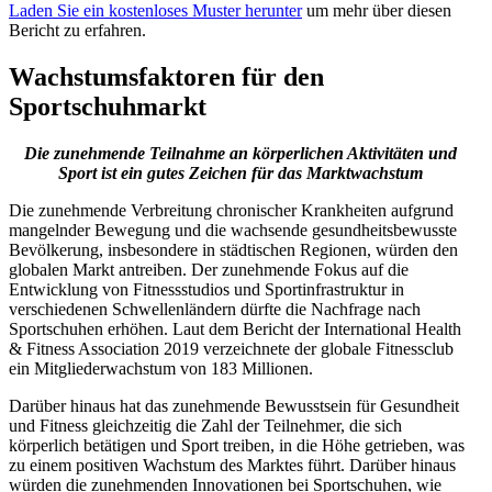
Laden Sie ein kostenloses Muster herunter
um mehr über diesen
Bericht zu erfahren.
Wachstumsfaktoren für den
Sportschuhmarkt
Die zunehmende Teilnahme an körperlichen Aktivitäten und
Sport ist ein gutes Zeichen für das Marktwachstum
Die zunehmende Verbreitung chronischer Krankheiten aufgrund
mangelnder Bewegung und die wachsende gesundheitsbewusste
Bevölkerung, insbesondere in städtischen Regionen, würden den
globalen Markt antreiben. Der zunehmende Fokus auf die
Entwicklung von Fitnessstudios und Sportinfrastruktur in
verschiedenen Schwellenländern dürfte die Nachfrage nach
Sportschuhen erhöhen. Laut dem Bericht der International Health
& Fitness Association 2019 verzeichnete der globale Fitnessclub
ein Mitgliederwachstum von 183 Millionen.
Darüber hinaus hat das zunehmende Bewusstsein für Gesundheit
und Fitness gleichzeitig die Zahl der Teilnehmer, die sich
körperlich betätigen und Sport treiben, in die Höhe getrieben, was
zu einem positiven Wachstum des Marktes führt. Darüber hinaus
würden die zunehmenden Innovationen bei Sportschuhen, wie