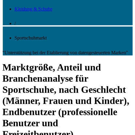
Kleidung & Schuhe
/
Sportschuhmarkt
"Unterstützung bei der Etablierung von datengesteuerten Marken"
Marktgröße, Anteil und
Branchenanalyse für
Sportschuhe, nach Geschlecht
(Männer, Frauen und Kinder),
Endbenutzer (professionelle
Benutzer und
Freizeitbenutzer),