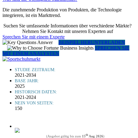
Die zunehmende Produktion von Produkten, die Technologie
integrieren, ist ein Markttrend.
Suchen Sie umfassende Informationen über verschiedene Märkte?
Nehmen Sie Kontakt mit unseren Experten auf
Sprechen Sie mit einem Experte
BEISPIEL HERUNTERLADEN
SPRECHEN SIE
MIT EINEM ANALYSTEN
STUDIE ZEITRAUM:
2021-2034
BASE JAHR:
2025
HISTORISCH DATEN:
2021-2024
NEIN VON SEITEN:
150
th
(Angebot gültig bis zum
15
Aug 2026
)