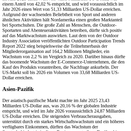
einem Anteil von 42,02 % entspricht, und wird voraussichtlich im
Jahr 2026 einen Wert von 51,33 Milliarden US-Dollar erreichen.
Aufgrund der wachsenden Beliebtheit von Sport und anderen
ähnlichen Aktivitäten hält Nordamerika einen großen Marktanteil
bei Sportschuhen. Die große Zahl an Menschen, die Outdoor-
Sportarten und Abenteueraktivitäten betreiben, dürfte sich positiv
auf das Marktwachstum auswirken. Laut dem von der Outdoor
Industry Association veröffentlichten Outdoor Participation Trends
Report 2022 stieg beispielsweise die Teilnehmerbasis der
Mitgliederorganisation auf 164,2 Millionen Mitglieder, ein
Wachstum von 2,2 % im Vergleich zu 2020. Darüber hinaus dürfte
das boomende Wachstum der E-Commerce-Unternehmen, die den
Kauf des Produkts vorantreiben, die Nachfrage ankurbeln. Der
US-Markt soll bis 2026 ein Volumen von 33,68 Milliarden US-
Dollar erreichen.
Asien-Pazifik
Der asiatisch-pazifische Markt machte im Jahr 2025 23,43
Milliarden US-Dollar aus, was 20,16 % der globalen Industrie
entspricht, und wird im Jahr 2026 voraussichtlich 24,87 Milliarden
US-Dollar erreichen. Die steigenden Verbraucherausgaben,
unterstützt durch ein starkes Wirtschaftswachstum und ein höheres
verfügbares Einkommen, dürften das Wachstum der