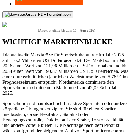
Gratis-PDF herunterladen
th
(Angebot gültig bis zum
15
Aug 2026
)
WICHTIGE MARKTEINBLICKE
Die weltweite Marktgröße für Sportschuhe wurde im Jahr 2025
auf 116,2 Milliarden US-Dollar geschätzt. Der Markt soll im Jahr
2026 einen Wert von 121,96 Milliarden US-Dollar haben und bis
2034 einen Wert von 190,87 Milliarden US-Dollar erreichen, was
einer durchschnittlichen jährlichen Wachstumsrate von 5,76 % im
Prognosezeitraum entspricht. Nordamerika dominierte den
Sportschuhmarkt mit einem Marktanteil von 42,02 % im Jahr
2025.
Sportschuhe sind hauptsächlich für aktive Sportarten oder andere
körperliche Übungen konzipiert. Sie sind für einen Sportler
unerlässlich, da sie Flexibilität, Stabilität oder
Bewegungskontrolle, Traktion auf der Straße, Torsionsstabilität
und andere Vorteile bieten. Die Nachfrage nach dem Produkt
wächst aufgrund der steigenden Zahl von Sportturnieren enorm.