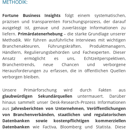
METHODIK:
Fortune Business Insights
folgt einem systematischen,
präzisen und transparenten Forschungsprozess, der darauf
ausgelegt ist, genaue und zuverlässige Informationen zu
liefern.
Primärdatenerhebung
– die starke Grundlage unserer
Methodik. Wir führen ausführliche Interviews mit wichtigen
Branchenakteuren, Führungskräften, Produktmanagern,
Händlern, Regulierungsbehörden und Fachexperten. Dieser
Ansatz ermöglicht es uns, Echtzeitperspektiven,
Branchentrends, neue Chancen und verborgene
Herausforderungen zu erfassen, die in öffentlichen Quellen
verborgen bleiben.
Unsere Primärforschung wird durch Fakten aus
glaubwürdigen Sekundärquellen
untermauert. Darüber
hinaus sammelt unser Desk-Research-Prozess Informationen
aus
Jahresberichten von Unternehmen, Veröffentlichungen
von Branchenverbänden, staatlichen und regulatorischen
Datenbanken sowie kostenpflichtigen kommerziellen
Datenbanken
wie Factiva, Bloomberg und Statista. Diese