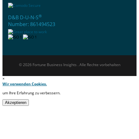
®
D&B D-U-N-S
Number: 861494523
© 2026 Fortune Business Insights . Alle Rechte vorbehalten
×
Wir verwenden Cookies.
um Ihre Erfahrung zu verbessern.
Akzeptieren