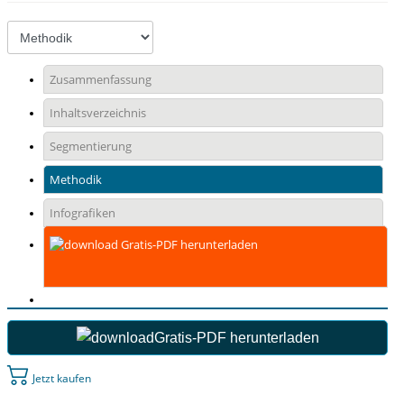
Zusammenfassung
Inhaltsverzeichnis
Segmentierung
Methodik
Infografiken
Gratis-PDF herunterladen
Gratis-PDF herunterladen
Jetzt kaufen