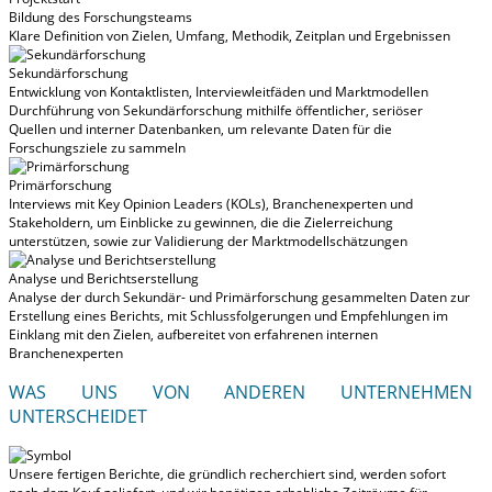
Bildung des Forschungsteams
Klare Definition von Zielen, Umfang, Methodik, Zeitplan und Ergebnissen
Sekundärforschung
Entwicklung von Kontaktlisten, Interviewleitfäden und Marktmodellen
Durchführung von Sekundärforschung mithilfe öffentlicher, seriöser
Quellen und interner Datenbanken, um relevante Daten für die
Forschungsziele zu sammeln
Primärforschung
Interviews mit Key Opinion Leaders (KOLs), Branchenexperten und
Stakeholdern, um Einblicke zu gewinnen, die die Zielerreichung
unterstützen, sowie zur Validierung der Marktmodellschätzungen
Analyse und Berichtserstellung
Analyse der durch Sekundär- und Primärforschung gesammelten Daten zur
Erstellung eines Berichts, mit Schlussfolgerungen und Empfehlungen im
Einklang mit den Zielen, aufbereitet von erfahrenen internen
Branchenexperten
WAS UNS VON ANDEREN UNTERNEHMEN
UNTERSCHEIDET
Unsere fertigen Berichte, die gründlich recherchiert sind, werden
sofort