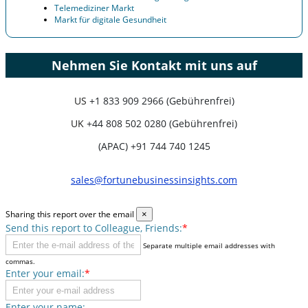
Telemediziner Markt
Markt für digitale Gesundheit
Nehmen Sie Kontakt mit uns auf
US
+1 833 909 2966 (Gebührenfrei)
UK
+44 808 502 0280 (Gebührenfrei)
(APAC) +91 744 740 1245
sales@fortunebusinessinsights.com
Sharing this report over the email
×
Send this report to Colleague, Friends:
*
Separate multiple email addresses with
commas.
Enter your email:
*
Enter your name: