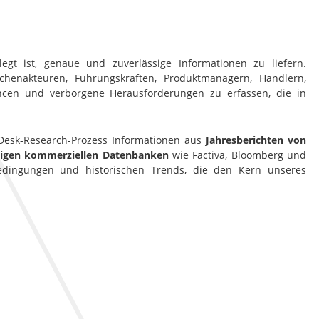
gt ist, genaue und zuverlässige Informationen zu liefern.
henakteuren, Führungskräften, Produktmanagern, Händlern,
ancen und verborgene Herausforderungen zu erfassen, die in
esk-Research-Prozess Informationen aus
Jahresberichten von
htigen kommerziellen Datenbanken
wie Factiva, Bloomberg und
bedingungen und historischen Trends, die den Kern unseres