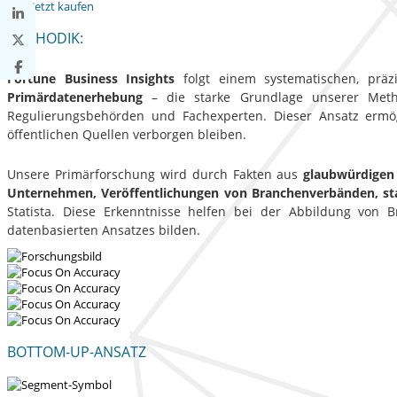
Jetzt kaufen
METHODIK:
Fortune Business Insights
folgt einem systematischen, präzi
Primärdatenerhebung
– die starke Grundlage unserer Method
Regulierungsbehörden und Fachexperten. Dieser Ansatz ermög
öffentlichen Quellen verborgen bleiben.
Unsere Primärforschung wird durch Fakten aus
glaubwürdigen
Unternehmen, Veröffentlichungen von Branchenverbänden, st
Statista. Diese Erkenntnisse helfen bei der Abbildung von
datenbasierten Ansatzes bilden.
BOTTOM-UP-ANSATZ