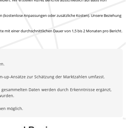
en (kostenlose Anpassungen oder zusätzliche Kosten).
Unsere Beziehung
hte mit
einer durchschnittlichen Dauer von 1,5 bis 2 Monaten
pro Bericht.
en.
om-up-Ansätze zur Schätzung der Marktzahlen umfasst.
en gesammelten Daten werden durch Erkenntnisse ergänzt,
 wurden.
men möglich.