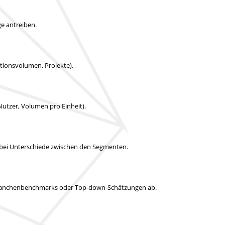
e antreiben.
uktionsvolumen, Projekte).
Nutzer, Volumen pro Einheit).
abei Unterschiede zwischen den Segmenten.
it Branchenbenchmarks oder Top-down-Schätzungen ab.