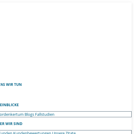
AS WIR TUN
EINBLICKE
ordenkertum
Blogs
Fallstudien
ER WIR SIND
Kunden
Kundenbewertungen
Unsere Zitate