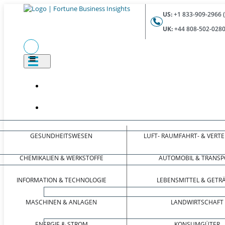
US:
+1 833-909-2966 
UK:
+44 808-502-0280
GESUNDHEITSWESEN
LUFT- RAUMFAHRT- & VERT
CHEMIKALIEN & WERKSTOFFE
AUTOMOBIL & TRANSP
INFORMATION & TECHNOLOGIE
LEBENSMITTEL & GETR
MASCHINEN & ANLAGEN
LANDWIRTSCHAFT
ENERGIE & STROM
KONSUMGÜTER