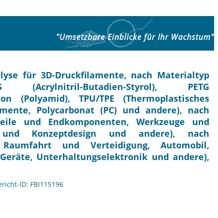
"Umsetzbare Einblicke für Ihr Wachstum"
yse für 3D-Druckfilamente, nach Materialtyp
(Acrylnitril-Butadien-Styrol), PETG
ylon (Polyamid), TPU/TPE (Thermoplastisches
amente, Polycarbonat (PC) und andere), nach
steile und Endkomponenten, Werkzeuge und
le und Konzeptdesign und andere), nach
 Raumfahrt und Verteidigung, Automobil,
eräte, Unterhaltungselektronik und andere),
ericht-ID: FBI115196