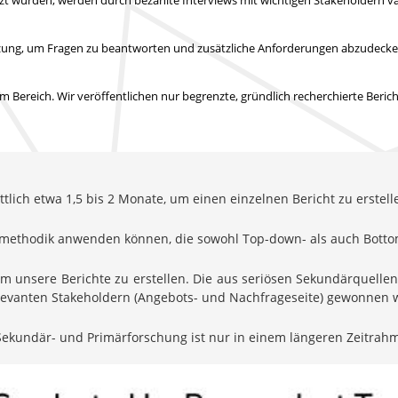
tützung, um Fragen zu beantworten und zusätzliche Anforderungen abzudeck
 Bereich. Wir veröffentlichen nur begrenzte, gründlich recherchierte Beric
lich etwa 1,5 bis 2 Monate, um einen einzelnen Bericht zu erstell
ungsmethodik anwenden können, die sowohl Top-down- als auch Bott
um unsere Berichte zu erstellen. Die aus seriösen Sekundärquell
relevanten Stakeholdern (Angebots- und Nachfrageseite) gewonnen
ekundär- und Primärforschung ist nur in einem längeren Zeitrah