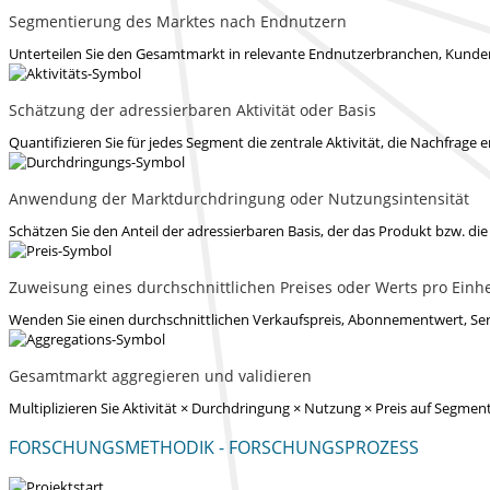
Segmentierung des Marktes nach Endnutzern
Unterteilen Sie den Gesamtmarkt in relevante Endnutzerbranchen, Kunden
Schätzung der adressierbaren Aktivität oder Basis
Quantifizieren Sie für jedes Segment die zentrale Aktivität, die Nachfrage e
Anwendung der Marktdurchdringung oder Nutzungsintensität
Schätzen Sie den Anteil der adressierbaren Basis, der das Produkt bzw. di
Zuweisung eines durchschnittlichen Preises oder Werts pro Einhe
Wenden Sie einen durchschnittlichen Verkaufspreis, Abonnementwert, Ser
Gesamtmarkt aggregieren und validieren
Multiplizieren Sie Aktivität × Durchdringung × Nutzung × Preis auf Seg
FORSCHUNGSMETHODIK - FORSCHUNGSPROZESS