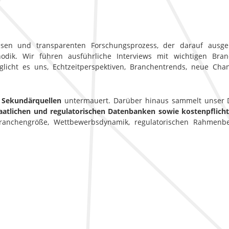
sen und transparenten Forschungsprozess, der darauf ausgele
ik. Wir führen ausführliche Interviews mit wichtigen Branc
licht es uns, Echtzeitperspektiven, Branchentrends, neue Ch
 Sekundärquellen
untermauert. Darüber hinaus sammelt unser D
aatlichen und regulatorischen Datenbanken sowie kostenpflic
 Branchengröße, Wettbewerbsdynamik, regulatorischen Rahmen