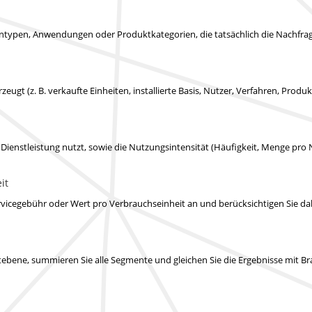
typen, Anwendungen oder Produktkategorien, die tatsächlich die Nachfrag
rzeugt (z. B. verkaufte Einheiten, installierte Basis, Nutzer, Verfahren, Prod
e Dienstleistung nutzt, sowie die Nutzungsintensität (Häufigkeit, Menge pro 
it
vicegebühr oder Wert pro Verbrauchseinheit an und berücksichtigen Sie d
mentebene, summieren Sie alle Segmente und gleichen Sie die Ergebnisse m