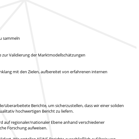
 zu sammeln
ie zur Validierung der Marktmodellschätzungen
klang mit den Zielen, aufbereitet von erfahrenen internen
/überarbeitete Berichte, um sicherzustellen, dass wir einer soliden
ualitativ hochwertigen Bericht zu liefern.
rd auf regionaler/nationaler Ebene anhand verschiedener
liche Forschung aufweisen.
idiert.
Wir erstellen KEINE Berichte ausschließlich auf Basis von