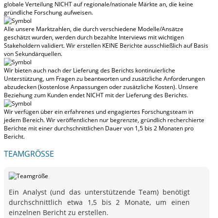
globale Verteilung NICHT auf regionale/nationale Märkte an
, die keine
gründliche Forschung aufweisen.
Alle unsere Marktzahlen, die durch verschiedene Modelle/Ansätze
geschätzt wurden, werden durch bezahlte Interviews mit wichtigen
Stakeholdern validiert.
Wir erstellen KEINE Berichte ausschließlich auf Basis
von Sekundärquellen.
Wir bieten auch nach der Lieferung des Berichts kontinuierliche
Unterstützung, um Fragen zu beantworten und zusätzliche Anforderungen
abzudecken (kostenlose Anpassungen oder zusätzliche Kosten).
Unsere
Beziehung zum Kunden endet NICHT mit der Lieferung des Berichts.
Wir verfügen über ein erfahrenes und engagiertes Forschungsteam in
jedem Bereich. Wir veröffentlichen nur begrenzte, gründlich recherchierte
Berichte mit
einer durchschnittlichen Dauer von 1,5 bis 2 Monaten
pro
Bericht.
TEAMGRÖSSE
Ein Analyst (und das unterstützende Team) benötigt
durchschnittlich etwa 1,5 bis 2 Monate, um einen
einzelnen Bericht zu erstellen.