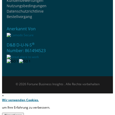
Kundenbewertungen
Nutzungsbedingungen
Datenschutzrichtlinie
Bestellvorgang
Anerkannt Von
®
D&B D-U-N-S
Number: 861494523
© 2026 Fortune Business Insights . Alle Rechte vorbehalten
×
Wir verwenden Cookies.
um Ihre Erfahrung zu verbessern.