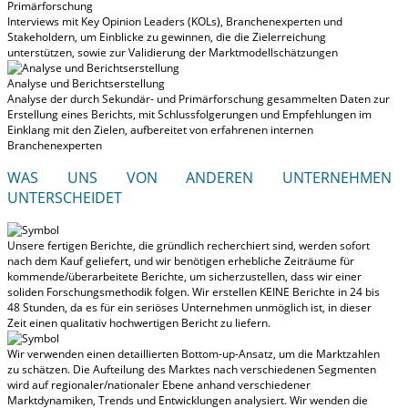
Primärforschung
Interviews mit Key Opinion Leaders (KOLs), Branchenexperten und
Stakeholdern, um Einblicke zu gewinnen, die die Zielerreichung
unterstützen, sowie zur Validierung der Marktmodellschätzungen
Analyse und Berichtserstellung
Analyse der durch Sekundär- und Primärforschung gesammelten Daten zur
Erstellung eines Berichts, mit Schlussfolgerungen und Empfehlungen im
Einklang mit den Zielen, aufbereitet von erfahrenen internen
Branchenexperten
WAS UNS VON ANDEREN UNTERNEHMEN
UNTERSCHEIDET
Unsere fertigen Berichte, die gründlich recherchiert sind, werden
sofort
nach dem Kauf geliefert
, und wir benötigen erhebliche Zeiträume für
kommende/überarbeitete Berichte, um sicherzustellen, dass wir einer
soliden Forschungsmethodik folgen.
Wir erstellen KEINE Berichte in 24 bis
48 Stunden
, da es für ein seriöses Unternehmen unmöglich ist, in dieser
Zeit einen qualitativ hochwertigen Bericht zu liefern.
Wir verwenden einen detaillierten Bottom-up-Ansatz, um die Marktzahlen
zu schätzen. Die Aufteilung des Marktes nach verschiedenen Segmenten
wird auf regionaler/nationaler Ebene anhand verschiedener
Marktdynamiken, Trends und Entwicklungen analysiert.
Wir wenden die