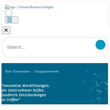
×
Bulk -Chemikalien
/
Essigsäuremarkt
"Innovative Marktlösungen,
die Unternehmen helfen,
fundierte Entscheidungen
zu treffen"