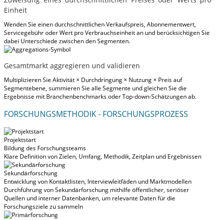
Einheit
Wenden Sie einen durchschnittlichen Verkaufspreis, Abonnementwert,
Servicegebühr oder Wert pro Verbrauchseinheit an und berücksichtigen Sie
dabei Unterschiede zwischen den Segmenten.
Gesamtmarkt aggregieren und validieren
Multiplizieren Sie Aktivität × Durchdringung × Nutzung × Preis auf
Segmentebene, summieren Sie alle Segmente und gleichen Sie die
Ergebnisse mit Branchenbenchmarks oder Top-down-Schätzungen ab.
FORSCHUNGSMETHODIK - FORSCHUNGSPROZESS
Projektstart
Bildung des Forschungsteams
Klare Definition von Zielen, Umfang, Methodik, Zeitplan und Ergebnissen
Sekundärforschung
Entwicklung von Kontaktlisten, Interviewleitfäden und Marktmodellen
Durchführung von Sekundärforschung mithilfe öffentlicher, seriöser
Quellen und interner Datenbanken, um relevante Daten für die
Forschungsziele zu sammeln