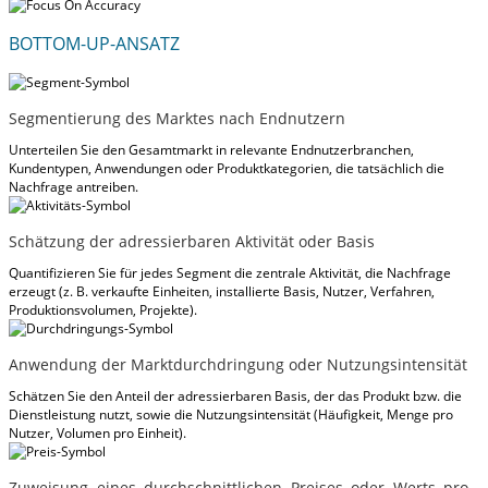
BOTTOM-UP-ANSATZ
Segmentierung des Marktes nach Endnutzern
Unterteilen Sie den Gesamtmarkt in relevante Endnutzerbranchen,
Kundentypen, Anwendungen oder Produktkategorien, die tatsächlich die
Nachfrage antreiben.
Schätzung der adressierbaren Aktivität oder Basis
Quantifizieren Sie für jedes Segment die zentrale Aktivität, die Nachfrage
erzeugt (z. B. verkaufte Einheiten, installierte Basis, Nutzer, Verfahren,
Produktionsvolumen, Projekte).
Anwendung der Marktdurchdringung oder Nutzungsintensität
Schätzen Sie den Anteil der adressierbaren Basis, der das Produkt bzw. die
Dienstleistung nutzt, sowie die Nutzungsintensität (Häufigkeit, Menge pro
Nutzer, Volumen pro Einheit).
Zuweisung eines durchschnittlichen Preises oder Werts pro