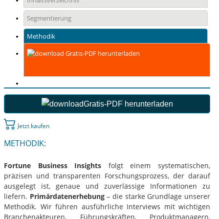
Inhaltsverzeichnis
Segmentierung
Methodik
Gratis-PDF herunterladen
Gratis-PDF herunterladen
Jetzt kaufen
METHODIK:
Fortune Business Insights
folgt einem systematischen,
präzisen und transparenten Forschungsprozess, der darauf
ausgelegt ist, genaue und zuverlässige Informationen zu
liefern.
Primärdatenerhebung
– die starke Grundlage unserer
Methodik. Wir führen ausführliche Interviews mit wichtigen
Branchenakteuren, Führungskräften, Produktmanagern,