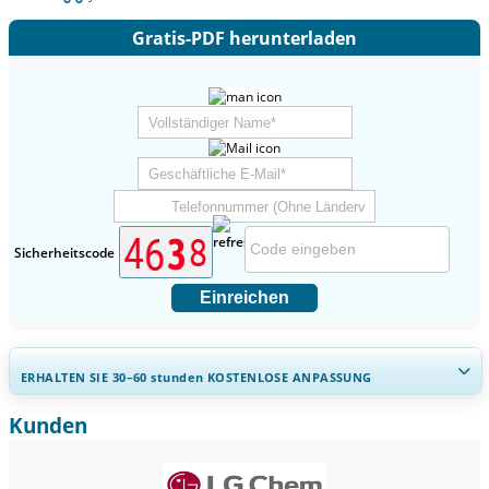
Gratis-PDF herunterladen
Sicherheitscode
Einreichen
ERHALTEN SIE 30–60
stunden
KOSTENLOSE ANPASSUNG
Kunden
Regionale und länderspezifische Abdeckung erweitern,
Segmentanalyse, Unternehmensprofile, Wettbewerbs-
Benchmarking, und Endnutzer-Einblicke.