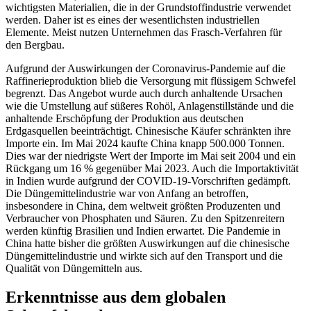
wichtigsten Materialien, die in der Grundstoffindustrie verwendet
werden. Daher ist es eines der wesentlichsten industriellen
Elemente. Meist nutzen Unternehmen das Frasch-Verfahren für
den Bergbau.
Aufgrund der Auswirkungen der Coronavirus-Pandemie auf die
Raffinerieproduktion blieb die Versorgung mit flüssigem Schwefel
begrenzt. Das Angebot wurde auch durch anhaltende Ursachen
wie die Umstellung auf süßeres Rohöl, Anlagenstillstände und die
anhaltende Erschöpfung der Produktion aus deutschen
Erdgasquellen beeinträchtigt. Chinesische Käufer schränkten ihre
Importe ein. Im Mai 2024 kaufte China knapp 500.000 Tonnen.
Dies war der niedrigste Wert der Importe im Mai seit 2004 und ein
Rückgang um 16 % gegenüber Mai 2023. Auch die Importaktivität
in Indien wurde aufgrund der COVID-19-Vorschriften gedämpft.
Die Düngemittelindustrie war von Anfang an betroffen,
insbesondere in China, dem weltweit größten Produzenten und
Verbraucher von Phosphaten und Säuren. Zu den Spitzenreitern
werden künftig Brasilien und Indien erwartet. Die Pandemie in
China hatte bisher die größten Auswirkungen auf die chinesische
Düngemittelindustrie und wirkte sich auf den Transport und die
Qualität von Düngemitteln aus.
Erkenntnisse aus dem globalen