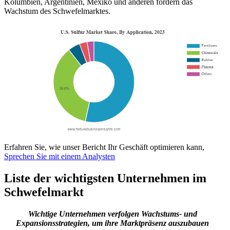
Kolumbien, Argentinien, Mexiko und anderen fördern das
Wachstum des Schwefelmarktes.
Erfahren Sie, wie unser Bericht Ihr Geschäft optimieren kann,
Sprechen Sie mit einem Analysten
Liste der wichtigsten Unternehmen im
Schwefelmarkt
Wichtige Unternehmen verfolgen Wachstums- und
Expansionsstrategien, um ihre Marktpräsenz auszubauen