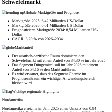
Schwefelmarkt
Globale Marktgröße und Prognose
Marktgröße 2025: 6,42 Milliarden US-Dollar
Marktgröße 2026: 6,61 Milliarden US-Dollar
Prognostizierte Marktgröße 2034: 8,54 Milliarden US-
Dollar
CAGR: 3,20 % von 2026–2034
Marktanteil
Der asiatisch-pazifische Raum dominierte den
Schwefelmarkt mit einem Anteil von 34,30 % im Jahr 2025.
Das Segment Düngemittel soll im Jahr 2026 mit einem
Anteil von 54,16 % den Markt anführen.
Es wird erwartet, dass das Segment Chemie im
Prognosezeitraum ein wichtiger Anwendungsbereich
bleiben wird.
Wichtige regionale Highlights
Nordamerika
Nordamerika erreichte im Jahr 2025 einen Umsatz von 0,94