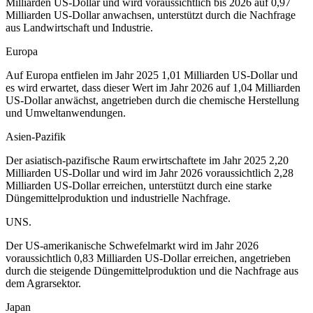
Milliarden US-Dollar und wird voraussichtlich bis 2026 auf 0,97
Milliarden US-Dollar anwachsen, unterstützt durch die Nachfrage
aus Landwirtschaft und Industrie.
Europa
Auf Europa entfielen im Jahr 2025 1,01 Milliarden US-Dollar und
es wird erwartet, dass dieser Wert im Jahr 2026 auf 1,04 Milliarden
US-Dollar anwächst, angetrieben durch die chemische Herstellung
und Umweltanwendungen.
Asien-Pazifik
Der asiatisch-pazifische Raum erwirtschaftete im Jahr 2025 2,20
Milliarden US-Dollar und wird im Jahr 2026 voraussichtlich 2,28
Milliarden US-Dollar erreichen, unterstützt durch eine starke
Düngemittelproduktion und industrielle Nachfrage.
UNS.
Der US-amerikanische Schwefelmarkt wird im Jahr 2026
voraussichtlich 0,83 Milliarden US-Dollar erreichen, angetrieben
durch die steigende Düngemittelproduktion und die Nachfrage aus
dem Agrarsektor.
Japan