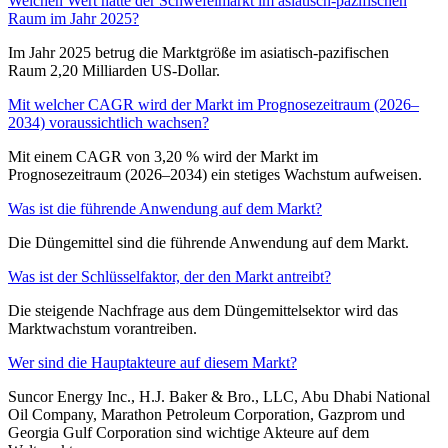
Welchen Wert hatte der Schwefelmarkt im asiatisch-pazifischen
Raum im Jahr 2025?
Im Jahr 2025 betrug die Marktgröße im asiatisch-pazifischen
Raum 2,20 Milliarden US-Dollar.
Mit welcher CAGR wird der Markt im Prognosezeitraum (2026–
2034) voraussichtlich wachsen?
Mit einem CAGR von 3,20 % wird der Markt im
Prognosezeitraum (2026–2034) ein stetiges Wachstum aufweisen.
Was ist die führende Anwendung auf dem Markt?
Die Düngemittel sind die führende Anwendung auf dem Markt.
Was ist der Schlüsselfaktor, der den Markt antreibt?
Die steigende Nachfrage aus dem Düngemittelsektor wird das
Marktwachstum vorantreiben.
Wer sind die Hauptakteure auf diesem Markt?
Suncor Energy Inc., H.J. Baker & Bro., LLC, Abu Dhabi National
Oil Company, Marathon Petroleum Corporation, Gazprom und
Georgia Gulf Corporation sind wichtige Akteure auf dem