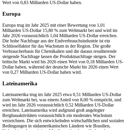
Wert von 0,83 Milliarden US-Dollar haben.
Europa
Europa trug im Jahr 2025 mit einer Bewertung von 1,01
Milliarden US-Dollar 15,80 % zum Weltmarkt bei und wird im
Jahr 2026 voraussichtlich 1,04 Milliarden US-Dollar erreichen.
Die hohe Nachfrage aus der Endverbrauchsindustrie ist ein
Schlüsselfaktor für das Wachstum in der Region. Die große
Verbraucherbasis für Chemikalien und die daraus resultierende
steigende Nachfrage lassen die Produktnachfrage steigen. Der
britische Markt wird bis 2026 einen Wert von 0,18 Milliarden US-
Dollar haben, während der deutsche Markt bis 2026 einen Wert
von 0,27 Milliarden US-Dollar haben wird.
Lateinamerika
Lateinamerika trug im Jahr 2025 etwa 0,51 Milliarden US-Dollar
zum Weltmarkt bei, was einem Anteil von 8,00 % entspricht, und
wird im Jahr 2026 voraussichtlich 0,52 Milliarden US-Dollar
erreichen. Lateinamerika wird aufgrund groß angelegter
Bergbauaktivitäten voraussichtlich ein moderates Wachstum
verzeichnen. Die sich entwickelnden wirtschaftlichen und sozialen
Bedingungen in südamerikanischen Ländern wie Brasilien,