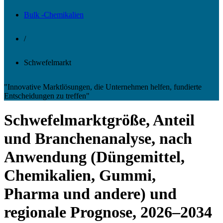
Bulk -Chemikalien
/
Schwefelmarkt
"Innovative Marktlösungen, die Unternehmen helfen, fundierte
Entscheidungen zu treffen"
Schwefelmarktgröße, Anteil
und Branchenanalyse, nach
Anwendung (Düngemittel,
Chemikalien, Gummi,
Pharma und andere) und
regionale Prognose, 2026–2034