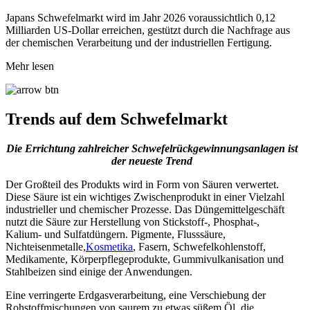
Japans Schwefelmarkt wird im Jahr 2026 voraussichtlich 0,12
Milliarden US-Dollar erreichen, gestützt durch die Nachfrage aus
der chemischen Verarbeitung und der industriellen Fertigung.
Mehr lesen
Trends auf dem Schwefelmarkt
Die Errichtung zahlreicher Schwefelrückgewinnungsanlagen ist
der neueste Trend
Der Großteil des Produkts wird in Form von Säuren verwertet.
Diese Säure ist ein wichtiges Zwischenprodukt in einer Vielzahl
industrieller und chemischer Prozesse. Das Düngemittelgeschäft
nutzt die Säure zur Herstellung von Stickstoff-, Phosphat-,
Kalium- und Sulfatdüngern. Pigmente, Flusssäure,
Nichteisenmetalle,
Kosmetika
, Fasern, Schwefelkohlenstoff,
Medikamente, Körperpflegeprodukte, Gummivulkanisation und
Stahlbeizen sind einige der Anwendungen.
Eine verringerte Erdgasverarbeitung, eine Verschiebung der
Rohstoffmischungen von saurem zu etwas süßem Öl, die