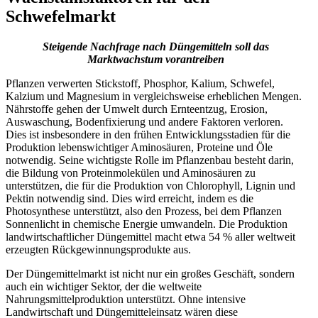
Schwefelmarkt
Steigende Nachfrage nach Düngemitteln soll das
Marktwachstum vorantreiben
Pflanzen verwerten Stickstoff, Phosphor, Kalium, Schwefel,
Kalzium und Magnesium in vergleichsweise erheblichen Mengen.
Nährstoffe gehen der Umwelt durch Ernteentzug, Erosion,
Auswaschung, Bodenfixierung und andere Faktoren verloren.
Dies ist insbesondere in den frühen Entwicklungsstadien für die
Produktion lebenswichtiger Aminosäuren, Proteine ​​und Öle
notwendig. Seine wichtigste Rolle im Pflanzenbau besteht darin,
die Bildung von Proteinmolekülen und Aminosäuren zu
unterstützen, die für die Produktion von Chlorophyll, Lignin und
Pektin notwendig sind. Dies wird erreicht, indem es die
Photosynthese unterstützt, also den Prozess, bei dem Pflanzen
Sonnenlicht in chemische Energie umwandeln. Die Produktion
landwirtschaftlicher Düngemittel macht etwa 54 % aller weltweit
erzeugten Rückgewinnungsprodukte aus.
Der Düngemittelmarkt ist nicht nur ein großes Geschäft, sondern
auch ein wichtiger Sektor, der die weltweite
Nahrungsmittelproduktion unterstützt. Ohne intensive
Landwirtschaft und Düngemitteleinsatz wären diese