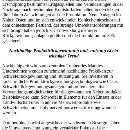
Erschöpfung bestimmter Erdgasquellen und Veränderungen in der
Nachfrage nach bestimmten Kraftstoffarten hatten in den letzten
fünf Jahren Auswirkungen auf die Produktion. Neue Anlagen im
Nahen Osten und im sich entwickelnden Kohlechemiesektor auf
dem chinesischen Festland, der strenge Umweltanforderungen mit
sich bringt, haben jedoch zur Entwicklung mehrerer
Rückgewinnungsanlagen geführt und die Produktion um 8 %
gesteigert.
Nachhaltige Produktrückgewinnung und -nutzung ist ein
wichtiger Trend
Nachhaltigkeit wird zum zentralen Treiber des Marktes.
Unternehmen wenden zunehmend nachhaltige Praktiken zur
Schwefelrückgewinnung und -nutzung an. Sie investieren in
fortschrittliche Produktrückgewinnungstechnologien wie Claus-
Schwefelrückgewinnungsanlagen und prüfen alternative
Verwendungsmöglichkeiten für die gewonnenen Nebenprodukte.
Beispielsweise kann Schwefel in Elemente für den Einsatz in der
Landwirtschaft oder in andere Mehrwertprodukte wie
Schwefelbeton oder Polymerverbundwerkstoffe umgewandelt
werden.
Darüber hinaus wird angesichts der wachsenden Besorgnis über
die Umweltverschmutzung ein verstärkter Fokus auf die