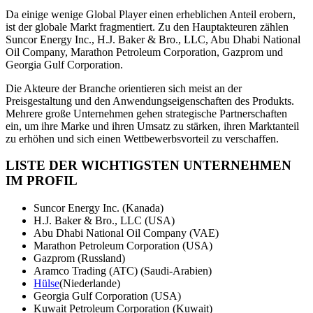
Da einige wenige Global Player einen erheblichen Anteil erobern,
ist der globale Markt fragmentiert. Zu den Hauptakteuren zählen
Suncor Energy Inc., H.J. Baker & Bro., LLC, Abu Dhabi National
Oil Company, Marathon Petroleum Corporation, Gazprom und
Georgia Gulf Corporation.
Die Akteure der Branche orientieren sich meist an der
Preisgestaltung und den Anwendungseigenschaften des Produkts.
Mehrere große Unternehmen gehen strategische Partnerschaften
ein, um ihre Marke und ihren Umsatz zu stärken, ihren Marktanteil
zu erhöhen und sich einen Wettbewerbsvorteil zu verschaffen.
LISTE DER WICHTIGSTEN UNTERNEHMEN
IM PROFIL
Suncor Energy Inc. (Kanada)
H.J. Baker & Bro., LLC (USA)
Abu Dhabi National Oil Company (VAE)
Marathon Petroleum Corporation (USA)
Gazprom (Russland)
Aramco Trading (ATC) (Saudi-Arabien)
Hülse
(Niederlande)
Georgia Gulf Corporation (USA)
Kuwait Petroleum Corporation (Kuwait)