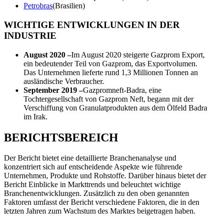
Petrobras
(Brasilien)
WICHTIGE ENTWICKLUNGEN IN DER
INDUSTRIE
August 2020 –
Im August 2020 steigerte Gazprom Export,
ein bedeutender Teil von Gazprom, das Exportvolumen.
Das Unternehmen lieferte rund 1,3 Millionen Tonnen an
ausländische Verbraucher.
September 2019 –
Gazpromneft-Badra, eine
Tochtergesellschaft von Gazprom Neft, begann mit der
Verschiffung von Granulatprodukten aus dem Ölfeld Badra
im Irak.
BERICHTSBEREICH
Der Bericht bietet eine detaillierte Branchenanalyse und
konzentriert sich auf entscheidende Aspekte wie führende
Unternehmen, Produkte und Rohstoffe. Darüber hinaus bietet der
Bericht Einblicke in Markttrends und beleuchtet wichtige
Branchenentwicklungen. Zusätzlich zu den oben genannten
Faktoren umfasst der Bericht verschiedene Faktoren, die in den
letzten Jahren zum Wachstum des Marktes beigetragen haben.