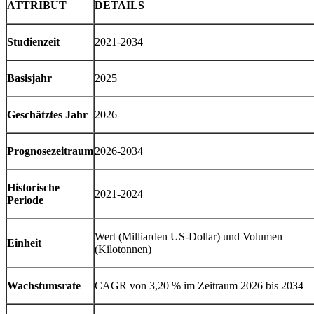
ATTRIBUT
DETAILS
Studienzeit
2021-2034
Basisjahr
2025
Geschätztes Jahr
2026
Prognosezeitraum
2026-2034
Historische
2021-2024
Periode
Wert (Milliarden US-Dollar) und Volumen
Einheit
(Kilotonnen)
Wachstumsrate
CAGR von 3,20 % im Zeitraum 2026 bis 2034