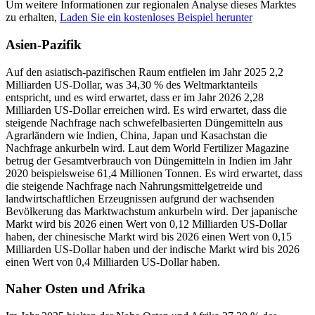
Um weitere Informationen zur regionalen Analyse dieses Marktes
zu erhalten,
Laden Sie ein kostenloses Beispiel herunter
Asien-Pazifik
Auf den asiatisch-pazifischen Raum entfielen im Jahr 2025 2,2
Milliarden US-Dollar, was 34,30 % des Weltmarktanteils
entspricht, und es wird erwartet, dass er im Jahr 2026 2,28
Milliarden US-Dollar erreichen wird. Es wird erwartet, dass die
steigende Nachfrage nach schwefelbasierten Düngemitteln aus
Agrarländern wie Indien, China, Japan und Kasachstan die
Nachfrage ankurbeln wird. Laut dem World Fertilizer Magazine
betrug der Gesamtverbrauch von Düngemitteln in Indien im Jahr
2020 beispielsweise 61,4 Millionen Tonnen. Es wird erwartet, dass
die steigende Nachfrage nach Nahrungsmittelgetreide und
landwirtschaftlichen Erzeugnissen aufgrund der wachsenden
Bevölkerung das Marktwachstum ankurbeln wird. Der japanische
Markt wird bis 2026 einen Wert von 0,12 Milliarden US-Dollar
haben, der chinesische Markt wird bis 2026 einen Wert von 0,15
Milliarden US-Dollar haben und der indische Markt wird bis 2026
einen Wert von 0,4 Milliarden US-Dollar haben.
Naher Osten und Afrika