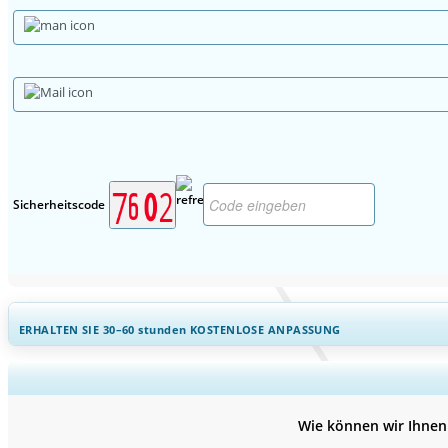
Sicherheitscode
ERHALTEN SIE 30–60
stunden
KOSTENLOSE ANPASSUNG
Regionale und länderspezifische Abd
Wie können wir Ihnen