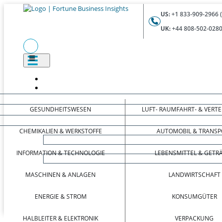
US:
+1 833-909-2966 
UK:
+44 808-502-0280
GESUNDHEITSWESEN
LUFT- RAUMFAHRT- & VERT
CHEMIKALIEN & WERKSTOFFE
AUTOMOBIL & TRANSP
INFORMATION & TECHNOLOGIE
LEBENSMITTEL & GETR
MASCHINEN & ANLAGEN
LANDWIRTSCHAFT
ENERGIE & STROM
KONSUMGÜTER
HALBLEITER & ELEKTRONIK
VERPACKUNG