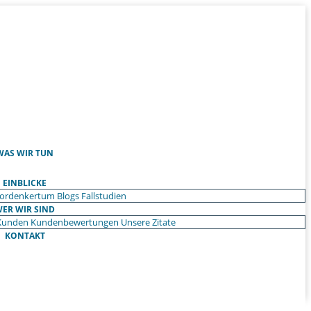
WAS WIR TUN
EINBLICKE
ordenkertum
Blogs
Fallstudien
ER WIR SIND
Kunden
Kundenbewertungen
Unsere Zitate
KONTAKT