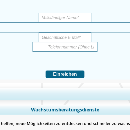
Einreichen
eckung erweitern, Segmentanalyse, Unternehmensprofile, Wettbewerbs-B
Wachstumsberatungsdienste
Jetzt anpassen
 helfen, neue Möglichkeiten zu entdecken und schneller zu wach