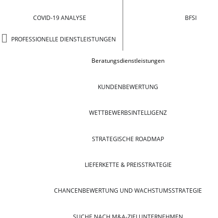
COVID-19 ANALYSE
BFSI
PROFESSIONELLE DIENSTLEISTUNGEN
Beratungsdienstleistungen
KUNDENBEWERTUNG
WETTBEWERBSINTELLIGENZ
STRATEGISCHE ROADMAP
LIEFERKETTE & PREISSTRATEGIE
CHANCENBEWERTUNG UND WACHSTUMSSTRATEGIE
SUCHE NACH M&A-ZIELUNTERNEHMEN