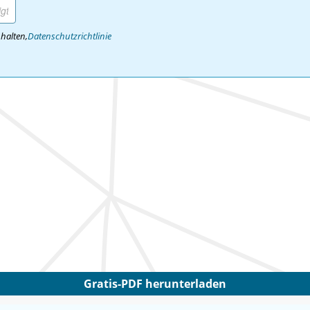
 halten,
Datenschutzrichtlinie
Gratis-PDF herunterladen