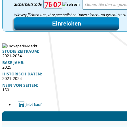
Sicherheitscode
Wir verpflichten uns, Ihre persönlichen Daten sicher und geschützt zu
Einreichen
STUDIE ZEITRAUM:
2021-2034
BASE JAHR:
2025
HISTORISCH DATEN:
2021-2024
NEIN VON SEITEN:
150
Jetzt kaufen