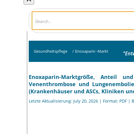
Gesundheitspflege
/
Enoxaparin -Markt
"Ent
Enoxaparin-Marktgröße, Anteil u
Venenthrombose und Lungenembolie,
(Krankenhäuser und ASCs, Kliniken un
Letzte Aktualisierung: July 20, 2026 | Format: PDF | 