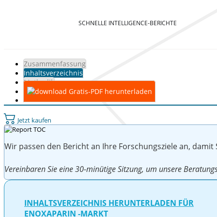
SCHNELLE INTELLIGENCE-BERICHTE
Zusammenfassung
Inhaltsverzeichnis
Methodik
Gratis-PDF herunterladen
Jetzt kaufen
Wir passen den Bericht an Ihre Forschungsziele an, damit
Vereinbaren Sie eine 30-minütige Sitzung, um unsere Beratu
INHALTSVERZEICHNIS HERUNTERLADEN FÜR
ENOXAPARIN -MARKT