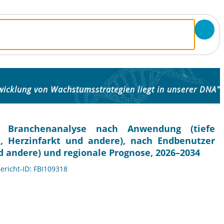
wicklung von Wachstumsstrategien liegt in unserer DNA"
nd Branchenanalyse nach Anwendung (tiefe
 Herzinfarkt und andere), nach Endbenutzer
d andere) und regionale Prognose, 2026–2034
Bericht-ID: FBI109318