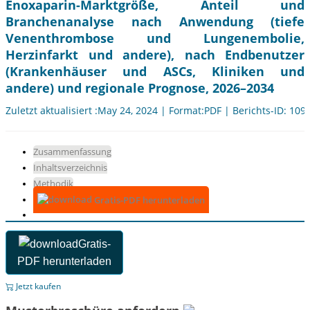
Enoxaparin-Marktgröße, Anteil und
Branchenanalyse nach Anwendung (tiefe
Venenthrombose und Lungenembolie,
Herzinfarkt und andere), nach Endbenutzer
(Krankenhäuser und ASCs, Kliniken und
andere) und regionale Prognose, 2026–2034
Zuletzt aktualisiert :May 24, 2024 | Format:PDF | Berichts-ID: 109
Zusammenfassung
Inhaltsverzeichnis
Methodik
Gratis-PDF herunterladen
Gratis-
PDF herunterladen
Jetzt kaufen