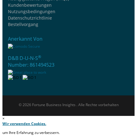
Kundenbewertungen
Nutzungsbedingungen
Datenschutzrichtlinie
Bestellvorgang
Anerkannt Von
®
D&B D-U-N-S
Number: 861494523
© 2026 Fortune Business Insights . Alle Rechte vorbehalten
×
Wir verwenden Cookies.
um Ihre Erfahrung zu verbessern.