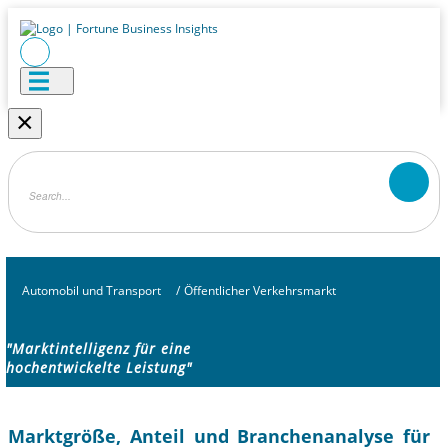
×
Automobil und Transport
/
Öffentlicher Verkehrsmarkt
"Marktintelligenz für eine
hochentwickelte Leistung"
Marktgröße, Anteil und Branchenanalyse für