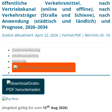
öffentliche Verkehrsmittel, nach
Vertriebskanal (online und offline), nach
Verkehrsträger (Straße und Schiene), nach
Anwendung (städtisch und ländlich) und
Prognose, 2026–2034
Zuletzt aktualisiert :April 22, 2026 | Format:PDF | Berichts-ID: 10
Zusammenfassung
Inhaltsverzeichnis
Methodik
Gratis-PDF herunterladen
Gratis-
PDF herunterladen
th
(Angebot gültig bis zum
15
Aug 2026
)