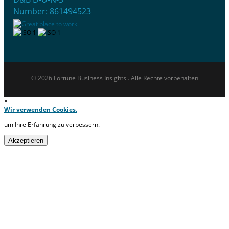
Number: 861494523
© 2026 Fortune Business Insights . Alle Rechte vorbehalten
×
Wir verwenden Cookies.
um Ihre Erfahrung zu verbessern.
Akzeptieren