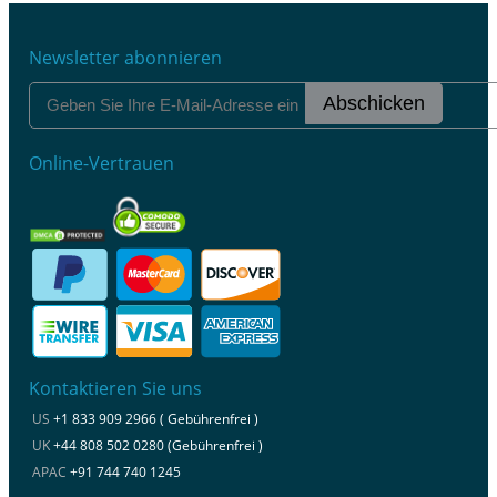
Newsletter abonnieren
Abschicken
Online-Vertrauen
Kontaktieren Sie uns
US
+1 833 909 2966 ( Gebührenfrei )
UK
+44 808 502 0280 (Gebührenfrei )
APAC
+91 744 740 1245