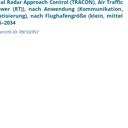
nal Radar Approach Control (TRACON), Air Traffic
ower (RT)), nach Anwendung (Kommunikation,
sierung), nach Flughafengröße (klein, mittel
6–2034
Bericht-ID: FBI102957