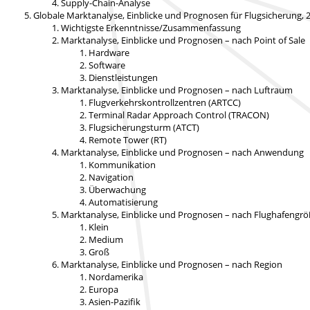
Supply-Chain-Analyse
Globale Marktanalyse, Einblicke und Prognosen für Flugsicherung,
Wichtigste Erkenntnisse/Zusammenfassung
Marktanalyse, Einblicke und Prognosen – nach Point of Sale
Hardware
Software
Dienstleistungen
Marktanalyse, Einblicke und Prognosen – nach Luftraum
Flugverkehrskontrollzentren (ARTCC)
Terminal Radar Approach Control (TRACON)
Flugsicherungsturm (ATCT)
Remote Tower (RT)
Marktanalyse, Einblicke und Prognosen – nach Anwendung
Kommunikation
Navigation
Überwachung
Automatisierung
Marktanalyse, Einblicke und Prognosen – nach Flughafengr
Klein
Medium
Groß
Marktanalyse, Einblicke und Prognosen – nach Region
Nordamerika
Europa
Asien-Pazifik