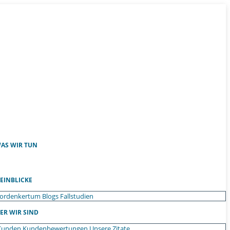
AS WIR TUN
EINBLICKE
ordenkertum
Blogs
Fallstudien
ER WIR SIND
Kunden
Kundenbewertungen
Unsere Zitate