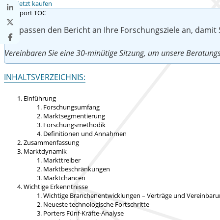
Jetzt kaufen
Wir passen den Bericht an Ihre Forschungsziele an, damit
Vereinbaren Sie eine 30-minütige Sitzung, um unsere Beratu
INHALTSVERZEICHNIS:
Einführung
Forschungsumfang
Marktsegmentierung
Forschungsmethodik
Definitionen und Annahmen
Zusammenfassung
Marktdynamik
Markttreiber
Marktbeschränkungen
Marktchancen
Wichtige Erkenntnisse
Wichtige Branchenentwicklungen – Verträge und Vereinbar
Neueste technologische Fortschritte
Porters Fünf-Kräfte-Analyse