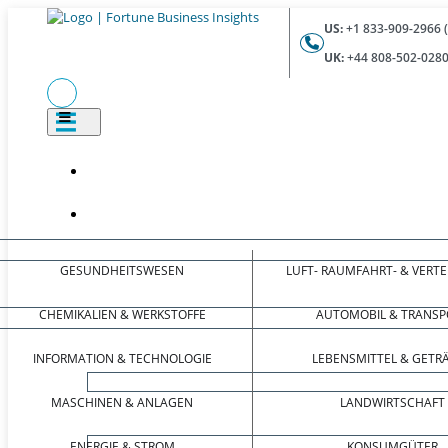
US:
+1 833-909-2966 
UK:
+44 808-502-0280
GESUNDHEITSWESEN
LUFT- RAUMFAHRT- & VERT
CHEMIKALIEN & WERKSTOFFE
AUTOMOBIL & TRANSP
INFORMATION & TECHNOLOGIE
LEBENSMITTEL & GETR
MASCHINEN & ANLAGEN
LANDWIRTSCHAFT
ENERGIE & STROM
KONSUMGÜTER