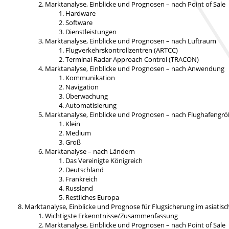
Marktanalyse, Einblicke und Prognosen – nach Point of Sale
Hardware
Software
Dienstleistungen
Marktanalyse, Einblicke und Prognosen – nach Luftraum
Flugverkehrskontrollzentren (ARTCC)
Terminal Radar Approach Control (TRACON)
Marktanalyse, Einblicke und Prognosen – nach Anwendung
Kommunikation
Navigation
Überwachung
Automatisierung
Marktanalyse, Einblicke und Prognosen – nach Flughafengr
Klein
Medium
Groß
Marktanalyse – nach Ländern
Das Vereinigte Königreich
Deutschland
Frankreich
Russland
Restliches Europa
Marktanalyse, Einblicke und Prognose für Flugsicherung im asiatis
Wichtigste Erkenntnisse/Zusammenfassung
Marktanalyse, Einblicke und Prognosen – nach Point of Sale