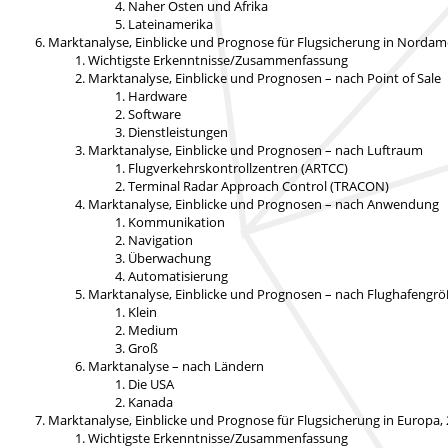
Naher Osten und Afrika
Lateinamerika
Marktanalyse, Einblicke und Prognose für Flugsicherung in Nordam
Wichtigste Erkenntnisse/Zusammenfassung
Marktanalyse, Einblicke und Prognosen – nach Point of Sale
Hardware
Software
Dienstleistungen
Marktanalyse, Einblicke und Prognosen – nach Luftraum
Flugverkehrskontrollzentren (ARTCC)
Terminal Radar Approach Control (TRACON)
Marktanalyse, Einblicke und Prognosen – nach Anwendung
Kommunikation
Navigation
Überwachung
Automatisierung
Marktanalyse, Einblicke und Prognosen – nach Flughafengr
Klein
Medium
Groß
Marktanalyse – nach Ländern
Die USA
Kanada
Marktanalyse, Einblicke und Prognose für Flugsicherung in Europa,
Wichtigste Erkenntnisse/Zusammenfassung