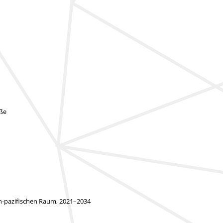
öße
ch-pazifischen Raum, 2021–2034