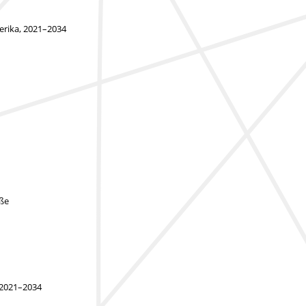
erika, 2021–2034
öße
 2021–2034