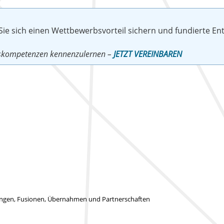
 Sie sich einen Wettbewerbsvorteil sichern und fundierte E
ngskompetenzen kennenzulernen –
JETZT VEREINBAREN
ungen, Fusionen, Übernahmen und Partnerschaften