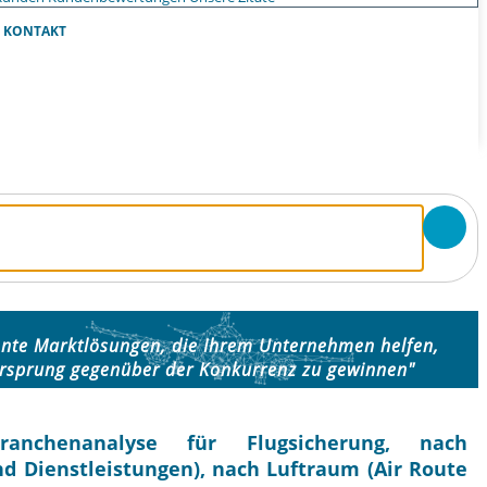
KONTAKT
gente Marktlösungen, die Ihrem Unternehmen helfen,
rsprung gegenüber der Konkurrenz zu gewinnen"
anchenanalyse für Flugsicherung, nach
nd Dienstleistungen), nach Luftraum (Air Route