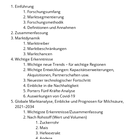
Einführung
Forschungsumfang
Marktsegmentierung
Forschungsmethodik
Definitionen und Annahmen
Zusammenfassung
Marktdynamik
Markttreiber
Marktbeschränkungen
Marktchancen
Wichtige Erkenntnisse
Wichtige neue Trends – für wichtige Regionen
Wichtige Entwicklungen: Kapazitätserweiterungen,
Akquisitionen, Partnerschaften usw.
Neuester technologischer Fortschritt
Einblicke in die Nachhaltigkeit
Porters Fünf-Kräfte-Analyse
Auswirkungen von Covid-19
Globale Marktanalyse, Einblicke und Prognosen für Milchsäure,
2021–2034
Wichtigste Erkenntnisse/Zusammenfassung
Nach Rohstoff (Wert und Volumen)
Zuckerrohr
Mais
Hefeextrakt
Andere