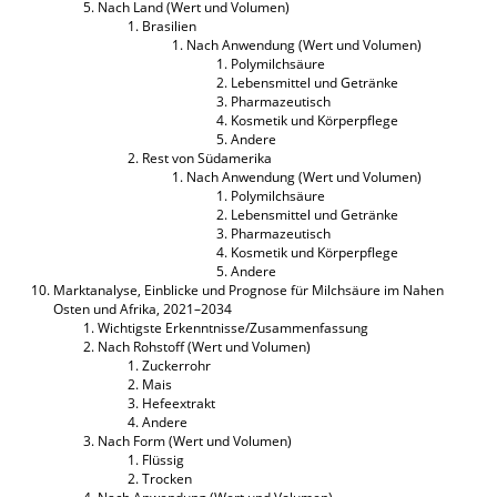
Nach Land (Wert und Volumen)
Brasilien
Nach Anwendung (Wert und Volumen)
Polymilchsäure
Lebensmittel und Getränke
Pharmazeutisch
Kosmetik und Körperpflege
Andere
Rest von Südamerika
Nach Anwendung (Wert und Volumen)
Polymilchsäure
Lebensmittel und Getränke
Pharmazeutisch
Kosmetik und Körperpflege
Andere
Marktanalyse, Einblicke und Prognose für Milchsäure im Nahen
Osten und Afrika, 2021–2034
Wichtigste Erkenntnisse/Zusammenfassung
Nach Rohstoff (Wert und Volumen)
Zuckerrohr
Mais
Hefeextrakt
Andere
Nach Form (Wert und Volumen)
Flüssig
Trocken