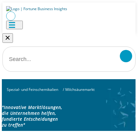
×
Spezial- und Feinschemikalien
/
Milchsäuremarkt
"Innovative Marktlösungen,
die Unternehmen helfen,
fundierte Entscheidungen
zu treffen"