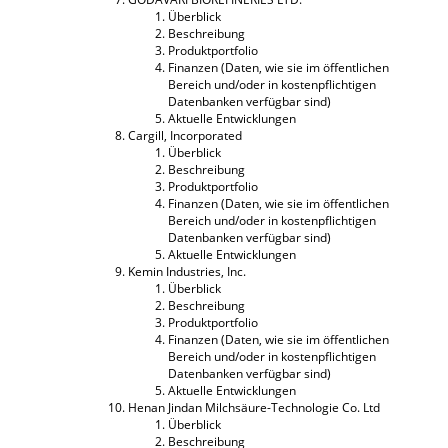
Überblick
Beschreibung
Produktportfolio
Finanzen (Daten, wie sie im öffentlichen
Bereich und/oder in kostenpflichtigen
Datenbanken verfügbar sind)
Aktuelle Entwicklungen
Cargill, Incorporated
Überblick
Beschreibung
Produktportfolio
Finanzen (Daten, wie sie im öffentlichen
Bereich und/oder in kostenpflichtigen
Datenbanken verfügbar sind)
Aktuelle Entwicklungen
Kemin Industries, Inc.
Überblick
Beschreibung
Produktportfolio
Finanzen (Daten, wie sie im öffentlichen
Bereich und/oder in kostenpflichtigen
Datenbanken verfügbar sind)
Aktuelle Entwicklungen
Henan Jindan Milchsäure-Technologie Co. Ltd
Überblick
Beschreibung