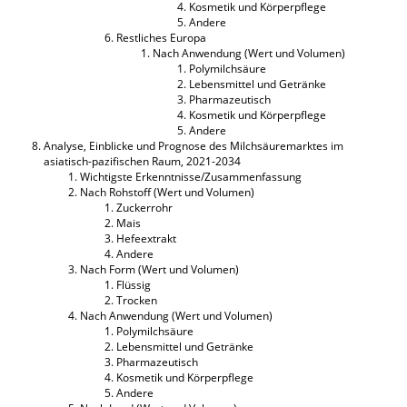
Kosmetik und Körperpflege
Andere
Restliches Europa
Nach Anwendung (Wert und Volumen)
Polymilchsäure
Lebensmittel und Getränke
Pharmazeutisch
Kosmetik und Körperpflege
Andere
Analyse, Einblicke und Prognose des Milchsäuremarktes im
asiatisch-pazifischen Raum, 2021-2034
Wichtigste Erkenntnisse/Zusammenfassung
Nach Rohstoff (Wert und Volumen)
Zuckerrohr
Mais
Hefeextrakt
Andere
Nach Form (Wert und Volumen)
Flüssig
Trocken
Nach Anwendung (Wert und Volumen)
Polymilchsäure
Lebensmittel und Getränke
Pharmazeutisch
Kosmetik und Körperpflege
Andere