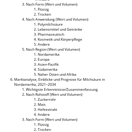
Nach Form (Wert und Volumen)
Flüssig
Trocken
Nach Anwendung (Wert und Volumen)
Polymilchsäure
Lebensmittel und Getränke
Pharmazeutisch
Kosmetik und Körperpflege
Andere
Nach Region (Wert und Volumen)
Nordamerika
Europa
Asien-Pazifik
Südamerika
Naher Osten und Afrika
Marktanalyse, Einblicke und Prognose für Milchsäure in
Nordamerika, 2021–2034
Wichtigste Erkenntnisse/Zusammenfassung
Nach Rohstoff (Wert und Volumen)
Zuckerrohr
Mais
Hefeextrakt
Andere
Nach Form (Wert und Volumen)
Flüssig
Trocken