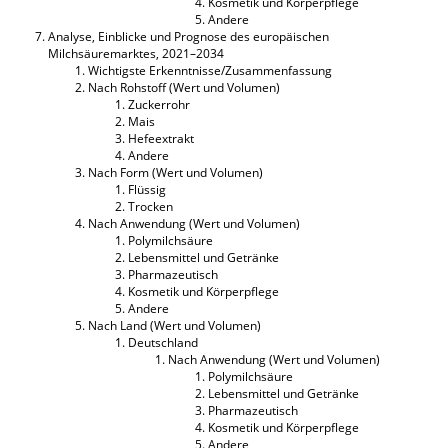
Kosmetik und Körperpflege
Andere
Analyse, Einblicke und Prognose des europäischen
Milchsäuremarktes, 2021–2034
Wichtigste Erkenntnisse/Zusammenfassung
Nach Rohstoff (Wert und Volumen)
Zuckerrohr
Mais
Hefeextrakt
Andere
Nach Form (Wert und Volumen)
Flüssig
Trocken
Nach Anwendung (Wert und Volumen)
Polymilchsäure
Lebensmittel und Getränke
Pharmazeutisch
Kosmetik und Körperpflege
Andere
Nach Land (Wert und Volumen)
Deutschland
Nach Anwendung (Wert und Volumen)
Polymilchsäure
Lebensmittel und Getränke
Pharmazeutisch
Kosmetik und Körperpflege
Andere