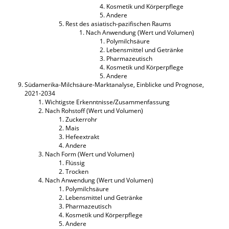
Kosmetik und Körperpflege
Andere
Rest des asiatisch-pazifischen Raums
Nach Anwendung (Wert und Volumen)
Polymilchsäure
Lebensmittel und Getränke
Pharmazeutisch
Kosmetik und Körperpflege
Andere
Südamerika-Milchsäure-Marktanalyse, Einblicke und Prognose,
2021-2034
Wichtigste Erkenntnisse/Zusammenfassung
Nach Rohstoff (Wert und Volumen)
Zuckerrohr
Mais
Hefeextrakt
Andere
Nach Form (Wert und Volumen)
Flüssig
Trocken
Nach Anwendung (Wert und Volumen)
Polymilchsäure
Lebensmittel und Getränke
Pharmazeutisch
Kosmetik und Körperpflege
Andere