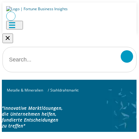
×
Metalle & Mineralien
/
Stahldrahtmarkt
"Innovative Marktlösungen,
die Unternehmen helfen,
fundierte Entscheidungen
zu treffen"