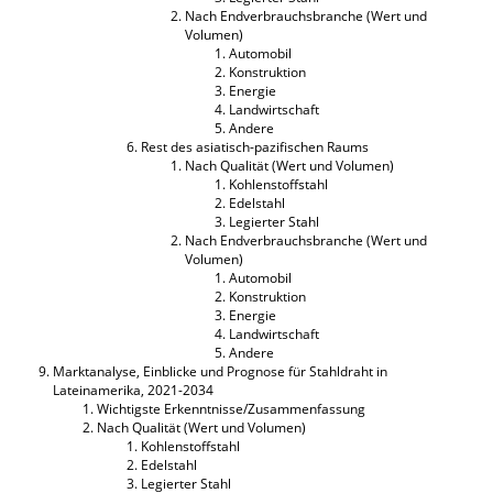
Nach Endverbrauchsbranche (Wert und
Volumen)
Automobil
Konstruktion
Energie
Landwirtschaft
Andere
Rest des asiatisch-pazifischen Raums
Nach Qualität (Wert und Volumen)
Kohlenstoffstahl
Edelstahl
Legierter Stahl
Nach Endverbrauchsbranche (Wert und
Volumen)
Automobil
Konstruktion
Energie
Landwirtschaft
Andere
Marktanalyse, Einblicke und Prognose für Stahldraht in
Lateinamerika, 2021-2034
Wichtigste Erkenntnisse/Zusammenfassung
Nach Qualität (Wert und Volumen)
Kohlenstoffstahl
Edelstahl
Legierter Stahl