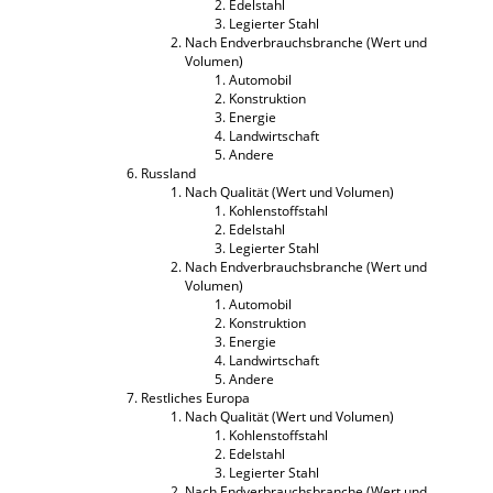
Edelstahl
Legierter Stahl
Nach Endverbrauchsbranche (Wert und
Volumen)
Automobil
Konstruktion
Energie
Landwirtschaft
Andere
Russland
Nach Qualität (Wert und Volumen)
Kohlenstoffstahl
Edelstahl
Legierter Stahl
Nach Endverbrauchsbranche (Wert und
Volumen)
Automobil
Konstruktion
Energie
Landwirtschaft
Andere
Restliches Europa
Nach Qualität (Wert und Volumen)
Kohlenstoffstahl
Edelstahl
Legierter Stahl
Nach Endverbrauchsbranche (Wert und