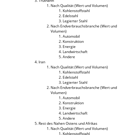
Truthahn
Nach Qualität (Wert und Volumen)
Kohlenstoffstahl
Edelstahl
Legierter Stahl
Nach Endverbrauchsbranche (Wert und
Volumen)
Automobil
Konstruktion
Energie
Landwirtschaft
Andere
Iran
Nach Qualität (Wert und Volumen)
Kohlenstoffstahl
Edelstahl
Legierter Stahl
Nach Endverbrauchsbranche (Wert und
Volumen)
Automobil
Konstruktion
Energie
Landwirtschaft
Andere
Rest des Nahen Ostens und Afrikas
Nach Qualität (Wert und Volumen)
Kohlenstoffstahl