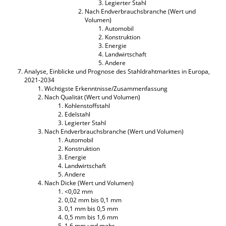
Legierter Stahl
Nach Endverbrauchsbranche (Wert und
Volumen)
Automobil
Konstruktion
Energie
Landwirtschaft
Andere
Analyse, Einblicke und Prognose des Stahldrahtmarktes in Europa,
2021-2034
Wichtigste Erkenntnisse/Zusammenfassung
Nach Qualität (Wert und Volumen)
Kohlenstoffstahl
Edelstahl
Legierter Stahl
Nach Endverbrauchsbranche (Wert und Volumen)
Automobil
Konstruktion
Energie
Landwirtschaft
Andere
Nach Dicke (Wert und Volumen)
<0,02 mm
0,02 mm bis 0,1 mm
0,1 mm bis 0,5 mm
0,5 mm bis 1,6 mm
1,6 mm und mehr