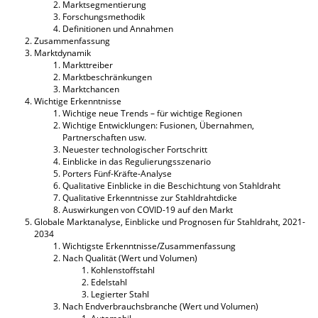
Marktsegmentierung
Forschungsmethodik
Definitionen und Annahmen
Zusammenfassung
Marktdynamik
Markttreiber
Marktbeschränkungen
Marktchancen
Wichtige Erkenntnisse
Wichtige neue Trends – für wichtige Regionen
Wichtige Entwicklungen: Fusionen, Übernahmen,
Partnerschaften usw.
Neuester technologischer Fortschritt
Einblicke in das Regulierungsszenario
Porters Fünf-Kräfte-Analyse
Qualitative Einblicke in die Beschichtung von Stahldraht
Qualitative Erkenntnisse zur Stahldrahtdicke
Auswirkungen von COVID-19 auf den Markt
Globale Marktanalyse, Einblicke und Prognosen für Stahldraht, 2021-
2034
Wichtigste Erkenntnisse/Zusammenfassung
Nach Qualität (Wert und Volumen)
Kohlenstoffstahl
Edelstahl
Legierter Stahl
Nach Endverbrauchsbranche (Wert und Volumen)