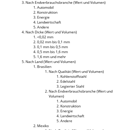
Nach Endverbrauchsbranche (Wert und Volumen)
Automobil
Konstruktion
Energie
Landwirtschaft
Andere
Nach Dicke (Wert und Volumen)
<0,02 mm
0,02 mm bis 0,1 mm
0,1 mm bis 0,5 mm
0,5 mm bis 1,6 mm
1,6 mm und mehr
Nach Land (Wert und Volumen)
Brasilien
Nach Qualität (Wert und Volumen)
Kohlenstoffstahl
Edelstahl
Legierter Stahl
Nach Endverbrauchsbranche (Wert und
Volumen)
Automobil
Konstruktion
Energie
Landwirtschaft
Andere
Mexiko