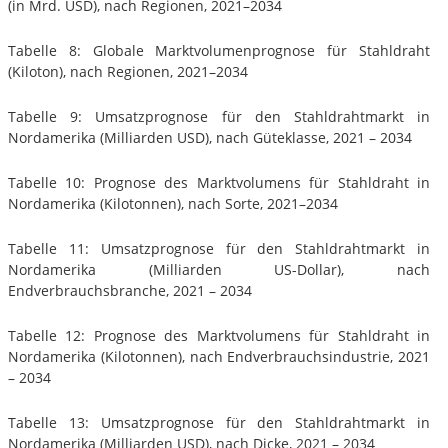
(in Mrd. USD), nach Regionen, 2021–2034
Tabelle 8: Globale Marktvolumenprognose für Stahldraht
(Kiloton), nach Regionen, 2021–2034
Tabelle 9: Umsatzprognose für den Stahldrahtmarkt in
Nordamerika (Milliarden USD), nach Güteklasse, 2021 – 2034
Tabelle 10: Prognose des Marktvolumens für Stahldraht in
Nordamerika (Kilotonnen), nach Sorte, 2021–2034
Tabelle 11: Umsatzprognose für den Stahldrahtmarkt in
Nordamerika (Milliarden US-Dollar), nach
Endverbrauchsbranche, 2021 – 2034
Tabelle 12: Prognose des Marktvolumens für Stahldraht in
Nordamerika (Kilotonnen), nach Endverbrauchsindustrie, 2021
– 2034
Tabelle 13: Umsatzprognose für den Stahldrahtmarkt in
Nordamerika (Milliarden USD), nach Dicke, 2021 – 2034