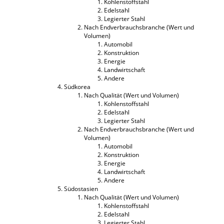
Kohlenstoffstahl
Edelstahl
Legierter Stahl
Nach Endverbrauchsbranche (Wert und
Volumen)
Automobil
Konstruktion
Energie
Landwirtschaft
Andere
Südkorea
Nach Qualität (Wert und Volumen)
Kohlenstoffstahl
Edelstahl
Legierter Stahl
Nach Endverbrauchsbranche (Wert und
Volumen)
Automobil
Konstruktion
Energie
Landwirtschaft
Andere
Südostasien
Nach Qualität (Wert und Volumen)
Kohlenstoffstahl
Edelstahl
Legierter Stahl