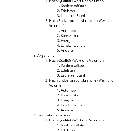
Nach Qualität (Wert und Volumen)
Kohlenstoffstahl
Edelstahl
Legierter Stahl
Nach Endverbrauchsbranche (Wert und
Volumen)
Automobil
Konstruktion
Energie
Landwirtschaft
Andere
Argentinien
Nach Qualität (Wert und Volumen)
Kohlenstoffstahl
Edelstahl
Legierter Stahl
Nach Endverbrauchsbranche (Wert und
Volumen)
Automobil
Konstruktion
Energie
Landwirtschaft
Andere
Rest Lateinamerikas
Nach Qualität (Wert und Volumen)
Kohlenstoffstahl
Edelstahl