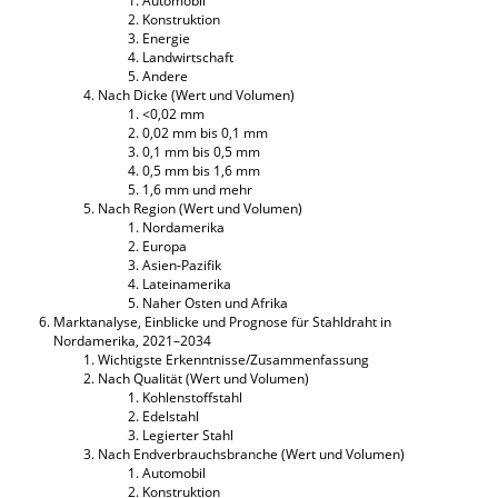
Automobil
Konstruktion
Energie
Landwirtschaft
Andere
Nach Dicke (Wert und Volumen)
<0,02 mm
0,02 mm bis 0,1 mm
0,1 mm bis 0,5 mm
0,5 mm bis 1,6 mm
1,6 mm und mehr
Nach Region (Wert und Volumen)
Nordamerika
Europa
Asien-Pazifik
Lateinamerika
Naher Osten und Afrika
Marktanalyse, Einblicke und Prognose für Stahldraht in
Nordamerika, 2021–2034
Wichtigste Erkenntnisse/Zusammenfassung
Nach Qualität (Wert und Volumen)
Kohlenstoffstahl
Edelstahl
Legierter Stahl
Nach Endverbrauchsbranche (Wert und Volumen)
Automobil
Konstruktion