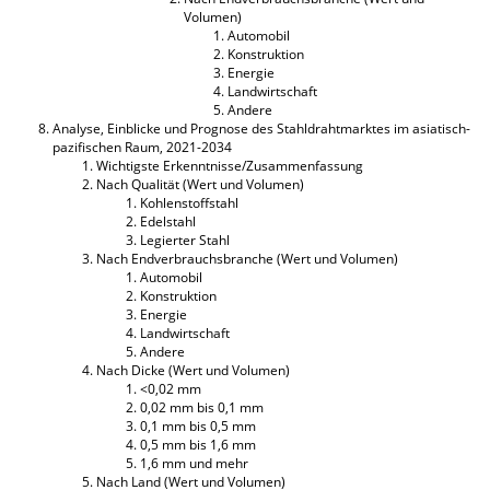
Volumen)
Automobil
Konstruktion
Energie
Landwirtschaft
Andere
Analyse, Einblicke und Prognose des Stahldrahtmarktes im asiatisch-
pazifischen Raum, 2021-2034
Wichtigste Erkenntnisse/Zusammenfassung
Nach Qualität (Wert und Volumen)
Kohlenstoffstahl
Edelstahl
Legierter Stahl
Nach Endverbrauchsbranche (Wert und Volumen)
Automobil
Konstruktion
Energie
Landwirtschaft
Andere
Nach Dicke (Wert und Volumen)
<0,02 mm
0,02 mm bis 0,1 mm
0,1 mm bis 0,5 mm
0,5 mm bis 1,6 mm
1,6 mm und mehr
Nach Land (Wert und Volumen)