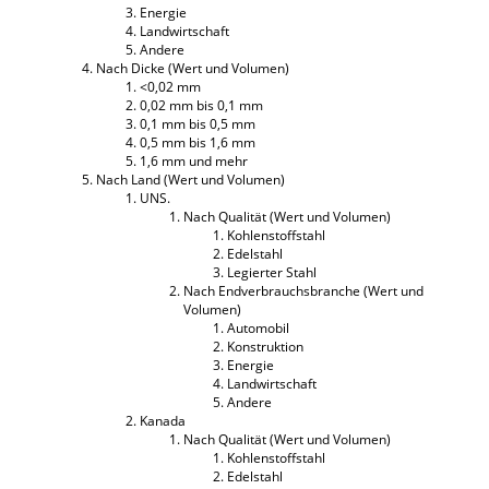
Energie
Landwirtschaft
Andere
Nach Dicke (Wert und Volumen)
<0,02 mm
0,02 mm bis 0,1 mm
0,1 mm bis 0,5 mm
0,5 mm bis 1,6 mm
1,6 mm und mehr
Nach Land (Wert und Volumen)
UNS.
Nach Qualität (Wert und Volumen)
Kohlenstoffstahl
Edelstahl
Legierter Stahl
Nach Endverbrauchsbranche (Wert und
Volumen)
Automobil
Konstruktion
Energie
Landwirtschaft
Andere
Kanada
Nach Qualität (Wert und Volumen)
Kohlenstoffstahl
Edelstahl