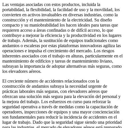
Las ventajas asociadas con estos productos, incluida la
portabilidad, la flexibilidad, la facilidad de uso y la movilidad, los
convierten en activos invaluables en diversas industrias, como la
construcción y el mantenimiento de la electricidad. Su diseño
compacto y su maniobrabilidad los hacen ideales para tareas que
requieren acceso a áreas confinadas o de difícil acceso, lo que
contribuye a mejorar la eficiencia y la productividad en los lugares
de trabajo. Además, la sustitución de equipos tradicionales como
andamios o escaleras por estas plataformas innovadoras agiliza las
operaciones e impulsa el crecimiento del mercado. Los riesgos
inherentes asociados con el trabajo en alturas, particularmente en el
mantenimiento de edificios y tareas de mantenimiento liviano,
subrayan la importancia de adoptar alternativas más seguras, como
los elevadores aéreos.
El creciente número de accidentes relacionados con la
construcción de andamios subraya la necesidad urgente de
prácticas laborales más seguras, con elevadores aéreos que
ofrezcan una solución más segura para la elevación del personal y
la mejora del trabajo. Los esfuerzos en curso para reforzar la
seguridad operativa a través de medidas como la capacitación de
operadores, inspecciones de equipos y una mayor concienciación
son fundamentales para reducir la incidencia de accidentes en el
lugar de trabajo. Dado que la seguridad sigue siendo una prioridad
para las industrias, el mercado de elevadores aéreos está preparado