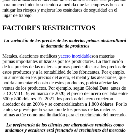
para un crecimiento sostenido a medida que las empresas buscan
mitigar los riesgos y mejorar los estándares de seguridad en el
lugar de trabajo.
FACTORES RESTRICTIVOS
La variación de los precios de las materias primas obstaculizará
la demanda de productos
Metales, aleaciones metálicas y
acero inoxidable
son materias
primas importantes utilizadas por los productores. La fluctuación
de los precios de las materias primas puede afectar a los precios de
estos productos y a la rentabilidad de los fabricantes. Por ejemplo,
un aumento en los precios del acero, el metal y las aleaciones, que
podría aumentar el costo de estos productos, podría afectar las
ventas de los productos. Por ejemplo, según Global Data, antes de
la COVID-19, en marzo de 2020, el precio del acero oscilaba entre
500 y 800 dólares. En 2021, los precios del acero crecieron
alrededor de un 200% y se comercializaban a 1.800 dólares. Por lo
tanto, se prevé que la variación de los precios de las materias
primas actúe como una limitación para el crecimiento del mercado.
La preferencia de los clientes por alternativas rentables como
andamios y escaleras está frenando el crecimiento del mercado