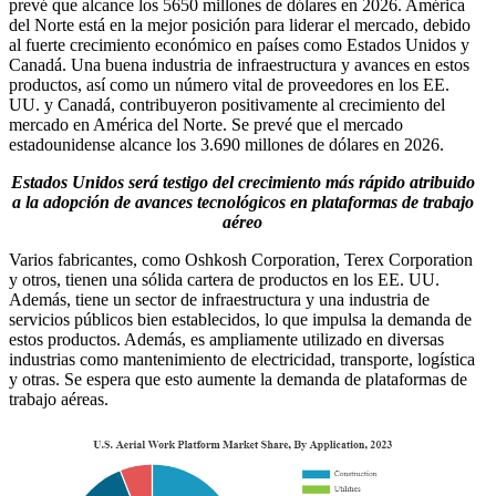
prevé que alcance los 5650 millones de dólares en 2026. América
del Norte está en la mejor posición para liderar el mercado, debido
al fuerte crecimiento económico en países como Estados Unidos y
Canadá. Una buena industria de infraestructura y avances en estos
productos, así como un número vital de proveedores en los EE.
UU. y Canadá, contribuyeron positivamente al crecimiento del
mercado en América del Norte. Se prevé que el mercado
estadounidense alcance los 3.690 millones de dólares en 2026.
Estados Unidos será testigo del crecimiento más rápido atribuido
a la adopción de avances tecnológicos en plataformas de trabajo
aéreo
Varios fabricantes, como Oshkosh Corporation, Terex Corporation
y otros, tienen una sólida cartera de productos en los EE. UU.
Además, tiene un sector de infraestructura y una industria de
servicios públicos bien establecidos, lo que impulsa la demanda de
estos productos. Además, es ampliamente utilizado en diversas
industrias como mantenimiento de electricidad, transporte, logística
y otras. Se espera que esto aumente la demanda de plataformas de
trabajo aéreas.