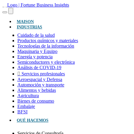
(ACTUAL)
MAISON
INDUSTRIAS
Cuidado de la salud
Productos químicos y materiales
Tecnologías de la información
Maquinaria y Equipo
Energía y potencia
Semiconductores y electrónica
Análisis de COVID-19
Servicios profesionales
Aeroespacial y Defensa
Automoción y transporte
Alimentos y bebidas
Agricultura
Bienes de consumo
Embalaje
BFSI
QUÉ HACEMOS
Servicios de Consultoría