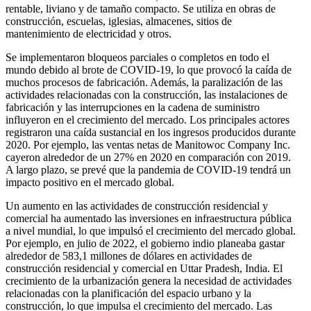
rentable, liviano y de tamaño compacto. Se utiliza en obras de
construcción, escuelas, iglesias, almacenes, sitios de
mantenimiento de electricidad y otros.
Se implementaron bloqueos parciales o completos en todo el
mundo debido al brote de COVID-19, lo que provocó la caída de
muchos procesos de fabricación. Además, la paralización de las
actividades relacionadas con la construcción, las instalaciones de
fabricación y las interrupciones en la cadena de suministro
influyeron en el crecimiento del mercado. Los principales actores
registraron una caída sustancial en los ingresos producidos durante
2020. Por ejemplo, las ventas netas de Manitowoc Company Inc.
cayeron alrededor de un 27% en 2020 en comparación con 2019.
A largo plazo, se prevé que la pandemia de COVID-19 tendrá un
impacto positivo en el mercado global.
Un aumento en las actividades de construcción residencial y
comercial ha aumentado las inversiones en infraestructura pública
a nivel mundial, lo que impulsó el crecimiento del mercado global.
Por ejemplo, en julio de 2022, el gobierno indio planeaba gastar
alrededor de 583,1 millones de dólares en actividades de
construcción residencial y comercial en Uttar Pradesh, India. El
crecimiento de la urbanización genera la necesidad de actividades
relacionadas con la planificación del espacio urbano y la
construcción, lo que impulsa el crecimiento del mercado. Las