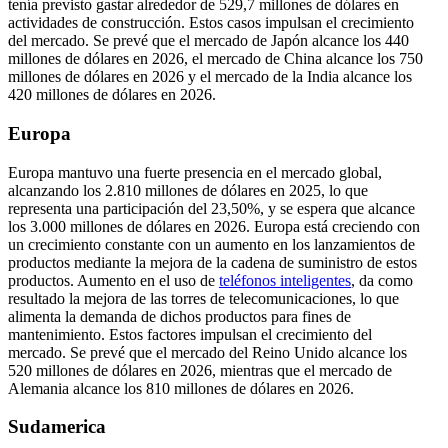
tenía previsto gastar alrededor de 529,7 millones de dólares en
actividades de construcción. Estos casos impulsan el crecimiento
del mercado. Se prevé que el mercado de Japón alcance los 440
millones de dólares en 2026, el mercado de China alcance los 750
millones de dólares en 2026 y el mercado de la India alcance los
420 millones de dólares en 2026.
Europa
Europa mantuvo una fuerte presencia en el mercado global,
alcanzando los 2.810 millones de dólares en 2025, lo que
representa una participación del 23,50%, y se espera que alcance
los 3.000 millones de dólares en 2026. Europa está creciendo con
un crecimiento constante con un aumento en los lanzamientos de
productos mediante la mejora de la cadena de suministro de estos
productos. Aumento en el uso de
teléfonos inteligentes
, da como
resultado la mejora de las torres de telecomunicaciones, lo que
alimenta la demanda de dichos productos para fines de
mantenimiento. Estos factores impulsan el crecimiento del
mercado. Se prevé que el mercado del Reino Unido alcance los
520 millones de dólares en 2026, mientras que el mercado de
Alemania alcance los 810 millones de dólares en 2026.
Sudamerica