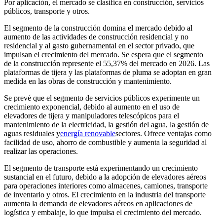
Por aplicación, el mercado se clasifica en construcción, servicios
públicos, transporte y otros.
El segmento de la construcción domina el mercado debido al
aumento de las actividades de construcción residencial y no
residencial y al gasto gubernamental en el sector privado, que
impulsan el crecimiento del mercado. Se espera que el segmento
de la construcción represente el 55,37% del mercado en 2026. Las
plataformas de tijera y las plataformas de pluma se adoptan en gran
medida en las obras de construcción y mantenimiento.
Se prevé que el segmento de servicios públicos experimente un
crecimiento exponencial, debido al aumento en el uso de
elevadores de tijera y manipuladores telescópicos para el
mantenimiento de la electricidad, la gestión del agua, la gestión de
aguas residuales y
energía renovable
sectores. Ofrece ventajas como
facilidad de uso, ahorro de combustible y aumenta la seguridad al
realizar las operaciones.
El segmento de transporte está experimentando un crecimiento
sustancial en el futuro, debido a la adopción de elevadores aéreos
para operaciones interiores como almacenes, camiones, transporte
de inventario y otros. El crecimiento en la industria del transporte
aumenta la demanda de elevadores aéreos en aplicaciones de
logística y embalaje, lo que impulsa el crecimiento del mercado.