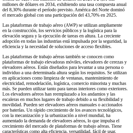
millones de dólares en 2034, exhibiendo una tasa compuesta anual
del 8,30% durante el período previsto. América del Norte dominó
el mercado global con una participación del 43,70% en 2025.
Las plataformas de trabajo aéreo (AWP) se utilizan ampliamente
en la construcción, los servicios públicos y la logística para la
elevación segura y la ejecución de tareas en altura. La creciente
adopción en todas las industrias está impulsada por la seguridad, la
eficiencia y la necesidad de soluciones de acceso flexibles.
Las plataformas de trabajo aéreas también se conocen como
plataformas de trabajo elevadoras móviles, elevadores de cerezas y
elevadores aéreos. Están diseñados para levantar a una persona o
individuo a una determinada altura según los requisitos. Se utilizan
en aplicaciones como limpieza de ventanas, mantenimiento de
electricidad, remodelación, logística, comercio minorista y muchas
más. Se pueden utilizar tanto para tareas interiores como exteriores.
Los elevadores aéreos han reemplazado a los andamios y las
escaleras en muchos lugares de trabajo debido a su flexibilidad y
movilidad. Pueden ser elevadores aéreos manuales o accionados
por baterías. Un rápido crecimiento de los avances tecnológicos,
con la mecanización y la urbanización a nivel mundial, ha
aumentado la demanda de elevadores aéreos, lo que impulsa el
crecimiento del mercado de plataformas de trabajo aéreas. Tiene
características como alta eficiencia, versatilidad, fácil de usar,