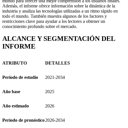
mundo para ofrecer una mejor comprensión a los usuarios finales.
Además, el informe ofrece información sobre la dinámica de la
industria y analiza las tecnologías utilizadas a un ritmo rápido en
todo el mundo. También muestra algunos de los factores y
restricciones clave para ayudar a los lectores a obtener un
conocimiento profundo sobre el mercado.
ALCANCE Y SEGMENTACIÓN DEL
INFORME
ATRIBUTO
DETALLES
Período de estudio
2021-2034
Año base
2025
Año estimado
2026
Período de pronóstico
2026-2034