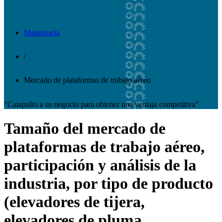
Maquinaria
/
Mercado de plataformas de trabajo aéreo
"Catapulto a su negocio para obtener una ventaja competitiva"
Tamaño del mercado de
plataformas de trabajo aéreo,
participación y análisis de la
industria, por tipo de producto
(elevadores de tijera,
elevadores de pluma,