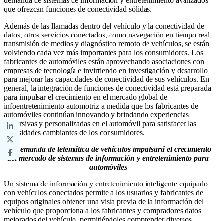
demanda de sistemas de información y entretenimiento avanzados
que ofrezcan funciones de conectividad sólidas.
Además de las llamadas dentro del vehículo y la conectividad de
datos, otros servicios conectados, como navegación en tiempo real,
transmisión de medios y diagnóstico remoto de vehículos, se están
volviendo cada vez más importantes para los consumidores. Los
fabricantes de automóviles están aprovechando asociaciones con
empresas de tecnología e invirtiendo en investigación y desarrollo
para mejorar las capacidades de conectividad de sus vehículos. En
general, la integración de funciones de conectividad está preparada
para impulsar el crecimiento en el mercado global de
infoentretenimiento automotriz a medida que los fabricantes de
automóviles continúan innovando y brindando experiencias
inmersivas y personalizadas en el automóvil para satisfacer las
necesidades cambiantes de los consumidores.
La demanda de telemática de vehículos impulsará el crecimiento
del mercado de sistemas de información y entretenimiento para
automóviles
Un sistema de información y entretenimiento inteligente equipado
con vehículos conectados permite a los usuarios y fabricantes de
equipos originales obtener una vista previa de la información del
vehículo que proporciona a los fabricantes y compradores datos
mejorados del vehículo, permitiéndoles comprender diversos