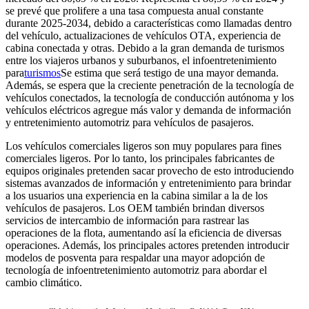
se prevé que prolifere a una tasa compuesta anual constante
durante 2025-2034, debido a características como llamadas dentro
del vehículo, actualizaciones de vehículos OTA, experiencia de
cabina conectada y otras. Debido a la gran demanda de turismos
entre los viajeros urbanos y suburbanos, el infoentretenimiento
para
turismos
Se estima que será testigo de una mayor demanda.
Además, se espera que la creciente penetración de la tecnología de
vehículos conectados, la tecnología de conducción autónoma y los
vehículos eléctricos agregue más valor y demanda de información
y entretenimiento automotriz para vehículos de pasajeros.
Los vehículos comerciales ligeros son muy populares para fines
comerciales ligeros. Por lo tanto, los principales fabricantes de
equipos originales pretenden sacar provecho de esto introduciendo
sistemas avanzados de información y entretenimiento para brindar
a los usuarios una experiencia en la cabina similar a la de los
vehículos de pasajeros. Los OEM también brindan diversos
servicios de intercambio de información para rastrear las
operaciones de la flota, aumentando así la eficiencia de diversas
operaciones. Además, los principales actores pretenden introducir
modelos de posventa para respaldar una mayor adopción de
tecnología de infoentretenimiento automotriz para abordar el
cambio climático.