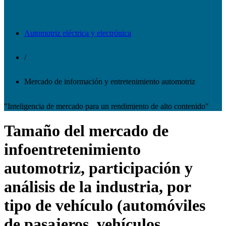
Automotriz eléctrica y electrónica
/
Mercado de información y entretenimiento automotriz
"Inteligencia de mercado para un rendimiento de alto contenido"
Tamaño del mercado de
infoentretenimiento
automotriz, participación y
análisis de la industria, por
tipo de vehículo (automóviles
de pasajeros, vehículos