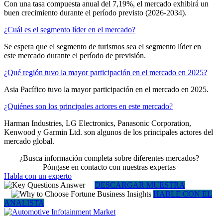
Con una tasa compuesta anual del 7,19%, el mercado exhibirá un
buen crecimiento durante el período previsto (2026-2034).
¿Cuál es el segmento líder en el mercado?
Se espera que el segmento de turismos sea el segmento líder en
este mercado durante el período de previsión.
¿Qué región tuvo la mayor participación en el mercado en 2025?
Asia Pacífico tuvo la mayor participación en el mercado en 2025.
¿Quiénes son los principales actores en este mercado?
Harman Industries, LG Electronics, Panasonic Corporation,
Kenwood y Garmin Ltd. son algunos de los principales actores del
mercado global.
¿Busca información completa sobre diferentes mercados?
Póngase en contacto con nuestras expertas
Habla con un experto
DESCARGAR MUESTRA
HABLE CON EL
ANALISTA