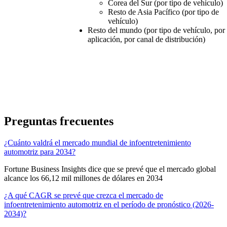
Corea del Sur (por tipo de vehículo)
Resto de Asia Pacífico (por tipo de
vehículo)
Resto del mundo (por tipo de vehículo, por
aplicación, por canal de distribución)
Preguntas frecuentes
¿Cuánto valdrá el mercado mundial de infoentretenimiento
automotriz para 2034?
Fortune Business Insights dice que se prevé que el mercado global
alcance los 66,12 mil millones de dólares en 2034
¿A qué CAGR se prevé que crezca el mercado de
infoentretenimiento automotriz en el período de pronóstico (2026-
2034)?