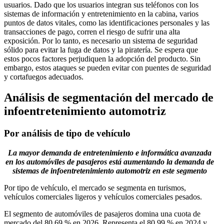
usuarios. Dado que los usuarios integran sus teléfonos con los
sistemas de información y entretenimiento en la cabina, varios
puntos de datos vitales, como las identificaciones personales y las
transacciones de pago, corren el riesgo de sufrir una alta
exposición. Por lo tanto, es necesario un sistema de seguridad
sólido para evitar la fuga de datos y la piratería. Se espera que
estos pocos factores perjudiquen la adopción del producto. Sin
embargo, estos ataques se pueden evitar con puentes de seguridad
y cortafuegos adecuados.
Análisis de segmentación del mercado de
infoentretenimiento automotriz
Por análisis de tipo de vehículo
La mayor demanda de entretenimiento e informática avanzada
en los automóviles de pasajeros está aumentando la demanda de
sistemas de infoentretenimiento automotriz en este segmento
Por tipo de vehículo, el mercado se segmenta en turismos,
vehículos comerciales ligeros y vehículos comerciales pesados.
El segmento de automóviles de pasajeros domina una cuota de
mercado del 80,69 % en 2026. Representa el 80,99 % en 2024 y