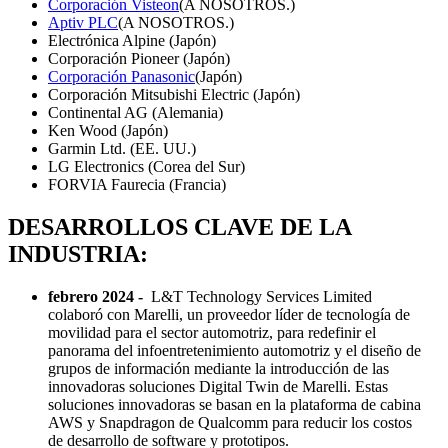
Corporación Visteon
(A NOSOTROS.)
Aptiv PLC
(A NOSOTROS.)
Electrónica Alpine (Japón)
Corporación Pioneer (Japón)
Corporación Panasonic
(Japón)
Corporación Mitsubishi Electric (Japón)
Continental AG (Alemania)
Ken Wood (Japón)
Garmin Ltd. (EE. UU.)
LG Electronics (Corea del Sur)
FORVIA Faurecia (Francia)
DESARROLLOS CLAVE DE LA
INDUSTRIA:
febrero 2024 -
L&T Technology Services Limited
colaboró ​​con Marelli, un proveedor líder de tecnología de
movilidad para el sector automotriz, para redefinir el
panorama del infoentretenimiento automotriz y el diseño de
grupos de información mediante la introducción de las
innovadoras soluciones Digital Twin de Marelli. Estas
soluciones innovadoras se basan en la plataforma de cabina
AWS y Snapdragon de Qualcomm para reducir los costos
de desarrollo de software y prototipos.