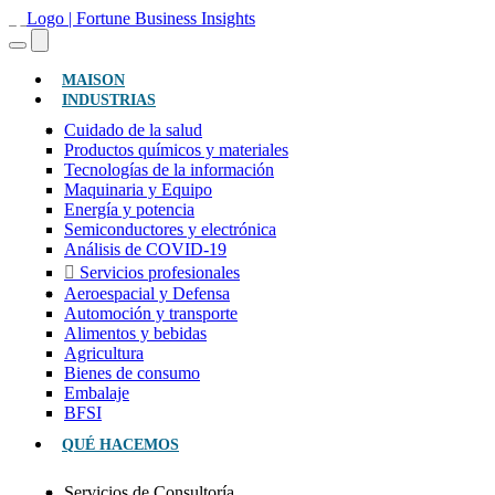
(ACTUAL)
MAISON
INDUSTRIAS
Cuidado de la salud
Productos químicos y materiales
Tecnologías de la información
Maquinaria y Equipo
Energía y potencia
Semiconductores y electrónica
Análisis de COVID-19
Servicios profesionales
Aeroespacial y Defensa
Automoción y transporte
Alimentos y bebidas
Agricultura
Bienes de consumo
Embalaje
BFSI
QUÉ HACEMOS
Servicios de Consultoría