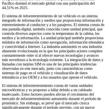
Pacífico dominó el mercado global con una participación del
44,51% en 2025.
El sistema de infoentretenimiento de un vehículo es un sistema
integrado de información y medios que proporciona información y
entretenimiento al conductor y a los pasajeros. El sistema consta de
una pantalla digital, también conocida como unidad principal, que
controla diversos aspectos como la temperatura de la cabina, los
medios y la información. La unidad principal también proporciona
módulos de información como navegación, información telemática
y conectividad a Internet. La industria automotriz es una industria
altamente evolucionada en la que los principales actores compiten
constantemente entre sí al ofrecer nuevas tecnologías y avances
más novedosos a la tecnología existente. La integración de datos y
llamadas con tarjetas SIM es una de las principales tendencias
observadas en este mercado, junto con características como
sistemas de pago en el vehículo y visualización de datos
telemáticos a los OEM y a los usuarios que operan el vehículo.
El sistema de infoentretenimiento consta de varias unidades
microeléctricas y es propenso a fallar debido a un cableado
inadecuado. Estos factores pueden afectar el crecimiento del
mercado de infoentretenimiento automotriz durante el período de
pronóstico. Sin embargo, se prevé que el mercado crezca
significativamente durante el período previsto, con un mayor