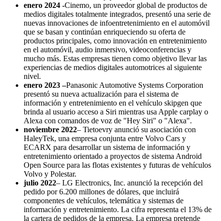
enero 2024 -
Cinemo, un proveedor global de productos de
medios digitales totalmente integrados, presentó una serie de
nuevas innovaciones de infoentretenimiento en el automóvil
que se basan y continúan enriqueciendo su oferta de
productos principales, como innovación en entretenimiento
en el automóvil, audio inmersivo, videoconferencias y
mucho más. Estas empresas tienen como objetivo llevar las
experiencias de medios digitales automotrices al siguiente
nivel.
enero 2023 –
Panasonic Automotive Systems Corporation
presentó su nueva actualización para el sistema de
información y entretenimiento en el vehículo skipgen que
brinda al usuario acceso a Siri mientras usa Apple carplay o
Alexa con comandos de voz de "Hey Siri" o "Alexa".
noviembre 2022
– Tietoevry anunció su asociación con
HaleyTek, una empresa conjunta entre Volvo Cars y
ECARX para desarrollar un sistema de información y
entretenimiento orientado a proyectos de sistema Android
Open Source para las flotas existentes y futuras de vehículos
Volvo y Polestar.
julio 2022
– LG Electronics, Inc. anunció la recepción del
pedido por 6.200 millones de dólares, que incluirá
componentes de vehículos, telemática y sistemas de
información y entretenimiento. La cifra representa el 13% de
la cartera de pedidos de la empresa. La empresa pretende