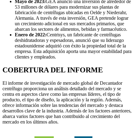
Mayo de 2023:
GEA anunció una inversión de alrededor de
53 millones de dólares para modernizar sus plantas de
fabricación de centrífugas ubicadas en Oelde y Niederahr,
Alemania. A través de esta inversión, GEA pretende lograr
un crecimiento adicional en sus mercados primarios, que
abarcan los sectores de alimentos, bebidas y farmacéutico.
Enero de 2022:
Centrisys, un fabricante de centrífugas
deshidratadoras y espesadoras, anunció que su liderazgo
estadounidense adquirió con éxito la propiedad total de la
empresa. Esta adquisición aporta una mayor estabilidad para
clientes y empleados.
COBERTURA DEL INFORME
El informe de investigación de mercado global de Decantador
centrífugo proporciona un análisis detallado del mercado y se
centra en aspectos clave como las empresas líderes, el tipo de
producto, el tipo de diseño, la aplicación y la región. Además,
ofrece información sobre las tendencias del mercado y destaca
desarrollos clave de la industria. Además de los factores anteriores,
abarca varios factores que han contribuido al crecimiento del
mercado en los últimos años.