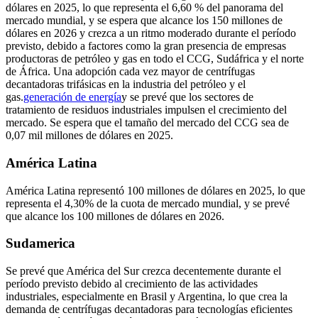
dólares en 2025, lo que representa el 6,60 % del panorama del
mercado mundial, y se espera que alcance los 150 millones de
dólares en 2026 y crezca a un ritmo moderado durante el período
previsto, debido a factores como la gran presencia de empresas
productoras de petróleo y gas en todo el CCG, Sudáfrica y el norte
de África. Una adopción cada vez mayor de centrífugas
decantadoras trifásicas en la industria del petróleo y el
gas.
generación de energía
y se prevé que los sectores de
tratamiento de residuos industriales impulsen el crecimiento del
mercado. Se espera que el tamaño del mercado del CCG sea de
0,07 mil millones de dólares en 2025.
América Latina
América Latina representó 100 millones de dólares en 2025, lo que
representa el 4,30% de la cuota de mercado mundial, y se prevé
que alcance los 100 millones de dólares en 2026.
Sudamerica
Se prevé que América del Sur crezca decentemente durante el
período previsto debido al crecimiento de las actividades
industriales, especialmente en Brasil y Argentina, lo que crea la
demanda de centrífugas decantadoras para tecnologías eficientes