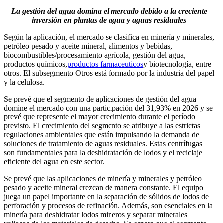
La gestión del agua domina el mercado debido a la creciente
inversión en plantas de agua y aguas residuales
Según la aplicación, el mercado se clasifica en minería y minerales,
petróleo pesado y aceite mineral, alimentos y bebidas,
biocombustibles/procesamiento agrícola, gestión del agua,
productos químicos,
productos farmaceuticos
y biotecnología, entre
otros. El subsegmento Otros está formado por la industria del papel
y la celulosa.
Se prevé que el segmento de aplicaciones de gestión del agua
domine el mercado con una participación del 31,93% en 2026 y se
prevé que represente el mayor crecimiento durante el período
previsto. El crecimiento del segmento se atribuye a las estrictas
regulaciones ambientales que están impulsando la demanda de
soluciones de tratamiento de aguas residuales. Estas centrífugas
son fundamentales para la deshidratación de lodos y el reciclaje
eficiente del agua en este sector.
Se prevé que las aplicaciones de minería y minerales y petróleo
pesado y aceite mineral crezcan de manera constante. El equipo
juega un papel importante en la separación de sólidos de lodos de
perforación y procesos de refinación. Además, son esenciales en la
minería para deshidratar lodos mineros y separar minerales