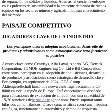
de separación de sólidos y líquidos. Además, el creciente enfoque
en las prácticas de sostenibilidad y la creciente demanda de dichos
equipos en los sectores minero y agrícola impulsan el crecimiento
del mercado.
PAISAJE COMPETITIVO
JUGADORES CLAVE DE LA INDUSTRIA
Los principales actores adoptan asociaciones, desarrollo de
productos y adquisiciones como estrategias clave para fortalecer
su posición
Actores clave como Centrisys, Alfa Laval, Andritz AG, Derrick
Corporation, TOMOE Engineering Co. Ltd e IHI Corporation,
entre otros, participan en la adopción de adquisiciones, desarrollo
de productos y asociaciones como estrategias de desarrollo clave.
Por ejemplo, en septiembre de 2024, GEA Group
Aktiengesellschaft lanzó una nueva centrífuga decantadora CF
8000 en toda la región de Europa. Está especialmente diseñado
para aplicaciones de extracción de almidón con una capacidad de
15-20 toneladas de
harina de trigo
por hora. Puede soportar tanto
bifásicos como trifásicos. Ofrece características como una máquina
ecológica, funcionamiento automático y tiempo de respuesta