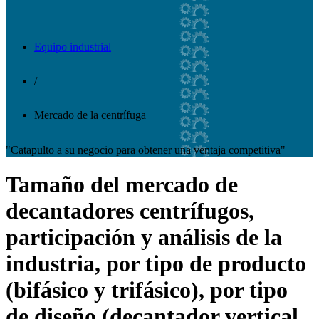
Equipo industrial
/
Mercado de la centrífuga
"Catapulto a su negocio para obtener una ventaja competitiva"
Tamaño del mercado de
decantadores centrífugos,
participación y análisis de la
industria, por tipo de producto
(bifásico y trifásico), por tipo
de diseño (decantador vertical,