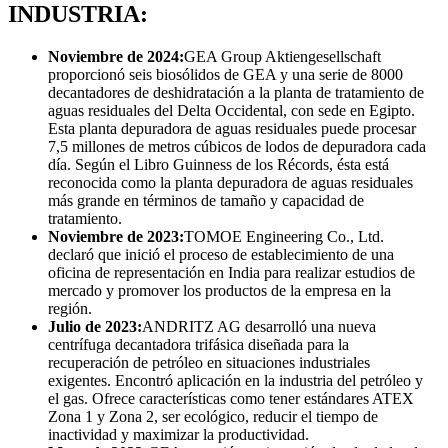
INDUSTRIA:
Noviembre de 2024:
GEA Group Aktiengesellschaft
proporcionó seis biosólidos de GEA y una serie de 8000
decantadores de deshidratación a la planta de tratamiento de
aguas residuales del Delta Occidental, con sede en Egipto.
Esta planta depuradora de aguas residuales puede procesar
7,5 millones de metros cúbicos de lodos de depuradora cada
día. Según el Libro Guinness de los Récords, ésta está
reconocida como la planta depuradora de aguas residuales
más grande en términos de tamaño y capacidad de
tratamiento.
Noviembre de 2023:
TOMOE Engineering Co., Ltd.
declaró que inició el proceso de establecimiento de una
oficina de representación en India para realizar estudios de
mercado y promover los productos de la empresa en la
región.
Julio de 2023:
ANDRITZ AG desarrolló una nueva
centrífuga decantadora trifásica diseñada para la
recuperación de petróleo en situaciones industriales
exigentes. Encontró aplicación en la industria del petróleo y
el gas. Ofrece características como tener estándares ATEX
Zona 1 y Zona 2, ser ecológico, reducir el tiempo de
inactividad y maximizar la productividad.