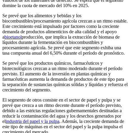
valiosos de los materiales de desecho. Se espera que el segmento
domine la cuota de mercado del 10% en 2025.
Se prevé que los alimentos y bebidas y los
biocombustibles/procesamiento agrícola crezcan a un ritmo estable.
Este crecimiento está impulsado por factores como la creciente
demanda de productos alimenticios de alta calidad y el apoyo
a
bioetanol
producción, que implica la extracción de biomasa de
líquidos durante la fermentación en biocombustibles y
procesamiento agrícola. Se prevé que este segmento exhiba una
tasa compuesta anual del 6,50% durante el período de pronóstico.
Se prevé que los productos químicos, farmacéuticos y
biotecnológicos crezcan a un ritmo moderado durante el período
previsto. El aumento de la inversión en plantas químicas y
farmacéuticas aumenta la demanda de productos de este tipo para
la separación de sustancias químicas sólidas y líquidas y refuerza el
crecimiento del segmento.
El segmento de otros consiste en el sector de papel y pulpa y se
prevé que crezca a un ritmo decente durante el período previsto,
debido a las estrictas regulaciones gubernamentales destinadas a
reducir la contaminación del agua y los desechos generados por
el
industria del papel y la pulpa
. Además, la creciente demanda de
este tipo de máquinas en el sector del papel y la pulpa impulsa el
crecimiento del mercado.