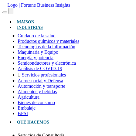
(ACTUAL)
MAISON
INDUSTRIAS
Cuidado de la salud
Productos químicos y materiales
Tecnologías de la información
Maquinaria y Equipo
Energía y potencia
Semiconductores y electrónica
Análisis de COVID-19
Servicios profesionales
Aeroespacial y Defensa
Automoción y transporte
Alimentos y bebidas
Agricultura
Bienes de consumo
Embalaje
BFSI
QUÉ HACEMOS
Servicios de Consultoría