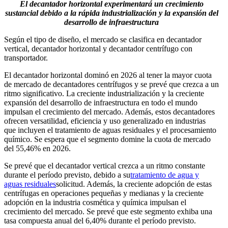
El decantador horizontal experimentará un crecimiento
sustancial debido a la rápida industrialización y la expansión del
desarrollo de infraestructura
Según el tipo de diseño, el mercado se clasifica en decantador
vertical, decantador horizontal y decantador centrífugo con
transportador.
El decantador horizontal dominó en 2026 al tener la mayor cuota
de mercado de decantadores centrífugos y se prevé que crezca a un
ritmo significativo. La creciente industrialización y la creciente
expansión del desarrollo de infraestructura en todo el mundo
impulsan el crecimiento del mercado. Además, estos decantadores
ofrecen versatilidad, eficiencia y uso generalizado en industrias
que incluyen el tratamiento de aguas residuales y el procesamiento
químico. Se espera que el segmento domine la cuota de mercado
del 55,46% en 2026.
Se prevé que el decantador vertical crezca a un ritmo constante
durante el período previsto, debido a su
tratamiento de agua y
aguas residuales
solicitud. Además, la creciente adopción de estas
centrífugas en operaciones pequeñas y medianas y la creciente
adopción en la industria cosmética y química impulsan el
crecimiento del mercado. Se prevé que este segmento exhiba una
tasa compuesta anual del 6,40% durante el período previsto.