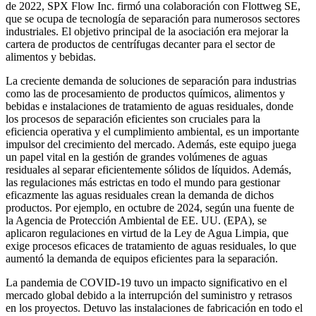
de 2022, SPX Flow Inc. firmó una colaboración con Flottweg SE,
que se ocupa de tecnología de separación para numerosos sectores
industriales. El objetivo principal de la asociación era mejorar la
cartera de productos de centrífugas decanter para el sector de
alimentos y bebidas.
La creciente demanda de soluciones de separación para industrias
como las de procesamiento de productos químicos, alimentos y
bebidas e instalaciones de tratamiento de aguas residuales, donde
los procesos de separación eficientes son cruciales para la
eficiencia operativa y el cumplimiento ambiental, es un importante
impulsor del crecimiento del mercado. Además, este equipo juega
un papel vital en la gestión de grandes volúmenes de aguas
residuales al separar eficientemente sólidos de líquidos. Además,
las regulaciones más estrictas en todo el mundo para gestionar
eficazmente las aguas residuales crean la demanda de dichos
productos. Por ejemplo, en octubre de 2024, según una fuente de
la Agencia de Protección Ambiental de EE. UU. (EPA), se
aplicaron regulaciones en virtud de la Ley de Agua Limpia, que
exige procesos eficaces de tratamiento de aguas residuales, lo que
aumentó la demanda de equipos eficientes para la separación.
La pandemia de COVID-19 tuvo un impacto significativo en el
mercado global debido a la interrupción del suministro y retrasos
en los proyectos. Detuvo las instalaciones de fabricación en todo el