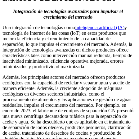
Integración de tecnologías avanzadas para impulsar el
crecimiento del mercado
Una integración de tecnologías como
Inteligencia artificial (IA)
y
tecnología de Internet de las cosas (IoT) en estos productos que
mejora la eficiencia y el rendimiento de la capacidad de
separación, lo que impulsa el crecimiento del mercado. Además, la
integración de tecnologías avanzadas en dichos productos ofrece
características tales como intervención manual reducida, tiempo de
inactividad minimizado, eficiencia operativa mejorada, errores
minimizados y productividad maximizada.
Además, los principales actores del mercado ofrecen productos
ecológicos con la capacidad de reciclar y separar agua y aceite de
manera eficiente. Además, la creciente adopción de máquinas
ecológicas en diversos sectores industriales, como el
procesamiento de alimentos y las aplicaciones de gestión de aguas
residuales, impulsa el crecimiento del mercado. Por ejemplo, en
enero de 2023, el fabricante de equipos de separación GN presentó
una nueva centrífuga decantadora trifásica para la separación de
aceite y agua. Se ha descubierto que es aplicable en el tratamiento
de separación de lodos oleosos, productos pesqueros, clarificación
de aceite, tratamiento de desechos de cocina y producción de
almidón de trigo. Es una máquina respetuosa con el medio