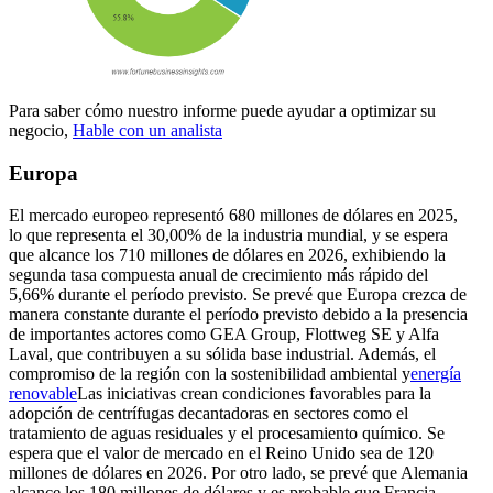
Para saber cómo nuestro informe puede ayudar a optimizar su
negocio,
Hable con un analista
Europa
El mercado europeo representó 680 millones de dólares en 2025,
lo que representa el 30,00% de la industria mundial, y se espera
que alcance los 710 millones de dólares en 2026, exhibiendo la
segunda tasa compuesta anual de crecimiento más rápido del
5,66% durante el período previsto. Se prevé que Europa crezca de
manera constante durante el período previsto debido a la presencia
de importantes actores como GEA Group, Flottweg SE y Alfa
Laval, que contribuyen a su sólida base industrial. Además, el
compromiso de la región con la sostenibilidad ambiental y
energía
renovable
Las iniciativas crean condiciones favorables para la
adopción de centrífugas decantadoras en sectores como el
tratamiento de aguas residuales y el procesamiento químico. Se
espera que el valor de mercado en el Reino Unido sea de 120
millones de dólares en 2026. Por otro lado, se prevé que Alemania
alcance los 180 millones de dólares y es probable que Francia