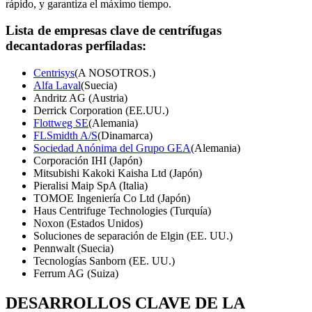
rápido, y garantiza el máximo tiempo.
Lista de empresas clave de centrífugas
decantadoras perfiladas:
Centrisys
(A NOSOTROS.)
Alfa Laval
(Suecia)
Andritz AG (Austria)
Derrick Corporation (EE.UU.)
Flottweg SE
(Alemania)
FLSmidth A/S
(Dinamarca)
Sociedad Anónima del Grupo GEA
(Alemania)
Corporación IHI (Japón)
Mitsubishi Kakoki Kaisha Ltd (Japón)
Pieralisi Maip SpA (Italia)
TOMOE Ingeniería Co Ltd (Japón)
Haus Centrifuge Technologies (Turquía)
Noxon (Estados Unidos)
Soluciones de separación de Elgin (EE. UU.)
Pennwalt (Suecia)
Tecnologías Sanborn (EE. UU.)
Ferrum AG (Suiza)
DESARROLLOS CLAVE DE LA