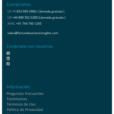
Contáctanos
US
+1 833 909 2966 ( Llamada gratuita )
UK
+44 808 502 0280 (Llamada gratuita )
APAC
+91 744 740 1245
sales@fortunebusinessinsights.com
Conéctate con nosotros
Información
Preguntas Frecuentes
Testimonios
Términos de Uso
Política de Privacidad