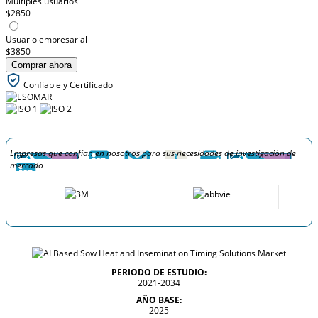
Múltiples usuarios
$2850
Usuario empresarial
$3850
Comprar ahora
Confiable y Certificado
Empresas que confían en nosotros para sus necesidades de investigación de
mercado
PERIODO DE ESTUDIO:
2021-2034
AÑO BASE:
2025