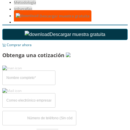
Metodología
Infografías
Descargar muestra gratuita
Descargar muestra gratuita
Comprar ahora
Obtenga una cotización