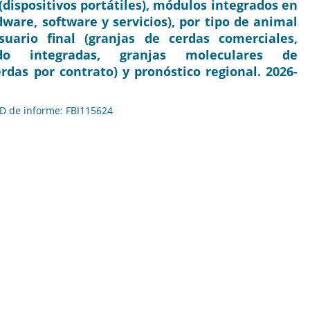
dispositivos portátiles), módulos integrados en
dware, software y servicios), por tipo de animal
suario final (granjas de cerdas comerciales,
o integradas, granjas moleculares de
rdas por contrato) y pronóstico regional. 2026-
 ID de informe: FBI115624