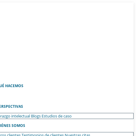
UÉ HACEMOS
ERSPECTIVAS
razgo intelectual
Blogs
Estudios de caso
IÉNES SOMOS
ros clientes
Testimonios de clientes
Nuestras citas