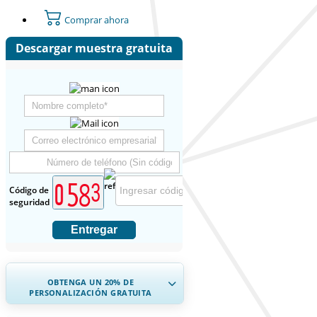
Comprar ahora
Descargar muestra gratuita
Código de
seguridad
Entregar
OBTENGA UN 20% DE
PERSONALIZACIÓN GRATUITA