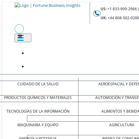
US:
+1 833-909-2966 
UK:
+44 808-502-0280
CUIDADO DE LA SALUD
AEROESPACIAL Y DEFE
PRODUCTOS QUÍMICOS Y MATERIALES
AUTOMOCIÓN Y TRANSP
TECNOLOGÍAS DE LA INFORMACIÓN
ALIMENTOS Y BEBID
MAQUINARIA Y EQUIPO
AGRICULTURA
ENERGÍA Y POTENCIA
BIENES DE CONSUM