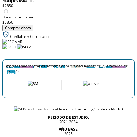
Múltiples usuarios
$2850
Usuario empresarial
$3850
Comprar ahora
Confiable y Certificado
Empresas que confían en nosotros para sus necesidades de investigación de
mercado
PERIODO DE ESTUDIO:
2021-2034
AÑO BASE:
2025