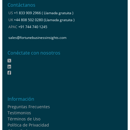
Contáctanos
US
+1 833 909 2966 ( Llamada gratuita )
UK
+44 808 502 0280 (Llamada gratuita )
APAC
+91 744 740 1245
sales@fortunebusinessinsights.com
Conéctate con nosotros
Información
Preguntas Frecuentes
Testimonios
Términos de Uso
Política de Privacidad