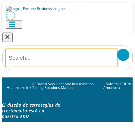
×
AI Based Sow Heat and Insemination
Solicitar PDF de
Healthcare It
/
Timing Solutions Market
/
muestra
El diseño de estrategias de
crecimiento está en
nuestro ADN