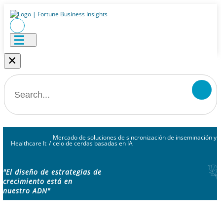
×
Mercado de soluciones de sincronización de inseminación y
Healthcare It
/
celo de cerdas basadas en IA
"El diseño de estrategias de
crecimiento está en
nuestro ADN"