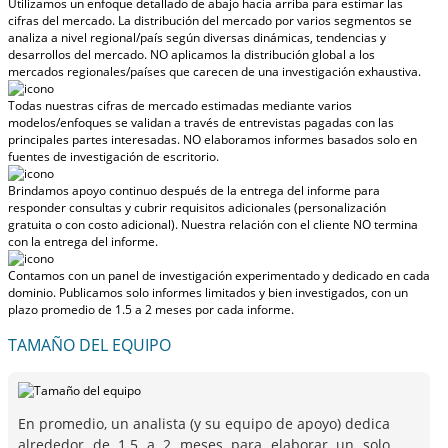
Utilizamos un enfoque detallado de abajo hacia arriba para estimar las
cifras del mercado. La distribución del mercado por varios segmentos se
analiza a nivel regional/país según diversas dinámicas, tendencias y
desarrollos del mercado.
NO aplicamos la distribución global a los
mercados regionales/países
que carecen de una investigación exhaustiva.
Todas nuestras cifras de mercado estimadas mediante varios
modelos/enfoques se validan a través de entrevistas pagadas con las
principales partes interesadas.
NO elaboramos informes basados solo en
fuentes de investigación de escritorio.
Brindamos apoyo continuo después de la entrega del informe para
responder consultas y cubrir requisitos adicionales (personalización
gratuita o con costo adicional).
Nuestra relación con el cliente NO termina
con la entrega del informe.
Contamos con un panel de investigación experimentado y dedicado en cada
dominio. Publicamos solo informes limitados y bien investigados, con
un
plazo promedio de 1.5 a 2 meses
por cada informe.
TAMAÑO DEL EQUIPO
En promedio, un analista (y su equipo de apoyo) dedica
alrededor de 1.5 a 2 meses para elaborar un solo