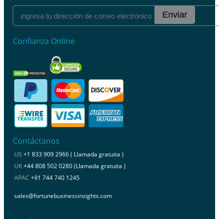
Enviar
Confianza Online
Contáctanos
US
+1 833 909 2966 ( Llamada gratuita )
UK
+44 808 502 0280 (Llamada gratuita )
APAC
+91 744 740 1245
sales@fortunebusinessinsights.com