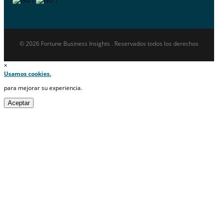
© 2026 Fortune Business Insights . Reservados todos los derechos
×
Usamos cookies.
para mejorar su experiencia.
Aceptar