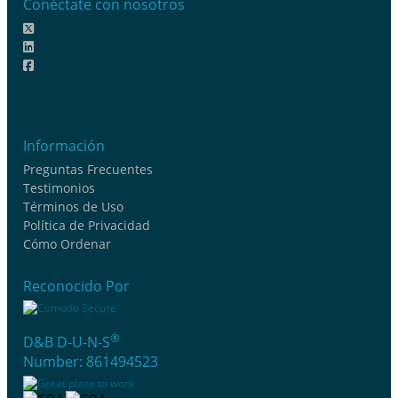
Conéctate con nosotros
Información
Preguntas Frecuentes
Testimonios
Términos de Uso
Política de Privacidad
Cómo Ordenar
Reconocido Por
®
D&B D-U-N-S
Number: 861494523