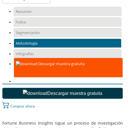
Resumen
Índice
Segmentación
Metodología
Infografías
Descargar muestra gratuita
Descargar muestra gratuita
Comprar ahora
Fortune Business Insights sigue un proceso de investigación