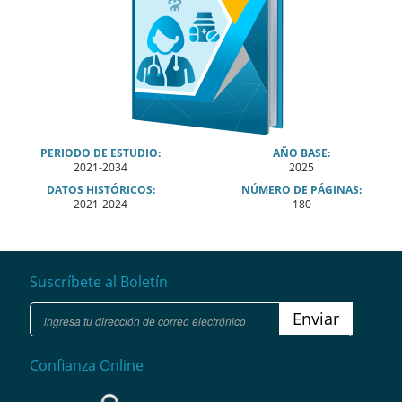
PERIODO DE ESTUDIO:
AÑO BASE:
2021-2034
2025
DATOS HISTÓRICOS:
NÚMERO DE PÁGINAS:
2021-2024
180
Suscríbete al Boletín
Enviar
Confianza Online