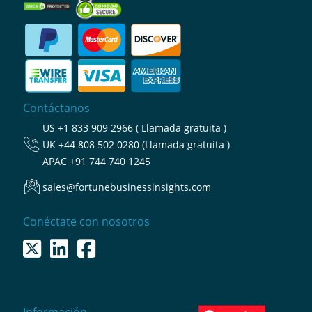
Contáctanos
US
+1 833 909 2966 ( Llamada gratuita )
UK
+44 808 502 0280 (Llamada gratuita )
APAC
+91 744 740 1245
sales@fortunebusinessinsights.com
Conéctate con nosotros
Información