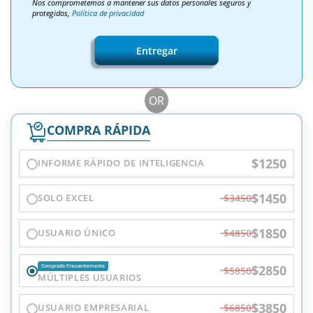
Nos comprometemos a mantener sus datos personales seguros y
protegidos,
Política de privacidad
Entregar
OR
COMPRA RÁPIDA
$1250
INFORME RÁPIDO DE INTELIGENCIA
$1450
SOLO EXCEL
$3450
$1850
USUARIO ÚNICO
$4850
$2850
Comprado Frecuentemente
$5850
MÚLTIPLES USUARIOS
$3850
USUARIO EMPRESARIAL
$6850