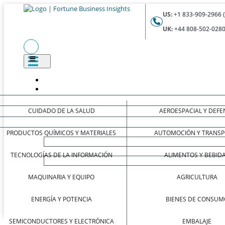
US:
+1 833-909-2966 
UK:
+44 808-502-0280
CUIDADO DE LA SALUD
AEROESPACIAL Y DEFE
PRODUCTOS QUÍMICOS Y MATERIALES
AUTOMOCIÓN Y TRANSP
TECNOLOGÍAS DE LA INFORMACIÓN
ALIMENTOS Y BEBID
MAQUINARIA Y EQUIPO
AGRICULTURA
ENERGÍA Y POTENCIA
BIENES DE CONSUM
SEMICONDUCTORES Y ELECTRÓNICA
EMBALAJE