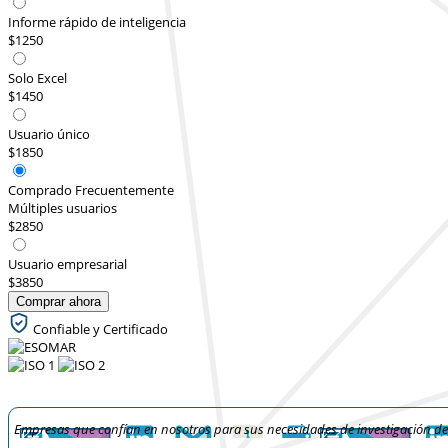
Informe rápido de inteligencia
$1250
Solo Excel
$1450
Usuario único
$1850
Comprado Frecuentemente
Múltiples usuarios
$2850
Usuario empresarial
$3850
Comprar ahora
Confiable y Certificado
Empresas que confían en nosotros para sus necesidades de investigación d