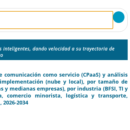
s inteligentes, dando velocidad a su trayectoria de
to
comunicación como servicio (CPaaS) y análisis
r implementación (nube y local), por tamaño de
y medianas empresas), por industria (BFSI, TI y
, comercio minorista, logística y transporte,
l, 2026-2034