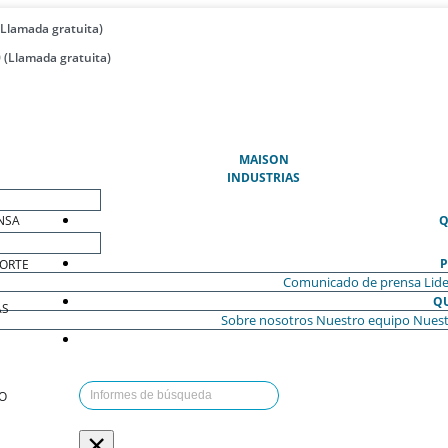
(Llamada gratuita)
 (Llamada gratuita)
(ACTUAL)
MAISON
INDUSTRIAS
NSA
Q
P
ORTE
Comunicado de prensa
Lide
Q
AS
Sobre nosotros
Nuestro equipo
Nuest
O
×