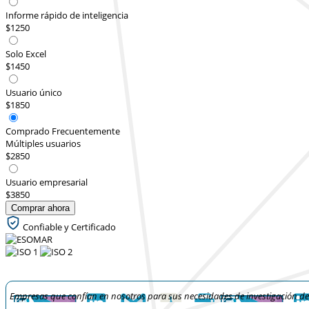
Informe rápido de inteligencia
$1250
Solo Excel
$1450
Usuario único
$1850
Comprado Frecuentemente
Múltiples usuarios
$2850
Usuario empresarial
$3850
Comprar ahora
Confiable y Certificado
Empresas que confían en nosotros para sus necesidades de investigación d