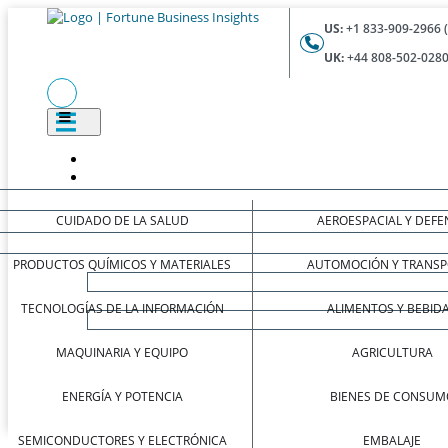
US:
+1 833-909-2966 
UK:
+44 808-502-0280
CUIDADO DE LA SALUD
AEROESPACIAL Y DEFE
PRODUCTOS QUÍMICOS Y MATERIALES
AUTOMOCIÓN Y TRANSP
TECNOLOGÍAS DE LA INFORMACIÓN
ALIMENTOS Y BEBID
MAQUINARIA Y EQUIPO
AGRICULTURA
ENERGÍA Y POTENCIA
BIENES DE CONSUM
SEMICONDUCTORES Y ELECTRÓNICA
EMBALAJE