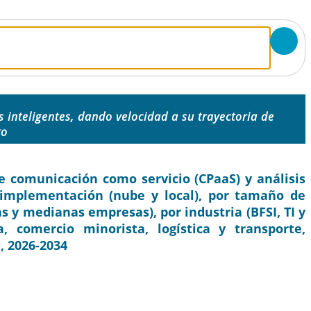
s inteligentes, dando velocidad a su trayectoria de
to
comunicación como servicio (CPaaS) y análisis
r implementación (nube y local), por tamaño de
y medianas empresas), por industria (BFSI, TI y
, comercio minorista, logística y transporte,
l, 2026-2034