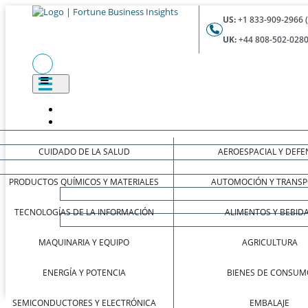
US:
+1 833-909-2966 
UK:
+44 808-502-0280
CUIDADO DE LA SALUD
AEROESPACIAL Y DEFE
PRODUCTOS QUÍMICOS Y MATERIALES
AUTOMOCIÓN Y TRANSP
TECNOLOGÍAS DE LA INFORMACIÓN
ALIMENTOS Y BEBID
MAQUINARIA Y EQUIPO
AGRICULTURA
ENERGÍA Y POTENCIA
BIENES DE CONSUM
SEMICONDUCTORES Y ELECTRÓNICA
EMBALAJE