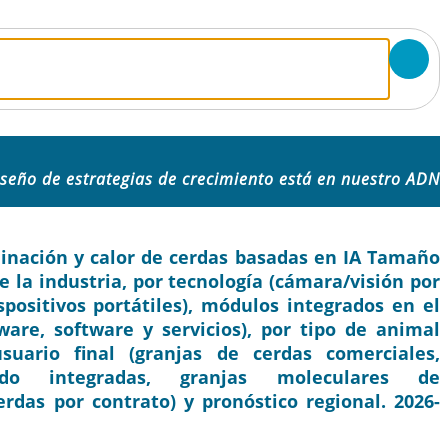
iseño de estrategias de crecimiento está en nuestro ADN
minación y calor de cerdas basadas en IA Tamaño
e la industria, por tecnología (cámara/visión por
positivos portátiles), módulos integrados en el
ware, software y servicios), por tipo de animal
suario final (granjas de cerdas comerciales,
o integradas, granjas moleculares de
rdas por contrato) y pronóstico regional. 2026-