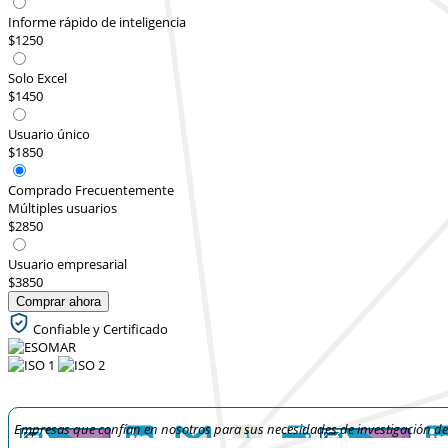
Informe rápido de inteligencia
$1250
Solo Excel
$1450
Usuario único
$1850
Comprado Frecuentemente
Múltiples usuarios
$2850
Usuario empresarial
$3850
Comprar ahora
Confiable y Certificado
Empresas que confían en nosotros para sus necesidades de investigación d