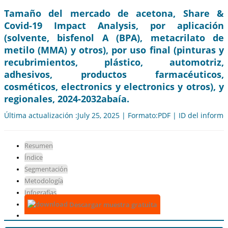
Tamaño del mercado de acetona, Share &
Covid-19 Impact Analysis, por aplicación
(solvente, bisfenol A (BPA), metacrilato de
metilo (MMA) y otros), por uso final (pinturas y
recubrimientos, plástico, automotriz,
adhesivos, productos farmacéuticos,
cosméticos, electronics y electronics y otros), y
regionales, 2024-2032abaía.
Última actualización :July 25, 2025 | Formato:PDF | ID del inform
Resumen
Índice
Segmentación
Metodología
Infografías
Descargar muestra gratuita