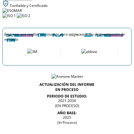
Confiable y Certificado
Empresas que confían en nosotros para sus necesidades de investigación de
mercado
ACTUALIZACIÓN DEL INFORME
EN PROCESO
PERIODO DE ESTUDIO:
2021-2034
(EN PROCESO)
AÑO BASE:
2025
(In Process)