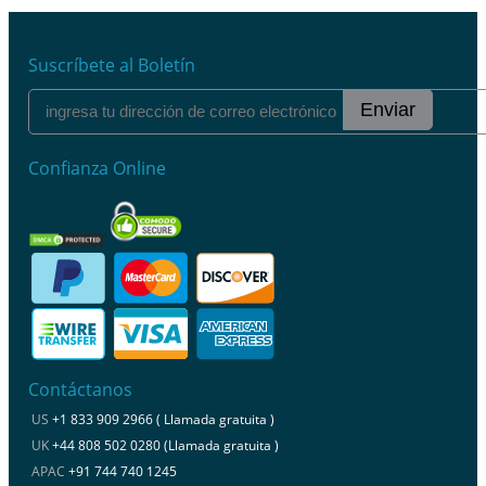
Suscríbete al Boletín
Enviar
Confianza Online
Contáctanos
US
+1 833 909 2966 ( Llamada gratuita )
UK
+44 808 502 0280 (Llamada gratuita )
APAC
+91 744 740 1245