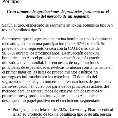
Por tipo
Gran número de aprobaciones de productos para marcar el
dominio del mercado de un segmento
Según el tipo, el mercado se segmenta en toxina botulínica tipo A y
toxina botulínica tipo B.
Se proyecta que el segmento de toxina botulínica tipo A domine el
mercado global con una participación del 98,67% en 2026. Se
proyecta que el segmento crezca con la CAGR más alta del
98,67% durante los próximos años. La inyección de toxina
botulínica tipo A es el procedimiento cosmético más común
utilizado a nivel mundial. Las encuestas de organizaciones
principales de especialidades estéticas lo ubican constantemente en
el primer lugar en las listas de procedimientos estéticos no
quirúrgicos informados por los miembros. El dominio del
segmento se debe al gran número de presentaciones de productos.
La investigación en curso por parte de los principales actores del
mercado para lanzar resultados de ensayos clínicos nuevos y
prometedores y productos innovadores de tipo A también
desempeña un papel positivo en el crecimiento segmentario.
Por ejemplo, en febrero de 2025, Daewoong Pharmaceutical
lanzó su producto de toxina botulínica tipo A de alta pureza