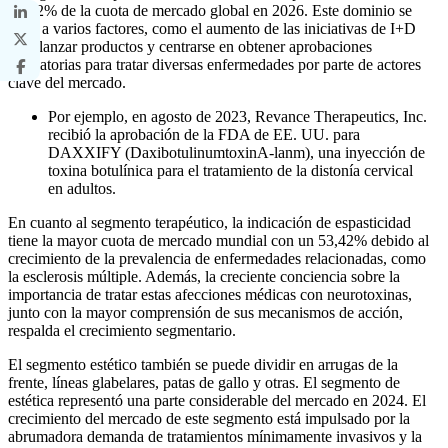
53,42% de la cuota de mercado global en 2026. Este dominio se
debe a varios factores, como el aumento de las iniciativas de I+D
para lanzar productos y centrarse en obtener aprobaciones
regulatorias para tratar diversas enfermedades por parte de actores
clave del mercado.
Por ejemplo, en agosto de 2023, Revance Therapeutics, Inc.
recibió la aprobación de la FDA de EE. UU. para
DAXXIFY (DaxibotulinumtoxinA-lanm), una inyección de
toxina botulínica para el tratamiento de la distonía cervical
en adultos.
En cuanto al segmento terapéutico, la indicación de espasticidad
tiene la mayor cuota de mercado mundial con un 53,42% debido al
crecimiento de la prevalencia de enfermedades relacionadas, como
la esclerosis múltiple. Además, la creciente conciencia sobre la
importancia de tratar estas afecciones médicas con neurotoxinas,
junto con la mayor comprensión de sus mecanismos de acción,
respalda el crecimiento segmentario.
El segmento estético también se puede dividir en arrugas de la
frente, líneas glabelares, patas de gallo y otras. El segmento de
estética representó una parte considerable del mercado en 2024. El
crecimiento del mercado de este segmento está impulsado por la
abrumadora demanda de tratamientos mínimamente invasivos y la