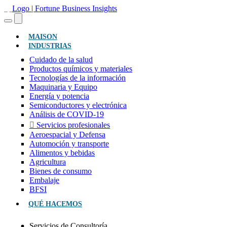
(ACTUAL)
MAISON
INDUSTRIAS
Cuidado de la salud
Productos químicos y materiales
Tecnologías de la información
Maquinaria y Equipo
Energía y potencia
Semiconductores y electrónica
Análisis de COVID-19
Servicios profesionales
Aeroespacial y Defensa
Automoción y transporte
Alimentos y bebidas
Agricultura
Bienes de consumo
Embalaje
BFSI
QUÉ HACEMOS
Servicios de Consultoría