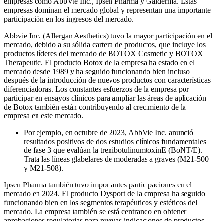
empresas como AbbVie Inc., Ipsen Pharma y Galderma. Estas
empresas dominan el mercado global y representan una importante
participación en los ingresos del mercado.
Abbvie Inc. (Allergan Aesthetics) tuvo la mayor participación en el
mercado, debido a su sólida cartera de productos, que incluye los
productos líderes del mercado de BOTOX Cosmetic y BOTOX
Therapeutic. El producto Botox de la empresa ha estado en el
mercado desde 1989 y ha seguido funcionando bien incluso
después de la introducción de nuevos productos con características
diferenciadoras. Los constantes esfuerzos de la empresa por
participar en ensayos clínicos para ampliar las áreas de aplicación
de Botox también están contribuyendo al crecimiento de la
empresa en este mercado.
Por ejemplo, en octubre de 2023, AbbVie Inc. anunció
resultados positivos de dos estudios clínicos fundamentales
de fase 3 que evalúan la trenibotulinumtoxinE (BoNT/E).
Trata las líneas glabelares de moderadas a graves (M21-500
y M21-508).
Ipsen Pharma también tuvo importantes participaciones en el
mercado en 2024. El producto Dysport de la empresa ha seguido
funcionando bien en los segmentos terapéuticos y estéticos del
mercado. La empresa también se está centrando en obtener
aprobaciones regulatorias para nuevas indicaciones de productos