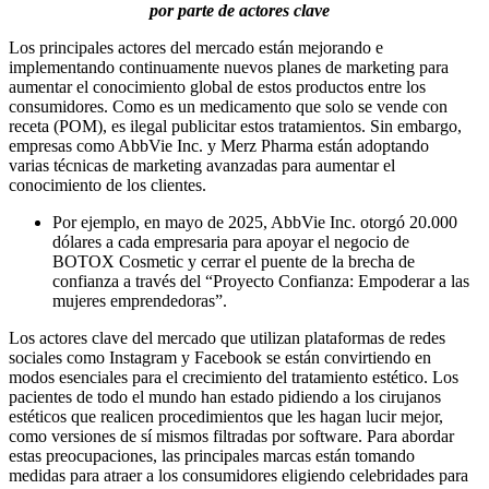
por parte de actores clave
Los principales actores del mercado están mejorando e
implementando continuamente nuevos planes de marketing para
aumentar el conocimiento global de estos productos entre los
consumidores. Como es un medicamento que solo se vende con
receta (POM), es ilegal publicitar estos tratamientos. Sin embargo,
empresas como AbbVie Inc. y Merz Pharma están adoptando
varias técnicas de marketing avanzadas para aumentar el
conocimiento de los clientes.
Por ejemplo, en mayo de 2025, AbbVie Inc. otorgó 20.000
dólares a cada empresaria para apoyar el negocio de
BOTOX Cosmetic y cerrar el puente de la brecha de
confianza a través del “Proyecto Confianza: Empoderar a las
mujeres emprendedoras”.
Los actores clave del mercado que utilizan plataformas de redes
sociales como Instagram y Facebook se están convirtiendo en
modos esenciales para el crecimiento del tratamiento estético. Los
pacientes de todo el mundo han estado pidiendo a los cirujanos
estéticos que realicen procedimientos que les hagan lucir mejor,
como versiones de sí mismos filtradas por software. Para abordar
estas preocupaciones, las principales marcas están tomando
medidas para atraer a los consumidores eligiendo celebridades para