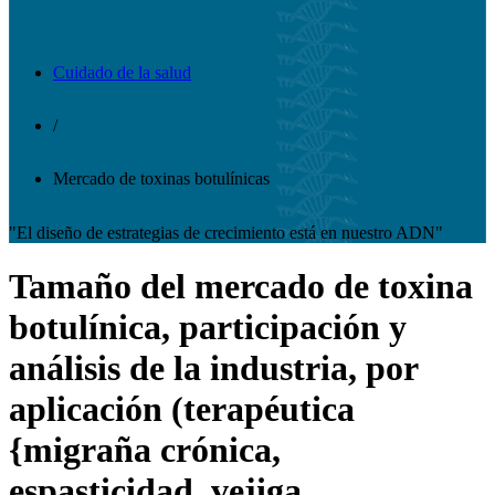
Cuidado de la salud
/
Mercado de toxinas botulínicas
"El diseño de estrategias de crecimiento está en nuestro ADN"
Tamaño del mercado de toxina
botulínica, participación y
análisis de la industria, por
aplicación (terapéutica
{migraña crónica,
espasticidad, vejiga