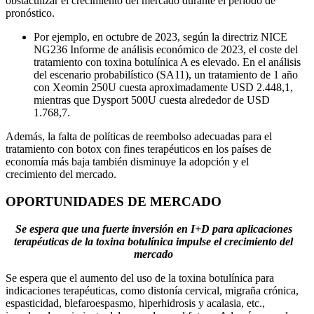
obstaculizar el crecimiento del mercado durante el período de
pronóstico.
Por ejemplo, en octubre de 2023, según la directriz NICE
NG236 Informe de análisis económico de 2023, el coste del
tratamiento con toxina botulínica A es elevado. En el análisis
del escenario probabilístico (SA11), un tratamiento de 1 año
con Xeomin 250U cuesta aproximadamente USD 2.448,1,
mientras que Dysport 500U cuesta alrededor de USD
1.768,7.
Además, la falta de políticas de reembolso adecuadas para el
tratamiento con botox con fines terapéuticos en los países de
economía más baja también disminuye la adopción y el
crecimiento del mercado.
OPORTUNIDADES DE MERCADO
Se espera que una fuerte inversión en I+D para aplicaciones
terapéuticas de la toxina botulínica impulse el crecimiento del
mercado
Se espera que el aumento del uso de la toxina botulínica para
indicaciones terapéuticas, como distonía cervical, migraña crónica,
espasticidad, blefaroespasmo, hiperhidrosis y acalasia, etc.,