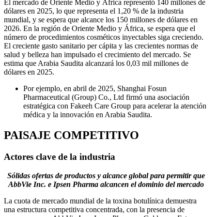
El mercado de Oriente Medio y África representó 140 millones de
dólares en 2025, lo que representa el 1,20 % de la industria
mundial, y se espera que alcance los 150 millones de dólares en
2026. En la región de Oriente Medio y África, se espera que el
número de procedimientos cosméticos inyectables siga creciendo.
El creciente gasto sanitario per cápita y las crecientes normas de
salud y belleza han impulsado el crecimiento del mercado. Se
estima que Arabia Saudita alcanzará los 0,03 mil millones de
dólares en 2025.
Por ejemplo, en abril de 2025, Shanghai Fosun
Pharmaceutical (Group) Co., Ltd firmó una asociación
estratégica con Fakeeh Care Group para acelerar la atención
médica y la innovación en Arabia Saudita.
PAISAJE COMPETITIVO
Actores clave de la industria
Sólidas ofertas de productos y alcance global para permitir que
AbbVie Inc. e Ipsen Pharma alcancen el dominio del mercado
La cuota de mercado mundial de la toxina botulínica demuestra
una estructura competitiva concentrada, con la presencia de