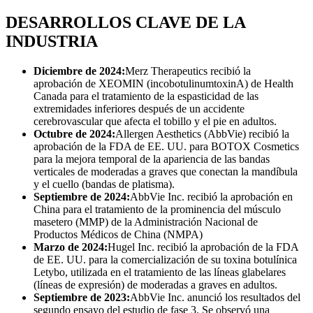
DESARROLLOS CLAVE DE LA
INDUSTRIA
Diciembre de 2024:
Merz Therapeutics recibió la
aprobación de XEOMIN (incobotulinumtoxinA) de Health
Canada para el tratamiento de la espasticidad de las
extremidades inferiores después de un accidente
cerebrovascular que afecta el tobillo y el pie en adultos.
Octubre de 2024:
Allergen Aesthetics (AbbVie) recibió la
aprobación de la FDA de EE. UU. para BOTOX Cosmetics
para la mejora temporal de la apariencia de las bandas
verticales de moderadas a graves que conectan la mandíbula
y el cuello (bandas de platisma).
Septiembre de 2024:
AbbVie Inc. recibió la aprobación en
China para el tratamiento de la prominencia del músculo
masetero (MMP) de la Administración Nacional de
Productos Médicos de China (NMPA)
Marzo de 2024:
Hugel Inc. recibió la aprobación de la FDA
de EE. UU. para la comercialización de su toxina botulínica
Letybo, utilizada en el tratamiento de las líneas glabelares
(líneas de expresión) de moderadas a graves en adultos.
Septiembre de 2023:
AbbVie Inc. anunció los resultados del
segundo ensayo del estudio de fase 3. Se observó una