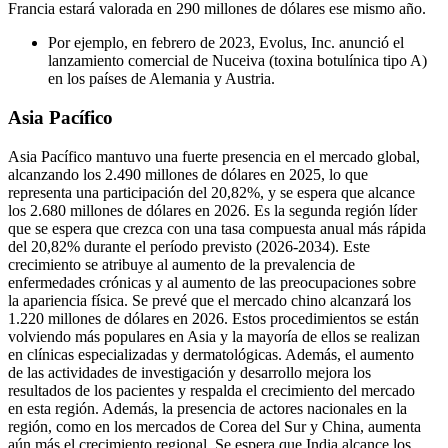
Francia estará valorada en 290 millones de dólares ese mismo año.
Por ejemplo, en febrero de 2023, Evolus, Inc. anunció el
lanzamiento comercial de Nuceiva (toxina botulínica tipo A)
en los países de Alemania y Austria.
Asia Pacífico
Asia Pacífico mantuvo una fuerte presencia en el mercado global,
alcanzando los 2.490 millones de dólares en 2025, lo que
representa una participación del 20,82%, y se espera que alcance
los 2.680 millones de dólares en 2026. Es la segunda región líder
que se espera que crezca con una tasa compuesta anual más rápida
del 20,82% durante el período previsto (2026-2034). Este
crecimiento se atribuye al aumento de la prevalencia de
enfermedades crónicas y al aumento de las preocupaciones sobre
la apariencia física. Se prevé que el mercado chino alcanzará los
1.220 millones de dólares en 2026. Estos procedimientos se están
volviendo más populares en Asia y la mayoría de ellos se realizan
en clínicas especializadas y dermatológicas. Además, el aumento
de las actividades de investigación y desarrollo mejora los
resultados de los pacientes y respalda el crecimiento del mercado
en esta región. Además, la presencia de actores nacionales en la
región, como en los mercados de Corea del Sur y China, aumenta
aún más el crecimiento regional. Se espera que India alcance los