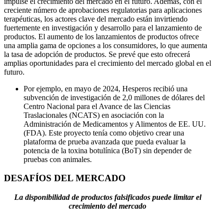
impulse el crecimiento del mercado en el futuro. Además, con el
creciente número de aprobaciones regulatorias para aplicaciones
terapéuticas, los actores clave del mercado están invirtiendo
fuertemente en investigación y desarrollo para el lanzamiento de
productos. El aumento de los lanzamientos de productos ofrece
una amplia gama de opciones a los consumidores, lo que aumenta
la tasa de adopción de productos. Se prevé que esto ofrecerá
amplias oportunidades para el crecimiento del mercado global en el
futuro.
Por ejemplo, en mayo de 2024, Hesperos recibió una
subvención de investigación de 2,0 millones de dólares del
Centro Nacional para el Avance de las Ciencias
Traslacionales (NCATS) en asociación con la
Administración de Medicamentos y Alimentos de EE. UU.
(FDA). Este proyecto tenía como objetivo crear una
plataforma de prueba avanzada que pueda evaluar la
potencia de la toxina botulínica (BoT) sin depender de
pruebas con animales.
DESAFÍOS DEL MERCADO
La disponibilidad de productos falsificados puede limitar el
crecimiento del mercado