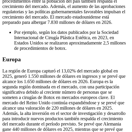
procedimientos entre la población del país también respalda el
crecimiento del mercado. Además, el aumento de las aprobaciones
regulatorias y las políticas gubernamentales favorables impulsan el
crecimiento del mercado. El mercado estadounidense está
preparado para albergar 7.830 millones de dólares en 2026.
Por ejemplo, según los datos publicados por la Sociedad
Internacional de Cirugía Plástica Estética, en 2023, en
Estados Unidos se realizaron aproximadamente 2,5 millones
de procedimientos de botox.
Europa
La región de Europa capturó el 13,02% del mercado global en
2025, generó 1.550 millones de dólares en ingresos y se prevé que
alcance los 1.650 millones de dólares en 2026. Europa es la
segunda región dominada en el mercado, con una participación
significativa debido al creciente número de personas que se
someten a cirugías de Botox en mercados europeos clave. El
mercado del Reino Unido continúa expandiéndose y se prevé que
alcance una valoración de 220 millones de dólares en 2025.
Además, la alta inversión en el sector de investigación y desarrollo
para introducir nuevos productos también respalda el crecimiento
del mercado durante el período previsto. Se prevé que Alemania
gane 440 millones de dólares en 2025, mientras que se prevé que