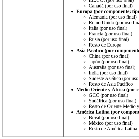
EE.UU. (por uso final)
Canadá (por uso final)
Europa (por componente; tipo;
Alemania (por uso final)
Reino Unido (por uso fin
Italia (por uso final)
Francia (por uso final)
Rusia (por uso final)
Resto de Europa
Asia Pacífico (por componente;
China (por uso final)
Japón (por uso final)
Australia (por uso final)
India (por uso final)
Sudeste Asiático (por uso 
Resto de Asia Pacífico
Medio Oriente y África (por co
GCC (por uso final)
Sudáfrica (por uso final)
Resto de Oriente Medio y
América Latina (por component
Brasil (por uso final)
México (por uso final)
Resto de América Latina