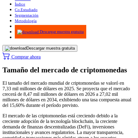
Índice
Co.Estudiado
Segmentación
Metodología
Infografías
Descargar muestra gratuita
Descargar muestra gratuita
Comprar ahora
Tamaño del mercado de criptomonedas
El tamaño del mercado mundial de criptomonedas se valoró en
7,33 mil millones de dólares en 2025. Se proyecta que el mercado
crecerá de 8,47 mil millones de dólares en 2026 a 27,02 mil
millones de dólares en 2034, exhibiendo una tasa compuesta anual
del 15,60% durante el período previsto.
El mercado de las criptomonedas está creciendo debido a la
creciente adopción de la tecnología blockchain, la creciente
demanda de finanzas descentralizadas (DeFi), inversiones
institucionales y avances regulatorios. La mayor transparencia,
seguridad y transacciones más rápidas atraen a los usuarios.