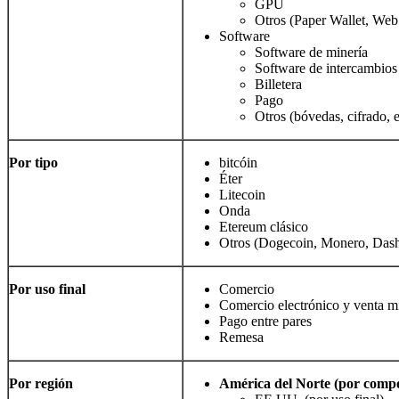
GPU
Otros (Paper Wallet, Web 
Software
Software de minería
Software de intercambios
Billetera
Pago
Otros (bóvedas, cifrado, e
Por tipo
bitcóin
Éter
Litecoin
Onda
Etereum clásico
Otros (Dogecoin, Monero, Dash,
Por uso final
Comercio
Comercio electrónico y venta mi
Pago entre pares
Remesa
Por región
América del Norte (por compon