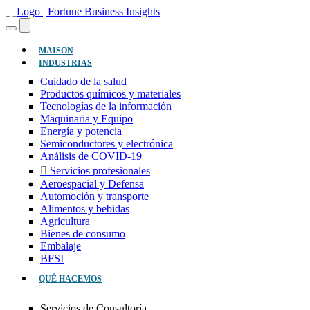
(ACTUAL)
MAISON
INDUSTRIAS
Cuidado de la salud
Productos químicos y materiales
Tecnologías de la información
Maquinaria y Equipo
Energía y potencia
Semiconductores y electrónica
Análisis de COVID-19
Servicios profesionales
Aeroespacial y Defensa
Automoción y transporte
Alimentos y bebidas
Agricultura
Bienes de consumo
Embalaje
BFSI
QUÉ HACEMOS
Servicios de Consultoría