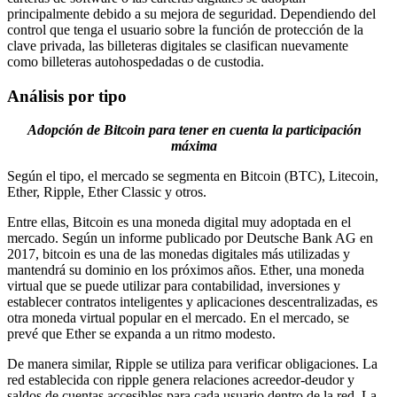
principalmente debido a su mejora de seguridad. Dependiendo del
control que tenga el usuario sobre la función de protección de la
clave privada, las billeteras digitales se clasifican nuevamente
como billeteras autohospedadas o de custodia.
Análisis por tipo
Adopción de Bitcoin para tener en cuenta la participación
máxima
Según el tipo, el mercado se segmenta en Bitcoin (BTC), Litecoin,
Ether, Ripple, Ether Classic y otros.
Entre ellas, Bitcoin es una moneda digital muy adoptada en el
mercado. Según un informe publicado por Deutsche Bank AG en
2017, bitcoin es una de las monedas digitales más utilizadas y
mantendrá su dominio en los próximos años. Ether, una moneda
virtual que se puede utilizar para contabilidad, inversiones y
establecer contratos inteligentes y aplicaciones descentralizadas, es
otra moneda virtual popular en el mercado. En el mercado, se
prevé que Ether se expanda a un ritmo modesto.
De manera similar, Ripple se utiliza para verificar obligaciones. La
red establecida con ripple genera relaciones acreedor-deudor y
saldos de cuentas accesibles para cada usuario dentro de la red. La