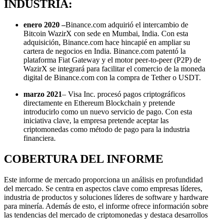
INDUSTRIA:
enero 2020 –
Binance.com adquirió el intercambio de
Bitcoin WazirX con sede en Mumbai, India. Con esta
adquisición, Binance.com hace hincapié en ampliar su
cartera de negocios en India. Binance.com patentó la
plataforma Fiat Gateway y el motor peer-to-peer (P2P) de
WazirX se integrará para facilitar el comercio de la moneda
digital de Binance.com con la compra de Tether o USDT.
marzo 2021
– Visa Inc. procesó pagos criptográficos
directamente en Ethereum Blockchain y pretende
introducirlo como un nuevo servicio de pago. Con esta
iniciativa clave, la empresa pretende aceptar las
criptomonedas como método de pago para la industria
financiera.
COBERTURA DEL INFORME
Este informe de mercado proporciona un análisis en profundidad
del mercado. Se centra en aspectos clave como empresas líderes,
industria de productos y soluciones líderes de software y hardware
para minería. Además de esto, el informe ofrece información sobre
las tendencias del mercado de criptomonedas y destaca desarrollos