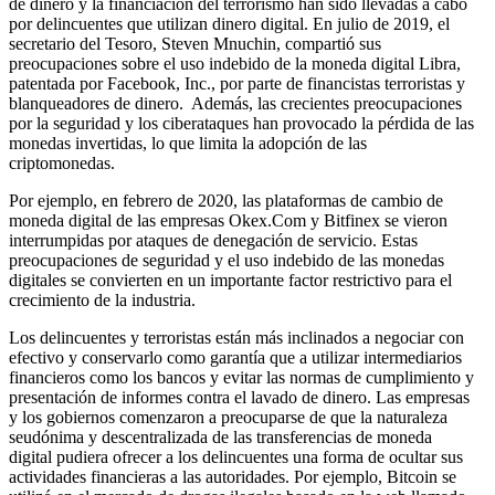
de dinero y la financiación del terrorismo han sido llevadas a cabo
por delincuentes que utilizan dinero digital. En julio de 2019, el
secretario del Tesoro, Steven Mnuchin, compartió sus
preocupaciones sobre el uso indebido de la moneda digital Libra,
patentada por Facebook, Inc., por parte de financistas terroristas y
blanqueadores de dinero. Además, las crecientes preocupaciones
por la seguridad y los ciberataques han provocado la pérdida de las
monedas invertidas, lo que limita la adopción de las
criptomonedas.
Por ejemplo, en febrero de 2020, las plataformas de cambio de
moneda digital de las empresas Okex.Com y Bitfinex se vieron
interrumpidas por ataques de denegación de servicio. Estas
preocupaciones de seguridad y el uso indebido de las monedas
digitales se convierten en un importante factor restrictivo para el
crecimiento de la industria.
Los delincuentes y terroristas están más inclinados a negociar con
efectivo y conservarlo como garantía que a utilizar intermediarios
financieros como los bancos y evitar las normas de cumplimiento y
presentación de informes contra el lavado de dinero. Las empresas
y los gobiernos comenzaron a preocuparse de que la naturaleza
seudónima y descentralizada de las transferencias de moneda
digital pudiera ofrecer a los delincuentes una forma de ocultar sus
actividades financieras a las autoridades. Por ejemplo, Bitcoin se