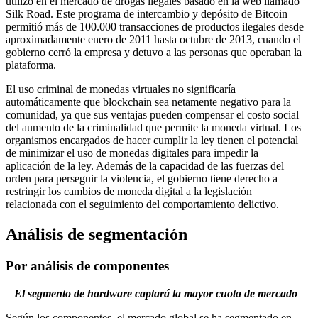
utilizó en el mercado de drogas ilegales basado en la web llamado
Silk Road. Este programa de intercambio y depósito de Bitcoin
permitió más de 100.000 transacciones de productos ilegales desde
aproximadamente enero de 2011 hasta octubre de 2013, cuando el
gobierno cerró la empresa y detuvo a las personas que operaban la
plataforma.
El uso criminal de monedas virtuales no significaría
automáticamente que blockchain sea netamente negativo para la
comunidad, ya que sus ventajas pueden compensar el costo social
del aumento de la criminalidad que permite la moneda virtual. Los
organismos encargados de hacer cumplir la ley tienen el potencial
de minimizar el uso de monedas digitales para impedir la
aplicación de la ley. Además de la capacidad de las fuerzas del
orden para perseguir la violencia, el gobierno tiene derecho a
restringir los cambios de moneda digital a la legislación
relacionada con el seguimiento del comportamiento delictivo.
Análisis de segmentación
Por análisis de componentes
El segmento de hardware captará la mayor cuota de mercado
Según los componentes, el mercado global se ha segmentado en