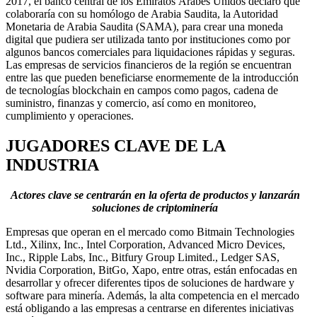
2017, el banco central de los Emiratos Árabes Unidos declaró que
colaboraría con su homólogo de Arabia Saudita, la Autoridad
Monetaria de Arabia Saudita (SAMA), para crear una moneda
digital que pudiera ser utilizada tanto por instituciones como por
algunos bancos comerciales para liquidaciones rápidas y seguras.
Las empresas de servicios financieros de la región se encuentran
entre las que pueden beneficiarse enormemente de la introducción
de tecnologías blockchain en campos como pagos, cadena de
suministro, finanzas y comercio, así como en monitoreo,
cumplimiento y operaciones.
JUGADORES CLAVE DE LA
INDUSTRIA
Actores clave se centrarán en la oferta de productos y lanzarán
soluciones de criptominería
Empresas que operan en el mercado como Bitmain Technologies
Ltd., Xilinx, Inc., Intel Corporation, Advanced Micro Devices,
Inc., Ripple Labs, Inc., Bitfury Group Limited., Ledger SAS,
Nvidia Corporation, BitGo, Xapo, entre otras, están enfocadas en
desarrollar y ofrecer diferentes tipos de soluciones de hardware y
software para minería. Además, la alta competencia en el mercado
está obligando a las empresas a centrarse en diferentes iniciativas