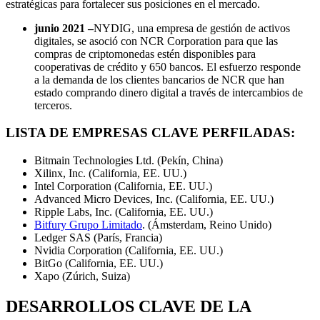
estratégicas para fortalecer sus posiciones en el mercado.
junio 2021 –
NYDIG, una empresa de gestión de activos
digitales, se asoció con NCR Corporation para que las
compras de criptomonedas estén disponibles para
cooperativas de crédito y 650 bancos. El esfuerzo responde
a la demanda de los clientes bancarios de NCR que han
estado comprando dinero digital a través de intercambios de
terceros.
LISTA DE EMPRESAS CLAVE PERFILADAS:
Bitmain Technologies Ltd. (Pekín, China)
Xilinx, Inc. (California, EE. UU.)
Intel Corporation (California, EE. UU.)
Advanced Micro Devices, Inc. (California, EE. UU.)
Ripple Labs, Inc. (California, EE. UU.)
Bitfury Grupo Limitado
. (Ámsterdam, Reino Unido)
Ledger SAS (París, Francia)
Nvidia Corporation (California, EE. UU.)
BitGo (California, EE. UU.)
Xapo (Zúrich, Suiza)
DESARROLLOS CLAVE DE LA