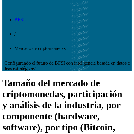
BFSI
/
Mercado de criptomonedas
"Configurando el futuro de BFSI con inteligencia basada en datos e
ideas estratégicas"
Tamaño del mercado de
criptomonedas, participación
y análisis de la industria, por
componente (hardware,
software), por tipo (Bitcoin,