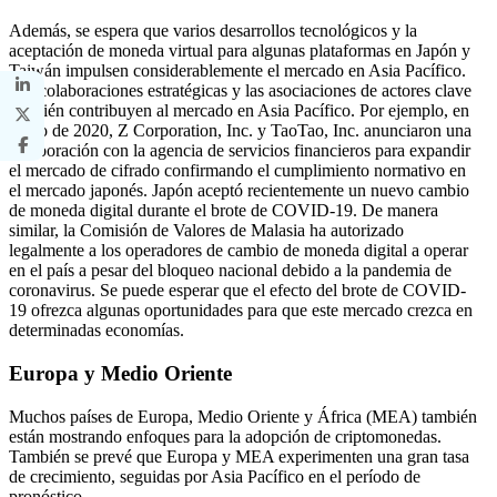
Además, se espera que varios desarrollos tecnológicos y la
aceptación de moneda virtual para algunas plataformas en Japón y
Taiwán impulsen considerablemente el mercado en Asia Pacífico.
Las colaboraciones estratégicas y las asociaciones de actores clave
también contribuyen al mercado en Asia Pacífico. Por ejemplo, en
enero de 2020, Z Corporation, Inc. y TaoTao, Inc. anunciaron una
colaboración con la agencia de servicios financieros para expandir
el mercado de cifrado confirmando el cumplimiento normativo en
el mercado japonés. Japón aceptó recientemente un nuevo cambio
de moneda digital durante el brote de COVID-19. De manera
similar, la Comisión de Valores de Malasia ha autorizado
legalmente a los operadores de cambio de moneda digital a operar
en el país a pesar del bloqueo nacional debido a la pandemia de
coronavirus. Se puede esperar que el efecto del brote de COVID-
19 ofrezca algunas oportunidades para que este mercado crezca en
determinadas economías.
Europa y Medio Oriente
Muchos países de Europa, Medio Oriente y África (MEA) también
están mostrando enfoques para la adopción de criptomonedas.
También se prevé que Europa y MEA experimenten una gran tasa
de crecimiento, seguidas por Asia Pacífico en el período de
pronóstico.