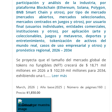
participación y análisis de la industria, por
plataforma Blockchain (Ethereum, Solana, Polygon,
BNB Smart Chain y otros), por tipo de mercado
(mercados abiertos, mercados seleccionados,
mercados centrados en juegos y otros), por usuario
final (usuarios individuales, entidades comerciales,
instituciones y otros), por aplicación (arte y
coleccionables, juegos y metaverso, deportes y
entretenimiento, tokenización de activos del
mundo real, casos de uso empresarial y otros) y
pronóstico regional, 2026 – 2034
Se proyecta que el tamaño del mercado global de
tokens no fungibles (NFT) crecerá de $ 18,71 mil
millones en 2026 a $ 102,59 mil millones para 2034,
exhibiendo una t......
Leer más
March, 2026
| Año base:2025
| Número de páginas:160
|
Precio:
$1,850.00
Descargar muestra