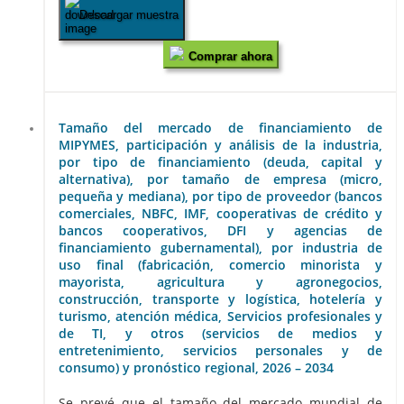
Descargar muestra
Comprar ahora
Tamaño del mercado de financiamiento de
MIPYMES, participación y análisis de la industria,
por tipo de financiamiento (deuda, capital y
alternativa), por tamaño de empresa (micro,
pequeña y mediana), por tipo de proveedor (bancos
comerciales, NBFC, IMF, cooperativas de crédito y
bancos cooperativos, DFI y agencias de
financiamiento gubernamental), por industria de
uso final (fabricación, comercio minorista y
mayorista, agricultura y agronegocios,
construcción, transporte y logística, hotelería y
turismo, atención médica, Servicios profesionales y
de TI, y otros (servicios de medios y
entretenimiento, servicios personales y de
consumo) y pronóstico regional, 2026 – 2034
Se prevé que el tamaño del mercado mundial de