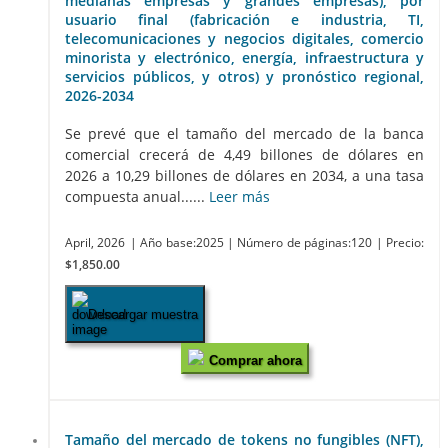
medianas empresas y grandes empresas), por
usuario final (fabricación e industria, TI,
telecomunicaciones y negocios digitales, comercio
minorista y electrónico, energía, infraestructura y
servicios públicos, y otros) y pronóstico regional,
2026-2034
Se prevé que el tamaño del mercado de la banca
comercial crecerá de 4,49 billones de dólares en
2026 a 10,29 billones de dólares en 2034, a una tasa
compuesta anual......
Leer más
April, 2026
| Año base:2025
| Número de páginas:120
| Precio:
$1,850.00
Descargar muestra
Comprar ahora
Tamaño del mercado de tokens no fungibles (NFT),