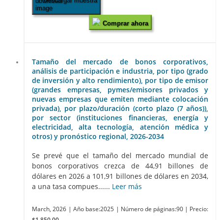
Descargar muestra
Comprar ahora
Tamaño del mercado de bonos corporativos,
análisis de participación e industria, por tipo (grado
de inversión y alto rendimiento), por tipo de emisor
(grandes empresas, pymes/emisores privados y
nuevas empresas que emiten mediante colocación
privada), por plazo/duración (corto plazo (7 años)),
por sector (instituciones financieras, energía y
electricidad, alta tecnología, atención médica y
otros) y pronóstico regional, 2026-2034
Se prevé que el tamaño del mercado mundial de
bonos corporativos crezca de 44,91 billones de
dólares en 2026 a 101,91 billones de dólares en 2034,
a una tasa compues......
Leer más
March, 2026
| Año base:2025
| Número de páginas:90
| Precio:
$1,850.00