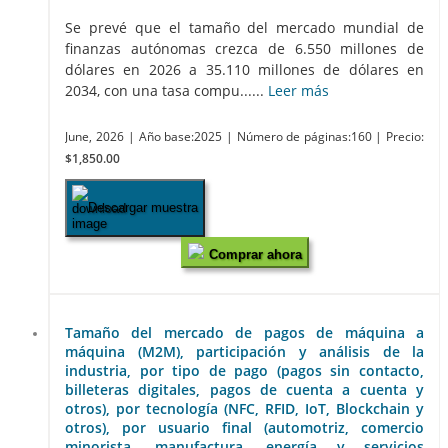
Se prevé que el tamaño del mercado mundial de
finanzas autónomas crezca de 6.550 millones de
dólares en 2026 a 35.110 millones de dólares en
2034, con una tasa compu......
Leer más
June, 2026
| Año base:2025
| Número de páginas:160
| Precio:
$1,850.00
Descargar muestra
Comprar ahora
Tamaño del mercado de pagos de máquina a
máquina (M2M), participación y análisis de la
industria, por tipo de pago (pagos sin contacto,
billeteras digitales, pagos de cuenta a cuenta y
otros), por tecnología (NFC, RFID, IoT, Blockchain y
otros), por usuario final (automotriz, comercio
minorista, manufactura, energía y servicios