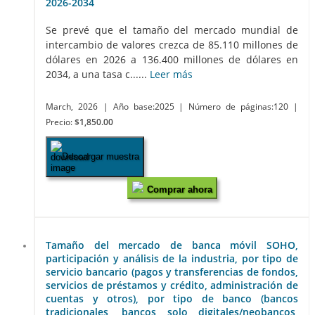
2026-2034
Se prevé que el tamaño del mercado mundial de
intercambio de valores crezca de 85.110 millones de
dólares en 2026 a 136.400 millones de dólares en
2034, a una tasa c......
Leer más
March, 2026
| Año base:2025
| Número de páginas:120
|
Precio:
$1,850.00
Descargar muestra
Comprar ahora
Tamaño del mercado de banca móvil SOHO,
participación y análisis de la industria, por tipo de
servicio bancario (pagos y transferencias de fondos,
servicios de préstamos y crédito, administración de
cuentas y otros), por tipo de banco (bancos
tradicionales, bancos solo digitales/neobancos,