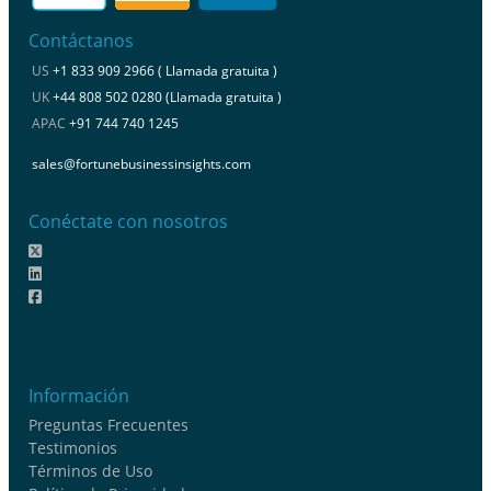
Contáctanos
US
+1 833 909 2966 ( Llamada gratuita )
UK
+44 808 502 0280 (Llamada gratuita )
APAC
+91 744 740 1245
sales@fortunebusinessinsights.com
Conéctate con nosotros
Información
Preguntas Frecuentes
Testimonios
Términos de Uso