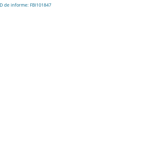
 ID de informe: FBI101847