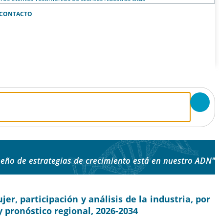
CONTACTO
seño de estrategias de crecimiento está en nuestro ADN"
r, participación y análisis de la industria, por
 y pronóstico regional, 2026-2034