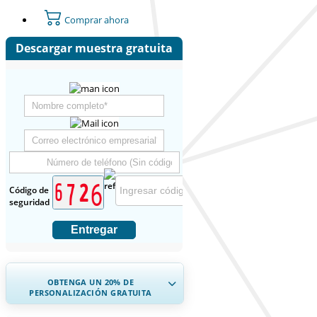
Comprar ahora
Descargar muestra gratuita
Código de
seguridad
Entregar
OBTENGA UN 20% DE
PERSONALIZACIÓN GRATUITA