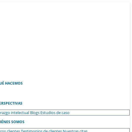
UÉ HACEMOS
ERSPECTIVAS
razgo intelectual
Blogs
Estudios de caso
IÉNES SOMOS
ros clientes
Testimonios de clientes
Nuestras citas