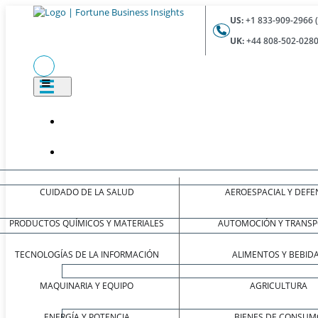
US:
+1 833-909-2966 
UK:
+44 808-502-0280
CUIDADO DE LA SALUD
AEROESPACIAL Y DEFE
PRODUCTOS QUÍMICOS Y MATERIALES
AUTOMOCIÓN Y TRANSP
TECNOLOGÍAS DE LA INFORMACIÓN
ALIMENTOS Y BEBID
MAQUINARIA Y EQUIPO
AGRICULTURA
ENERGÍA Y POTENCIA
BIENES DE CONSUM