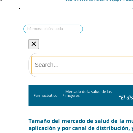
×
Mercado de la salud de las
Farmacéutico
/
mujeres
"El di
Tamaño del mercado de salud de la muje
aplicación y por canal de distribución,