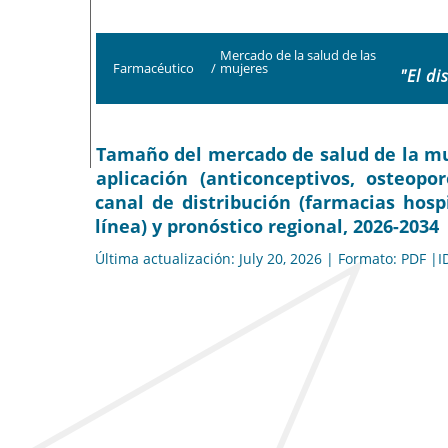
Mercado de la salud de las
Farmacéutico
/
mujeres
"El di
Tamaño del mercado de salud de la muje
aplicación (anticonceptivos, osteopo
canal de distribución (farmacias hosp
línea) y pronóstico regional, 2026-2034
Última actualización: July 20, 2026 | Formato: PDF |