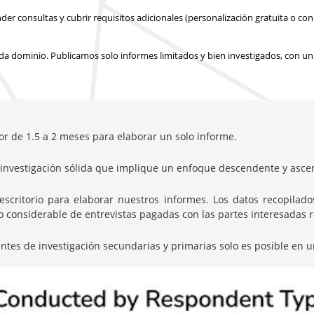
 consultas y cubrir requisitos adicionales (personalización gratuita o con 
a dominio. Publicamos solo informes limitados y bien investigados, con
un
or de 1.5 a 2 meses para elaborar un solo informe.
nvestigación sólida que implique un enfoque descendente y ascen
itorio para elaborar nuestros informes. Los datos recopilados 
onsiderable de entrevistas pagadas con las partes interesadas rel
entes de investigación secundarias y primarias solo es posible en u