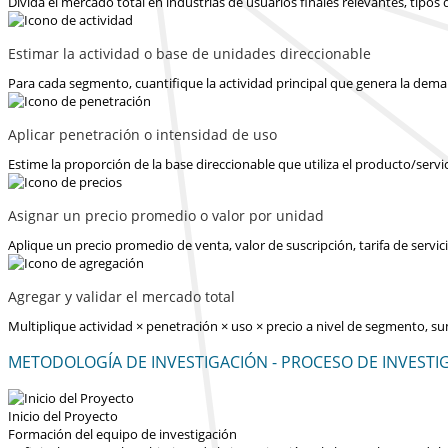
Divida el mercado total en industrias de usuarios finales relevantes, tipo
Estimar la actividad o base de unidades direccionable
Para cada segmento, cuantifique la actividad principal que genera la dema
Aplicar penetración o intensidad de uso
Estime la proporción de la base direccionable que utiliza el producto/servi
Asignar un precio promedio o valor por unidad
Aplique un precio promedio de venta, valor de suscripción, tarifa de serv
Agregar y validar el mercado total
Multiplique actividad × penetración × uso × precio a nivel de segmento, s
METODOLOGÍA DE INVESTIGACIÓN - PROCESO DE INVESTI
Inicio del Proyecto
Formación del equipo de investigación