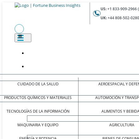
US:
+1 833-909-2966 
UK:
+44 808-502-0280
CUIDADO DE LA SALUD
AEROESPACIAL Y DEFE
PRODUCTOS QUÍMICOS Y MATERIALES
AUTOMOCIÓN Y TRANSP
TECNOLOGÍAS DE LA INFORMACIÓN
ALIMENTOS Y BEBID
MAQUINARIA Y EQUIPO
AGRICULTURA
ENERGÍA Y POTENCIA
BIENES DE CONSUM