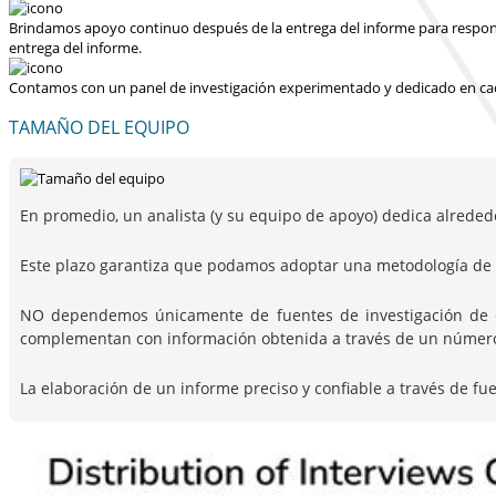
Brindamos apoyo continuo después de la entrega del informe para responder
entrega del informe.
Contamos con un panel de investigación experimentado y dedicado en cad
TAMAÑO DEL EQUIPO
En promedio, un analista (y su equipo de apoyo) dedica alreded
Este plazo garantiza que podamos adoptar una metodología de i
NO dependemos únicamente de fuentes de investigación de escr
complementan con información obtenida a través de un número c
La elaboración de un informe preciso y confiable a través de fu