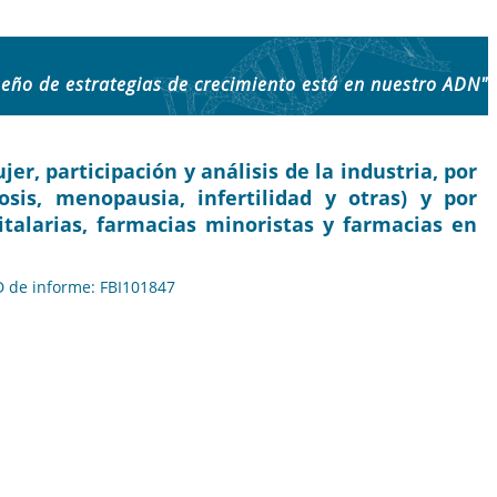
seño de estrategias de crecimiento está en nuestro ADN"
r, participación y análisis de la industria, por
rosis, menopausia, infertilidad y otras) y por
italarias, farmacias minoristas y farmacias en
ID de informe: FBI101847