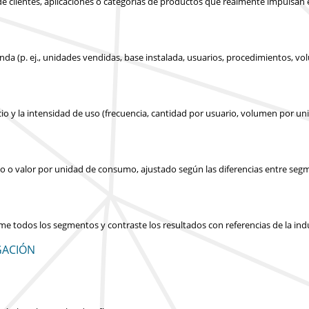
s de clientes, aplicaciones o categorías de productos que realmente impulsan
nda (p. ej., unidades vendidas, base instalada, usuarios, procedimientos, v
cio y la intensidad de uso (frecuencia, cantidad por usuario, volumen por un
icio o valor por unidad de consumo, ajustado según las diferencias entre seg
ume todos los segmentos y contraste los resultados con referencias de la in
GACIÓN