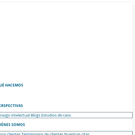
UÉ HACEMOS
ERSPECTIVAS
razgo intelectual
Blogs
Estudios de caso
IÉNES SOMOS
ros clientes
Testimonios de clientes
Nuestras citas