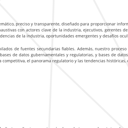
emático, preciso y transparente, diseñado para proporcionar inform
ustivas con actores clave de la industria, ejecutivos, gerentes de
ndencias de la industria, oportunidades emergentes y desafíos ocu
pilados de fuentes secundarias fiables. Además, nuestro proceso
 bases de datos gubernamentales y regulatorias, y bases de datos
ca competitiva, el panorama regulatorio y las tendencias históricas