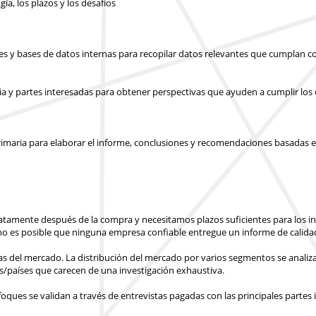
gía, los plazos y los desafíos
les y bases de datos internas para recopilar datos relevantes que cumplan co
ia y partes interesadas para obtener perspectivas que ayuden a cumplir los o
y primaria para elaborar el informe, conclusiones y recomendaciones basadas e
atamente después de la compra
y necesitamos plazos suficientes para los 
o es posible que ninguna empresa confiable entregue un informe de calidad
ras del mercado. La distribución del mercado por varios segmentos se analiza
s/países
que carecen de una investigación exhaustiva.
ues se validan a través de entrevistas pagadas con las principales partes 