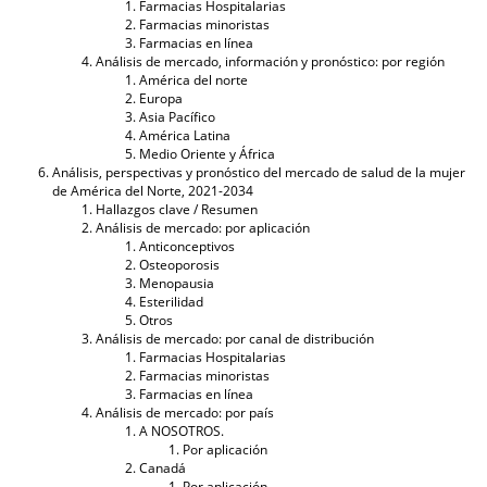
Farmacias Hospitalarias
Farmacias minoristas
Farmacias en línea
Análisis de mercado, información y pronóstico: por región
América del norte
Europa
Asia Pacífico
América Latina
Medio Oriente y África
Análisis, perspectivas y pronóstico del mercado de salud de la mujer
de América del Norte, 2021-2034
Hallazgos clave / Resumen
Análisis de mercado: por aplicación
Anticonceptivos
Osteoporosis
Menopausia
Esterilidad
Otros
Análisis de mercado: por canal de distribución
Farmacias Hospitalarias
Farmacias minoristas
Farmacias en línea
Análisis de mercado: por país
A NOSOTROS.
Por aplicación
Canadá
Por aplicación