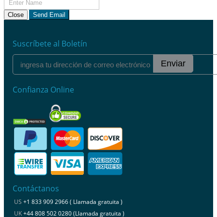
Close
Send Email
Suscríbete al Boletín
Enviar
Confianza Online
Contáctanos
US
+1 833 909 2966 ( Llamada gratuita )
UK
+44 808 502 0280 (Llamada gratuita )