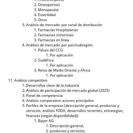
Osteoporosis
Menopausia
Esterilidad
Otros
Análisis de mercado: por canal de distribución
Farmacias Hospitalarias
Farmacias minoristas
Farmacias en línea
Análisis de mercado: por país/subregión
Países del CCG
Por aplicación
Sudáfrica
Por aplicación
Resto de Medio Oriente y África
Por aplicación
Análisis competitivo
Desarrollos clave de la industria
Análisis de participación de mercado global (2025)
Panel de competencia
Análisis comparativo: actores principales
Perfiles de la empresa (descripción general, productos y
servicios, análisis FODA, desarrollos recientes, estrategias,
finanzas (según disponibilidad))
Bayer AG
Descripción general,
productos y servicios,