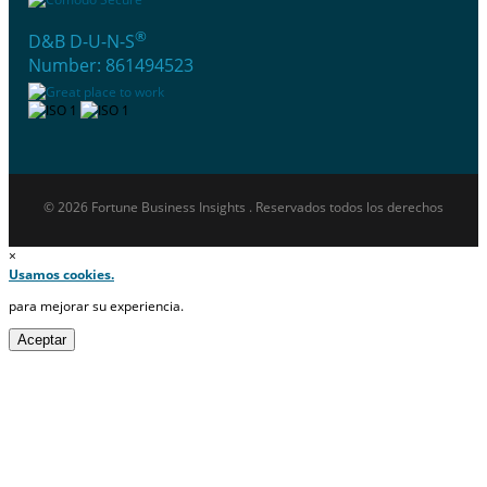
®
D&B D-U-N-S
Number: 861494523
© 2026 Fortune Business Insights . Reservados todos los derechos
×
Usamos cookies.
para mejorar su experiencia.
Aceptar