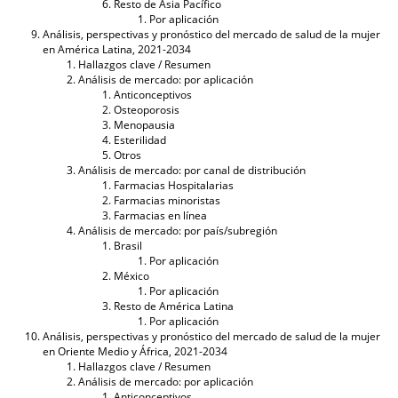
Resto de Asia Pacífico
Por aplicación
Análisis, perspectivas y pronóstico del mercado de salud de la mujer
en América Latina, 2021-2034
Hallazgos clave / Resumen
Análisis de mercado: por aplicación
Anticonceptivos
Osteoporosis
Menopausia
Esterilidad
Otros
Análisis de mercado: por canal de distribución
Farmacias Hospitalarias
Farmacias minoristas
Farmacias en línea
Análisis de mercado: por país/subregión
Brasil
Por aplicación
México
Por aplicación
Resto de América Latina
Por aplicación
Análisis, perspectivas y pronóstico del mercado de salud de la mujer
en Oriente Medio y África, 2021-2034
Hallazgos clave / Resumen
Análisis de mercado: por aplicación
Anticonceptivos