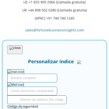
US
+1 833 909 2966 (Llamada gratuita)
UK
+44 808 502 0280 (Llamada gratuita)
(APAC) +91 744 740 1245
sales@fortunebusinessinsights.com
Personalizar índice
Código de seguridad