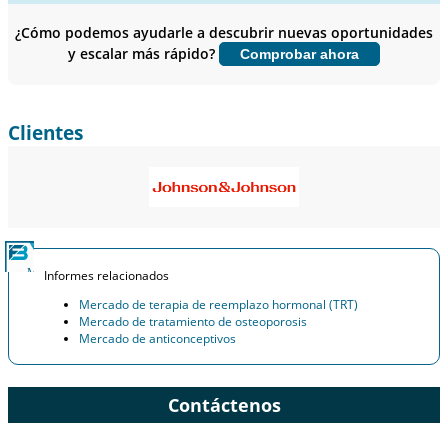
Perfiles de empresas, Benchmarking competitivo, e información
sobre el usuario final.
¿Cómo podemos ayudarle a descubrir nuevas oportunidades
y escalar más rápido?
Comprobar ahora
Personalizar ahora
Clientes
Informes relacionados
Mercado de terapia de reemplazo hormonal (TRT)
Mercado de tratamiento de osteoporosis
Mercado de anticonceptivos
Contáctenos