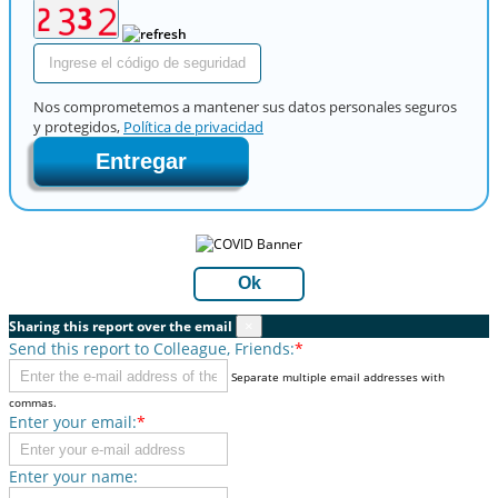
Nos comprometemos a mantener sus datos personales seguros
y protegidos,
Política de privacidad
Entregar
Ok
Sharing this report over the email
×
Send this report to Colleague, Friends:
*
Separate multiple email addresses with
commas.
Enter your email:
*
Enter your name: