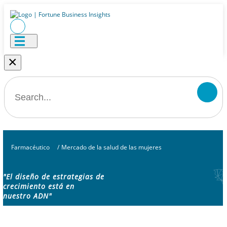
×
Farmacéutico
/
Mercado de la salud de las mujeres
"El diseño de estrategias de
crecimiento está en
nuestro ADN"