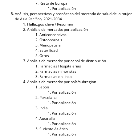
Resto de Europa
Por aplicación
Análisis, perspectivas y pronóstico del mercado de salud de la mujer
de Asia Pacífico, 2021-2034
Hallazgos clave / Resumen
Análisis de mercado: por aplicación
Anticonceptivos
Osteoporosis
Menopausia
Esterilidad
Otros
Análisis de mercado: por canal de distribución
Farmacias Hospitalarias
Farmacias minoristas
Farmacias en línea
Análisis de mercado: por país/subregión
Japón
Por aplicación
Porcelana
Por aplicación
India
Por aplicación
Australia
Por aplicación
Sudeste Asiático
Por aplicación