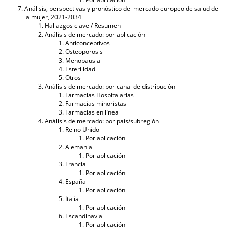
Análisis, perspectivas y pronóstico del mercado europeo de salud de
la mujer, 2021-2034
Hallazgos clave / Resumen
Análisis de mercado: por aplicación
Anticonceptivos
Osteoporosis
Menopausia
Esterilidad
Otros
Análisis de mercado: por canal de distribución
Farmacias Hospitalarias
Farmacias minoristas
Farmacias en línea
Análisis de mercado: por país/subregión
Reino Unido
Por aplicación
Alemania
Por aplicación
Francia
Por aplicación
España
Por aplicación
Italia
Por aplicación
Escandinavia
Por aplicación