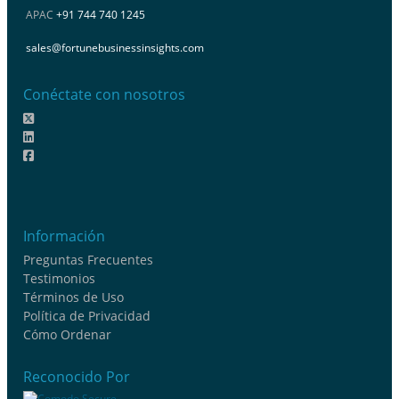
APAC
+91 744 740 1245
sales@fortunebusinessinsights.com
Conéctate con nosotros
Información
Preguntas Frecuentes
Testimonios
Términos de Uso
Política de Privacidad
Cómo Ordenar
Reconocido Por