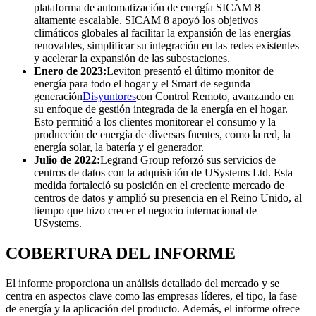
plataforma de automatización de energía SICAM 8
altamente escalable. SICAM 8 apoyó los objetivos
climáticos globales al facilitar la expansión de las energías
renovables, simplificar su integración en las redes existentes
y acelerar la expansión de las subestaciones.
Enero de 2023:
Leviton presentó el último monitor de
energía para todo el hogar y el Smart de segunda
generación
Disyuntores
con Control Remoto, avanzando en
su enfoque de gestión integrada de la energía en el hogar.
Esto permitió a los clientes monitorear el consumo y la
producción de energía de diversas fuentes, como la red, la
energía solar, la batería y el generador.
Julio de 2022:
Legrand Group reforzó sus servicios de
centros de datos con la adquisición de USystems Ltd. Esta
medida fortaleció su posición en el creciente mercado de
centros de datos y amplió su presencia en el Reino Unido, al
tiempo que hizo crecer el negocio internacional de
USystems.
COBERTURA DEL INFORME
El informe proporciona un análisis detallado del mercado y se
centra en aspectos clave como las empresas líderes, el tipo, la fase
de energía y la aplicación del producto. Además, el informe ofrece