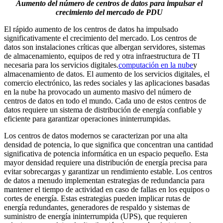
Aumento del número de centros de datos para impulsar el
crecimiento del mercado de PDU
El rápido aumento de los centros de datos ha impulsado
significativamente el crecimiento del mercado. Los centros de
datos son instalaciones críticas que albergan servidores, sistemas
de almacenamiento, equipos de red y otra infraestructura de TI
necesaria para los servicios digitales.
computación en la nube
y
almacenamiento de datos. El aumento de los servicios digitales, el
comercio electrónico, las redes sociales y las aplicaciones basadas
en la nube ha provocado un aumento masivo del número de
centros de datos en todo el mundo. Cada uno de estos centros de
datos requiere un sistema de distribución de energía confiable y
eficiente para garantizar operaciones ininterrumpidas.
Los centros de datos modernos se caracterizan por una alta
densidad de potencia, lo que significa que concentran una cantidad
significativa de potencia informática en un espacio pequeño. Esta
mayor densidad requiere una distribución de energía precisa para
evitar sobrecargas y garantizar un rendimiento estable. Los centros
de datos a menudo implementan estrategias de redundancia para
mantener el tiempo de actividad en caso de fallas en los equipos o
cortes de energía. Estas estrategias pueden implicar rutas de
energía redundantes, generadores de respaldo y sistemas de
suministro de energía ininterrumpida (UPS), que requieren