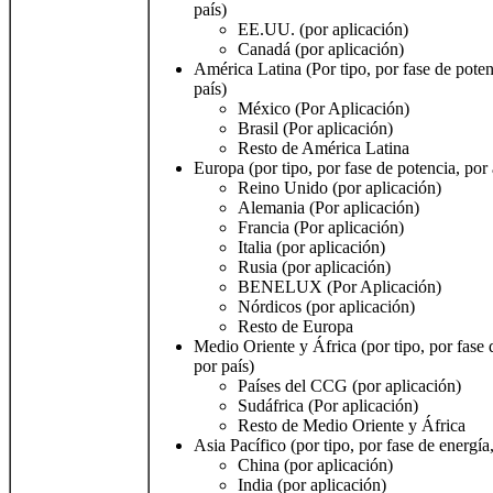
país)
EE.UU. (por aplicación)
Canadá (por aplicación)
América Latina (Por tipo, por fase de poten
país)
México (Por Aplicación)
Brasil (Por aplicación)
Resto de América Latina
Europa (por tipo, por fase de potencia, por 
Reino Unido (por aplicación)
Alemania (Por aplicación)
Francia (Por aplicación)
Italia (por aplicación)
Rusia (por aplicación)
BENELUX (Por Aplicación)
Nórdicos (por aplicación)
Resto de Europa
Medio Oriente y África (por tipo, por fase 
por país)
Países del CCG (por aplicación)
Sudáfrica (Por aplicación)
Resto de Medio Oriente y África
Asia Pacífico (por tipo, por fase de energía
China (por aplicación)
India (por aplicación)