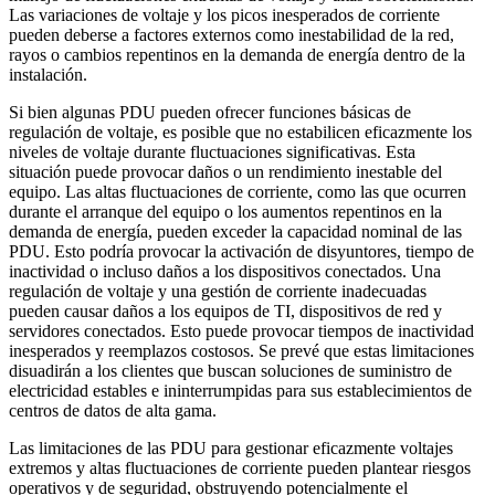
Las variaciones de voltaje y los picos inesperados de corriente
pueden deberse a factores externos como inestabilidad de la red,
rayos o cambios repentinos en la demanda de energía dentro de la
instalación.
Si bien algunas PDU pueden ofrecer funciones básicas de
regulación de voltaje, es posible que no estabilicen eficazmente los
niveles de voltaje durante fluctuaciones significativas. Esta
situación puede provocar daños o un rendimiento inestable del
equipo. Las altas fluctuaciones de corriente, como las que ocurren
durante el arranque del equipo o los aumentos repentinos en la
demanda de energía, pueden exceder la capacidad nominal de las
PDU. Esto podría provocar la activación de disyuntores, tiempo de
inactividad o incluso daños a los dispositivos conectados. Una
regulación de voltaje y una gestión de corriente inadecuadas
pueden causar daños a los equipos de TI, dispositivos de red y
servidores conectados. Esto puede provocar tiempos de inactividad
inesperados y reemplazos costosos. Se prevé que estas limitaciones
disuadirán a los clientes que buscan soluciones de suministro de
electricidad estables e ininterrumpidas para sus establecimientos de
centros de datos de alta gama.
Las limitaciones de las PDU para gestionar eficazmente voltajes
extremos y altas fluctuaciones de corriente pueden plantear riesgos
operativos y de seguridad, obstruyendo potencialmente el