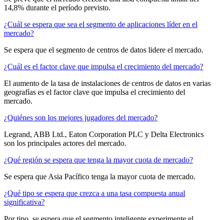
14,8% durante el período previsto.
¿Cuál se espera que sea el segmento de aplicaciones líder en el
mercado?
Se espera que el segmento de centros de datos lidere el mercado.
¿Cuál es el factor clave que impulsa el crecimiento del mercado?
El aumento de la tasa de instalaciones de centros de datos en varias
geografías es el factor clave que impulsa el crecimiento del
mercado.
¿Quiénes son los mejores jugadores del mercado?
Legrand, ABB Ltd., Eaton Corporation PLC y Delta Electronics
son los principales actores del mercado.
¿Qué región se espera que tenga la mayor cuota de mercado?
Se espera que Asia Pacífico tenga la mayor cuota de mercado.
¿Qué tipo se espera que crezca a una tasa compuesta anual
significativa?
Por tipo, se espera que el segmento inteligente experimente el