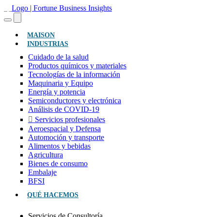
(ACTUAL)
MAISON
INDUSTRIAS
Cuidado de la salud
Productos químicos y materiales
Tecnologías de la información
Maquinaria y Equipo
Energía y potencia
Semiconductores y electrónica
Análisis de COVID-19
Servicios profesionales
Aeroespacial y Defensa
Automoción y transporte
Alimentos y bebidas
Agricultura
Bienes de consumo
Embalaje
BFSI
QUÉ HACEMOS
Servicios de Consultoría