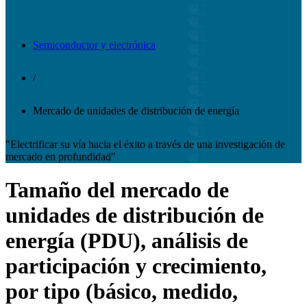
Semiconductor y electrónica
/
Mercado de unidades de distribución de energía
"Electrificar su vía hacia el éxito a través de una investigación de
mercado en profundidad"
Tamaño del mercado de
unidades de distribución de
energía (PDU), análisis de
participación y crecimiento,
por tipo (básico, medido,