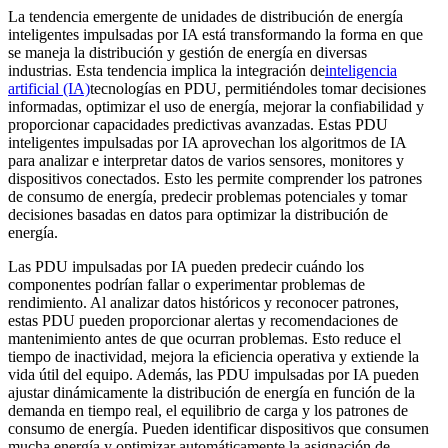
La tendencia emergente de unidades de distribución de energía
inteligentes impulsadas por IA está transformando la forma en que
se maneja la distribución y gestión de energía en diversas
industrias. Esta tendencia implica la integración de
inteligencia
artificial (IA)
tecnologías en PDU, permitiéndoles tomar decisiones
informadas, optimizar el uso de energía, mejorar la confiabilidad y
proporcionar capacidades predictivas avanzadas. Estas PDU
inteligentes impulsadas por IA aprovechan los algoritmos de IA
para analizar e interpretar datos de varios sensores, monitores y
dispositivos conectados. Esto les permite comprender los patrones
de consumo de energía, predecir problemas potenciales y tomar
decisiones basadas en datos para optimizar la distribución de
energía.
Las PDU impulsadas por IA pueden predecir cuándo los
componentes podrían fallar o experimentar problemas de
rendimiento. Al analizar datos históricos y reconocer patrones,
estas PDU pueden proporcionar alertas y recomendaciones de
mantenimiento antes de que ocurran problemas. Esto reduce el
tiempo de inactividad, mejora la eficiencia operativa y extiende la
vida útil del equipo. Además, las PDU impulsadas por IA pueden
ajustar dinámicamente la distribución de energía en función de la
demanda en tiempo real, el equilibrio de carga y los patrones de
consumo de energía. Pueden identificar dispositivos que consumen
mucha energía y optimizar automáticamente la asignación de