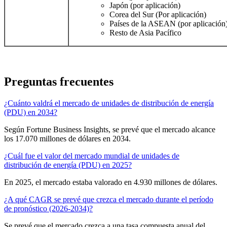
Japón (por aplicación)
Corea del Sur (Por aplicación)
Países de la ASEAN (por aplicación
Resto de Asia Pacífico
Preguntas frecuentes
¿Cuánto valdrá el mercado de unidades de distribución de energía
(PDU) en 2034?
Según Fortune Business Insights, se prevé que el mercado alcance
los 17.070 millones de dólares en 2034.
¿Cuál fue el valor del mercado mundial de unidades de
distribución de energía (PDU) en 2025?
En 2025, el mercado estaba valorado en 4.930 millones de dólares.
¿A qué CAGR se prevé que crezca el mercado durante el período
de pronóstico (2026-2034)?
Se prevé que el mercado crezca a una tasa compuesta anual del