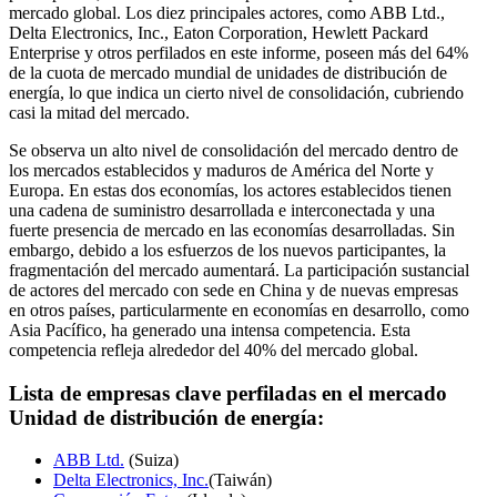
mercado global. Los diez principales actores, como ABB Ltd.,
Delta Electronics, Inc., Eaton Corporation, Hewlett Packard
Enterprise y otros perfilados en este informe, poseen más del 64%
de la cuota de mercado mundial de unidades de distribución de
energía, lo que indica un cierto nivel de consolidación, cubriendo
casi la mitad del mercado.
Se observa un alto nivel de consolidación del mercado dentro de
los mercados establecidos y maduros de América del Norte y
Europa. En estas dos economías, los actores establecidos tienen
una cadena de suministro desarrollada e interconectada y una
fuerte presencia de mercado en las economías desarrolladas. Sin
embargo, debido a los esfuerzos de los nuevos participantes, la
fragmentación del mercado aumentará. La participación sustancial
de actores del mercado con sede en China y de nuevas empresas
en otros países, particularmente en economías en desarrollo, como
Asia Pacífico, ha generado una intensa competencia. Esta
competencia refleja alrededor del 40% del mercado global.
Lista de empresas clave perfiladas en el mercado
Unidad de distribución de energía:
ABB Ltd.
(Suiza)
Delta Electronics, Inc.
(Taiwán)