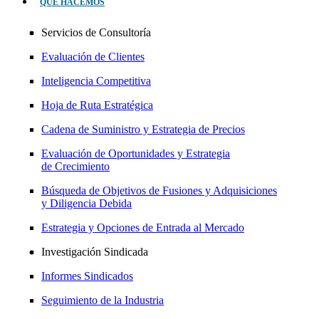
QUÉ HACEMOS
Servicios de Consultoría
Evaluación de Clientes
Inteligencia Competitiva
Hoja de Ruta Estratégica
Cadena de Suministro y Estrategia de Precios
Evaluación de Oportunidades y Estrategia
de Crecimiento
Búsqueda de Objetivos de Fusiones y Adquisiciones
y Diligencia Debida
Estrategia y Opciones de Entrada al Mercado
Investigación Sindicada
Informes Sindicados
Seguimiento de la Industria