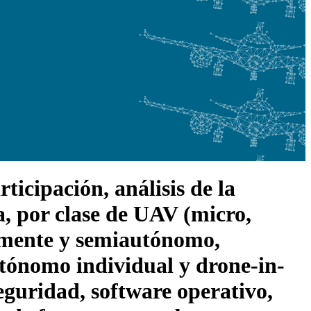
icipación, análisis de la
a, por clase de UAV (micro,
lmente y semiautónomo,
tónomo individual y drone-in-
eguridad, software operativo,