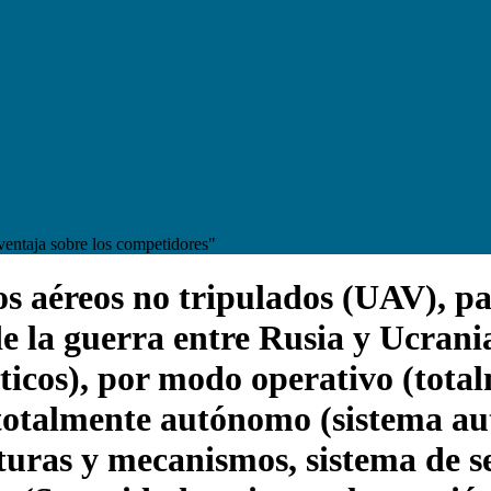
ventaja sobre los competidores"
 aéreos no tripulados (UAV), part
de la guerra entre Rusia y Ucrani
icos), por modo operativo (tota
totalmente autónomo (sistema au
cturas y mecanismos, sistema de s