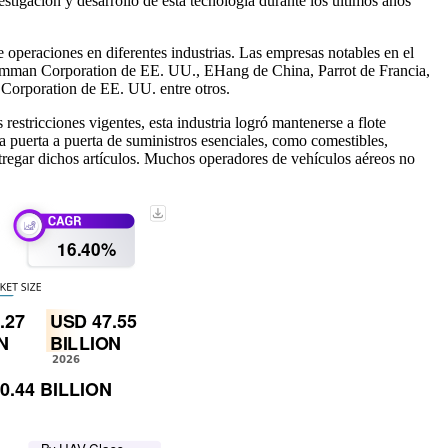
igación y desarrollo de esta tecnología durante los últimos años
 operaciones en diferentes industrias. Las empresas notables en el
man Corporation de EE. UU., EHang de China, Parrot de Francia,
 Corporation de EE. UU. entre otros.
stricciones vigentes, esta industria logró mantenerse a flote
ga puerta a puerta de suministros esenciales, como comestibles,
regar dichos artículos. Muchos operadores de vehículos aéreos no