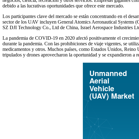
negocios, ciencia, recreación y otros servicios. Empresas gigantes c
debido a las lucrativas oportunidades que ofrece este mercado.
Los participantes clave del mercado se están concentrando en el desar
sector de los UAV incluyen General Atomics Aeronautical Systems
SZ DJI Technology Co., Ltd de China, Israel Aerospace Industries Lt
La pandemia de COVID-19 en 2020 afectó positivamente el crecimiento d
durante la pandemia. Con las prohibiciones de viaje vigentes, se utili
medicamentos y otros. Muchos países, como Estados Unidos, Reino Uni
tripulados y drones aprovecharon la oportunidad y se expandieron a 