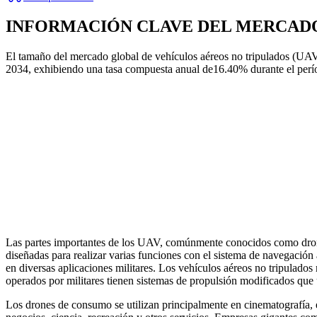
INFORMACIÓN CLAVE DEL MERCAD
El tamaño del mercado global de vehículos aéreos no tripulados (UA
2034, exhibiendo una tasa compuesta anual de
16.40
% durante el per
Las partes importantes de los UAV, comúnmente conocidos como drone
diseñadas para realizar varias funciones con el sistema de navegación 
en diversas aplicaciones militares. Los vehículos aéreos no tripulados 
operados por militares tienen sistemas de propulsión modificados que 
Los drones de consumo se utilizan principalmente en cinematografía,