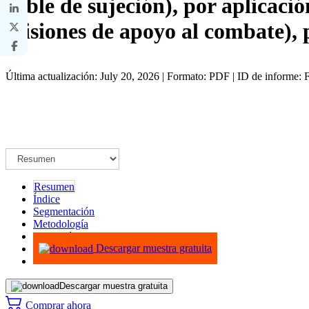
cable de sujeción), por aplicaci
misiones de apoyo al combate), 
Última actualización: July 20, 2026 | Formato: PDF | ID de informe
Resumen
Índice
Segmentación
Metodología
Infografías
Descargar muestra gratuita
Descargar muestra gratuita
Comprar ahora