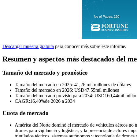
Descargar muestra gratuita
para conocer más sobre este informe.
Resumen y aspectos más destacados del me
Tamaño del mercado y pronóstico
Tamaño del mercado en 2025: 41,26 mil millones de dólares
Tamaño del mercado en 2026: USD
47,55
mil millones
Tamaño del mercado previsto para 2034: USD
160,44
mil millo
CAGR:
16,40%
de 2026 a 2034
Cuota de mercado
América del Norte dominó el mercado de vehículos aéreos no t
drones para vigilancia y logística, y la presencia de actores
tripulados tácticos, sistemas autónomos y tecnología de drones 