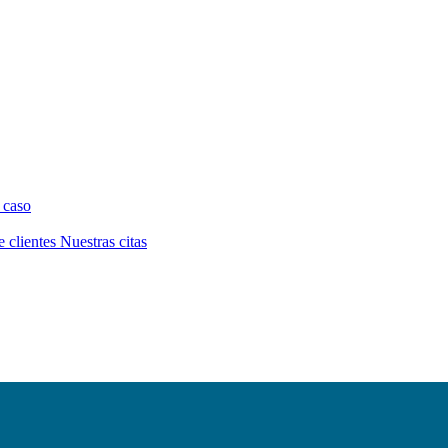
 caso
e clientes
Nuestras citas