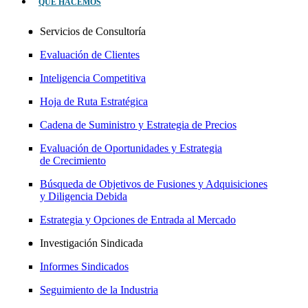
QUÉ HACEMOS
Servicios de Consultoría
Evaluación de Clientes
Inteligencia Competitiva
Hoja de Ruta Estratégica
Cadena de Suministro y Estrategia de Precios
Evaluación de Oportunidades y Estrategia
de Crecimiento
Búsqueda de Objetivos de Fusiones y Adquisiciones
y Diligencia Debida
Estrategia y Opciones de Entrada al Mercado
Investigación Sindicada
Informes Sindicados
Seguimiento de la Industria