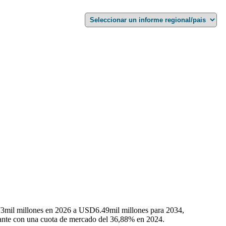
73
mil millones en 2026 a USD
6.49
mil millones para 2034,
icante con una cuota de mercado del 36,88% en 2024.