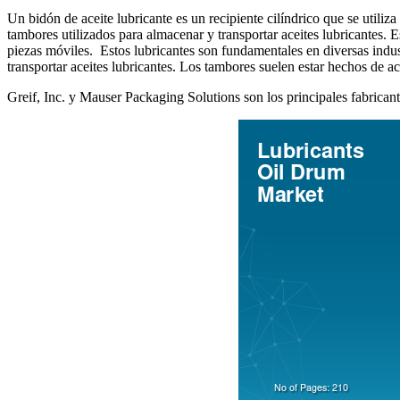
Un bidón de aceite lubricante es un recipiente cilíndrico que se utiliz
tambores utilizados para almacenar y transportar aceites lubricantes. E
piezas móviles. Estos lubricantes son fundamentales en diversas indust
transportar aceites lubricantes. Los tambores suelen estar hechos de ac
Greif, Inc. y Mauser Packaging Solutions son los principales fabrican