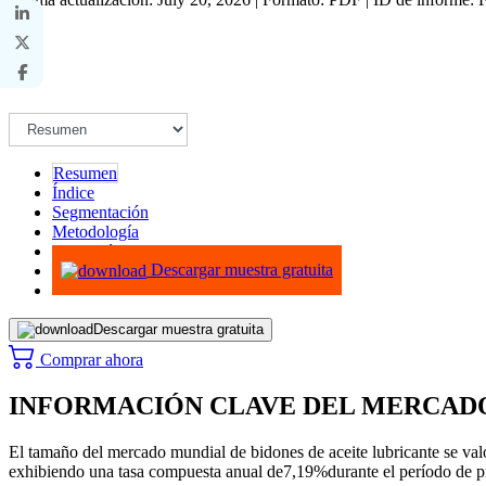
Resumen
Índice
Segmentación
Metodología
Infografías
Descargar muestra gratuita
Descargar muestra gratuita
Comprar ahora
INFORMACIÓN CLAVE DEL MERCAD
El tamaño del mercado mundial de bidones de aceite lubricante se v
exhibiendo una tasa compuesta anual de
7,19%
durante el período de 