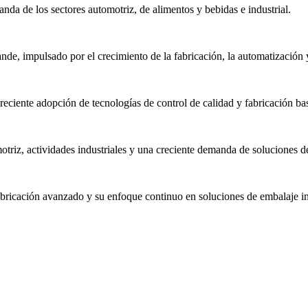
nda de los sectores automotriz, de alimentos y bebidas e industrial.
e, impulsado por el crecimiento de la fabricación, la automatización y
reciente adopción de tecnologías de control de calidad y fabricación ba
riz, actividades industriales y una creciente demanda de soluciones de
bricación avanzado y su enfoque continuo en soluciones de embalaje ind