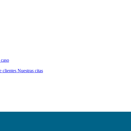
 caso
e clientes
Nuestras citas