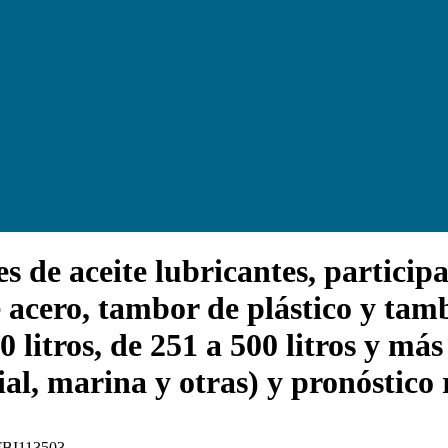
e aceite lubricantes, participaci
 acero, tambor de plástico y tamb
 litros, de 251 a 500 litros y más
ial, marina y otras) y pronóstico
 FBI113503