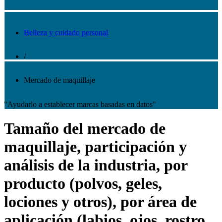
Belleza y cuidado personal
/
Mercado de maquillaje
"Ayudarlo a establecer marcas basadas en datos"
Tamaño del mercado de
maquillaje, participación y
análisis de la industria, por
producto (polvos, geles,
lociones y otros), por área de
aplicación (labios, ojos, rostro