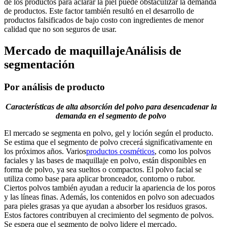
de los productos para aclarar la piel puede obstaculizar la demanda
de productos. Este factor también resultó en el desarrollo de
productos falsificados de bajo costo con ingredientes de menor
calidad que no son seguros de usar.
Mercado de maquillaje
Análisis de
segmentación
Por análisis de producto
Características de alta absorción del polvo para desencadenar la
demanda en el segmento de polvo
El mercado se segmenta en polvo, gel y loción según el producto.
Se estima que el segmento de polvo crecerá significativamente en
los próximos años. Varios
productos cosméticos
, como los polvos
faciales y las bases de maquillaje en polvo, están disponibles en
forma de polvo, ya sea sueltos o compactos. El polvo facial se
utiliza como base para aplicar bronceador, contorno o rubor.
Ciertos polvos también ayudan a reducir la apariencia de los poros
y las líneas finas. Además, los contenidos en polvo son adecuados
para pieles grasas ya que ayudan a absorber los residuos grasos.
Estos factores contribuyen al crecimiento del segmento de polvos.
Se espera que el segmento de polvo lidere el mercado,