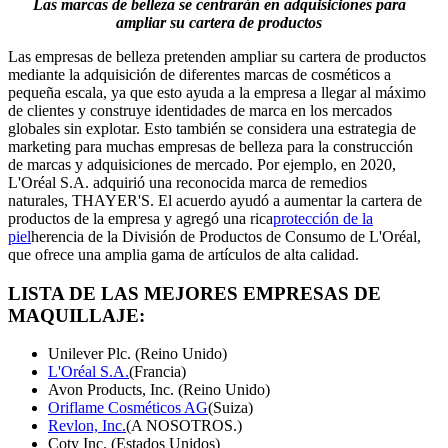
Las marcas de belleza se centrarán en adquisiciones para
ampliar su cartera de productos
Las empresas de belleza pretenden ampliar su cartera de productos
mediante la adquisición de diferentes marcas de cosméticos a
pequeña escala, ya que esto ayuda a la empresa a llegar al máximo
de clientes y construye identidades de marca en los mercados
globales sin explotar. Esto también se considera una estrategia de
marketing para muchas empresas de belleza para la construcción
de marcas y adquisiciones de mercado. Por ejemplo, en 2020,
L'Oréal S.A. adquirió una reconocida marca de remedios
naturales, THAYER'S. El acuerdo ayudó a aumentar la cartera de
productos de la empresa y agregó una rica
protección de la
piel
herencia de la División de Productos de Consumo de L'Oréal,
que ofrece una amplia gama de artículos de alta calidad.
LISTA DE LAS MEJORES EMPRESAS DE
MAQUILLAJE:
Unilever Plc. (Reino Unido)
L'Oréal S.A.
(Francia)
Avon Products, Inc. (Reino Unido)
Oriflame Cosméticos AG
(Suiza)
Revlon, Inc.
(A NOSOTROS.)
Coty Inc. (Estados Unidos)