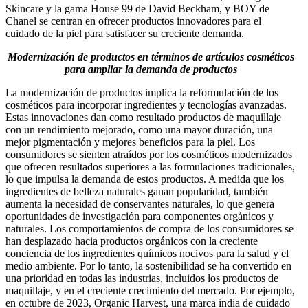
Skincare y la gama House 99 de David Beckham, y BOY de
Chanel se centran en ofrecer productos innovadores para el
cuidado de la piel para satisfacer su creciente demanda.
Modernización de productos en términos de artículos cosméticos
para ampliar la demanda de productos
La modernización de productos implica la reformulación de los
cosméticos para incorporar ingredientes y tecnologías avanzadas.
Estas innovaciones dan como resultado productos de maquillaje
con un rendimiento mejorado, como una mayor duración, una
mejor pigmentación y mejores beneficios para la piel. Los
consumidores se sienten atraídos por los cosméticos modernizados
que ofrecen resultados superiores a las formulaciones tradicionales,
lo que impulsa la demanda de estos productos. A medida que los
ingredientes de belleza naturales ganan popularidad, también
aumenta la necesidad de conservantes naturales, lo que genera
oportunidades de investigación para componentes orgánicos y
naturales. Los comportamientos de compra de los consumidores se
han desplazado hacia productos orgánicos con la creciente
conciencia de los ingredientes químicos nocivos para la salud y el
medio ambiente. Por lo tanto, la sostenibilidad se ha convertido en
una prioridad en todas las industrias, incluidos los productos de
maquillaje, y en el creciente crecimiento del mercado. Por ejemplo,
en octubre de 2023, Organic Harvest, una marca india de cuidado