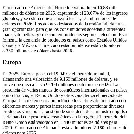
El mercado de América del Norte fue valorado en 10,88 mil
millones de dólares en 2025, capturando el 23,67% de los ingresos
globales, y se estima que alcanzará los 11,57 mil millones de
dólares en 2026. Los actores destacados de la región brindan una
gran oportunidad para que los consumidores accedan a diferentes
marcas de belleza y seleccionen productos según su elección. Esto
fomenta la demanda de productos en países como Estados Unidos,
Canadá y México. El mercado estadounidense está valorado en
8.350 millones de dólares hasta 2026.
Europa
En 2025, Europa poseía el 19,94% del mercado mundial,
alcanzando una valoración de 9.160 millones de dólares, y se
prevé que crezca hasta 9.700 millones de dólares en 2026. La
presencia de varias marcas de cosméticos internacionales en países
como Francia, el Reino Unido y otros caracteriza el mercado de
Europa. La creciente colaboración de los actores del mercado con
diferentes marcas y partes interesadas para proporcionar diversos
productos y mejorar la gestión de su cadena de suministro impulsa
la demanda de productos cosméticos en la región. El mercado del
Reino Unido está valorado en 1.440 millones de dólares para
2026. El mercado de Alemania está valorado en 2.180 millones de
dólares para 2026.