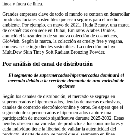
línea y fuera de línea.
Grandes empresas clave de todo el mundo se centran en desarrollar
productos faciales sostenibles que sean seguros para el medio
ambiente. Por ejemplo, en mayo de 2021, Huda Beauty, una marca
de cosméticos con sede en Dubai, Emiratos Árabes Unidos,
anunció el lanzamiento de su nueva colección de cosméticos,
GloWish. Según la marca, la colección es cruelty free y vegana,
con envases e ingredientes sostenibles. La colección incluye
MultiDew Skin Tint y Soft Radiant Bronzing Powder.
Por análisis del canal de distribución
El segmento de supermercados/hipermercados dominará el
mercado debido a la creciente demanda de una variedad de
opciones
Según los canales de distribución, el mercado se segrega en
supermercados e hipermercados, tiendas de marcas exclusivas,
canales de comercio electrónico/online y otros. Se espera que el
segmento de supermercados e hipermercados capture una
participación de mercado significativa durante 2025-2032. Estas
tiendas ofrecen una variedad de productos a los consumidores y
cada individuo tiene la libertad de validar la autenticidad del
producto. Aparte de esto, se prevé que el segmento en línea