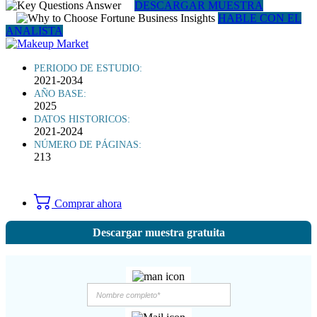
DESCARGAR MUESTRA
HABLE CON EL
ANALISTA
PERIODO DE ESTUDIO:
2021-2034
AÑO BASE:
2025
DATOS HISTORICOS:
2021-2024
NÚMERO DE PÁGINAS:
213
Comprar ahora
Descargar muestra gratuita