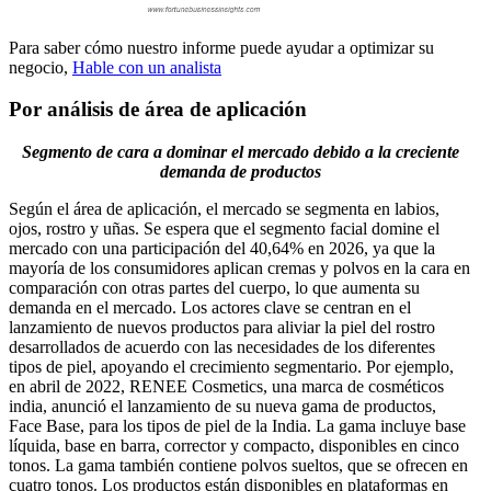
Para saber cómo nuestro informe puede ayudar a optimizar su
negocio,
Hable con un analista
Por análisis de área de aplicación
Segmento de cara a dominar el mercado debido a la creciente
demanda de productos
Según el área de aplicación, el mercado se segmenta en labios,
ojos, rostro y uñas. Se espera que el segmento facial domine el
mercado con una participación del 40,64% en 2026, ya que la
mayoría de los consumidores aplican cremas y polvos en la cara en
comparación con otras partes del cuerpo, lo que aumenta su
demanda en el mercado. Los actores clave se centran en el
lanzamiento de nuevos productos para aliviar la piel del rostro
desarrollados de acuerdo con las necesidades de los diferentes
tipos de piel, apoyando el crecimiento segmentario. Por ejemplo,
en abril de 2022, RENEE Cosmetics, una marca de cosméticos
india, anunció el lanzamiento de su nueva gama de productos,
Face Base, para los tipos de piel de la India. La gama incluye base
líquida, base en barra, corrector y compacto, disponibles en cinco
tonos. La gama también contiene polvos sueltos, que se ofrecen en
cuatro tonos. Los productos están disponibles en plataformas en