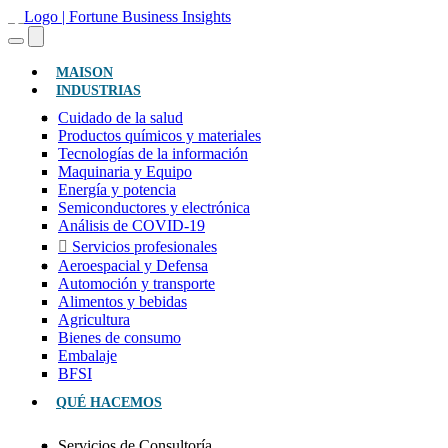
(ACTUAL)
MAISON
INDUSTRIAS
Cuidado de la salud
Productos químicos y materiales
Tecnologías de la información
Maquinaria y Equipo
Energía y potencia
Semiconductores y electrónica
Análisis de COVID-19
Servicios profesionales
Aeroespacial y Defensa
Automoción y transporte
Alimentos y bebidas
Agricultura
Bienes de consumo
Embalaje
BFSI
QUÉ HACEMOS
Servicios de Consultoría