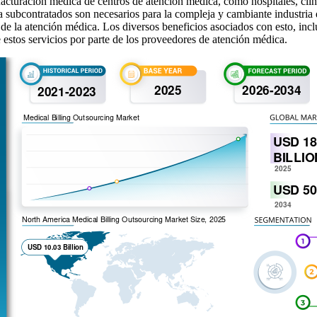
 facturación médica de centros de atención médica, como hospitales, clín
a subcontratados son necesarios para la compleja y cambiante industria 
s de la atención médica. Los diversos beneficios asociados con esto, inc
 estos servicios por parte de los proveedores de atención médica.