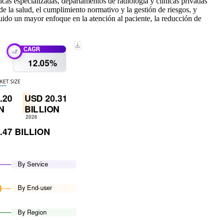
icas especializadas, departamentos de radiología y clínicas privadas
de la salud, el cumplimiento normativo y la gestión de riesgos, y
luido un mayor enfoque en la atención al paciente, la reducción de