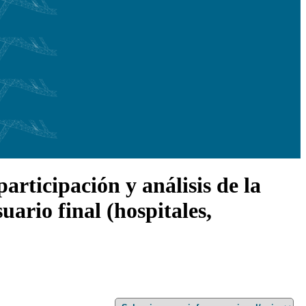
rticipación y análisis de la
uario final (hospitales,