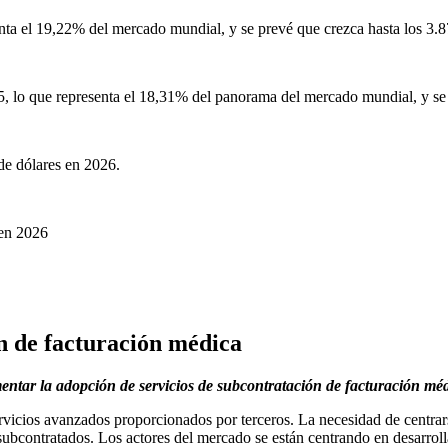
nta el 19,22% del mercado mundial, y se prevé que crezca hasta los 3.
5, lo que representa el 18,31% del panorama del mercado mundial, y se
de dólares en 2026.
 en 2026
n de facturación médica
entar la adopción de servicios de subcontratación de facturación mé
icios avanzados proporcionados por terceros. La necesidad de centrarse
subcontratados. Los actores del mercado se están centrando en desarro