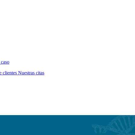
 caso
e clientes
Nuestras citas