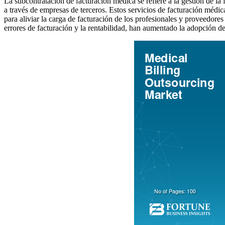
La subcontratación de facturación médica se refiere a la gestión de la
a través de empresas de terceros. Estos servicios de facturación médic
para aliviar la carga de facturación de los profesionales y proveedore
errores de facturación y la rentabilidad, han aumentado la adopción de