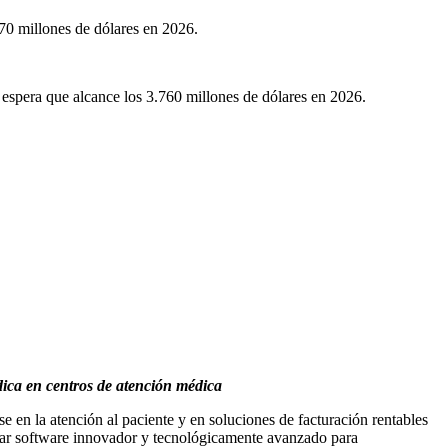
870 millones de dólares en 2026.
 espera que alcance los 3.760 millones de dólares en 2026.
dica en centros de atención médica
 en la atención al paciente y en soluciones de facturación rentables
llar software innovador y tecnológicamente avanzado para