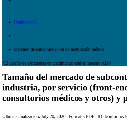
Healthcare It
/
Mercado de subcontratación de facturación médica
"El diseño de estrategias de crecimiento está en nuestro ADN"
Tamaño del mercado de subcontra
industria, por servicio (front-en
consultorios médicos y otros) y 
Última actualización: July 20, 2026 | Formato: PDF | ID de informe