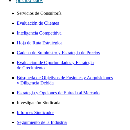
QUÉ HACEMOS
Servicios de Consultoría
Evaluación de Clientes
Inteligencia Competitiva
Hoja de Ruta Estratégica
Cadena de Suministro y Estrategia de Precios
Evaluación de Oportunidades y Estrategia
de Crecimiento
Búsqueda de Objetivos de Fusiones y Adquisiciones
y Diligencia Debida
Estrategia y Opciones de Entrada al Mercado
Investigación Sindicada
Informes Sindicados
Seguimiento de la Industria