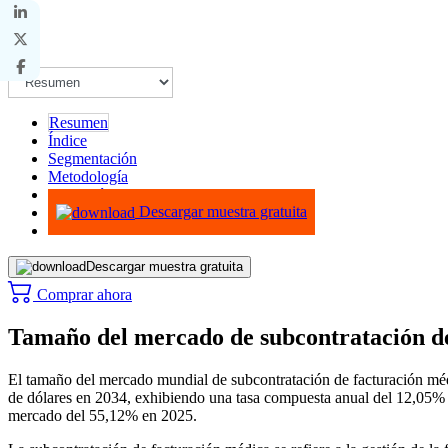
Resumen
Índice
Segmentación
Metodología
Infografías
Descargar muestra gratuita
Descargar muestra gratuita
Comprar ahora
Tamaño del mercado de subcontratación d
El tamaño del mercado mundial de subcontratación de facturación médi
de dólares en 2034, exhibiendo una tasa compuesta anual del 12,05% 
mercado del 55,12% en 2025.