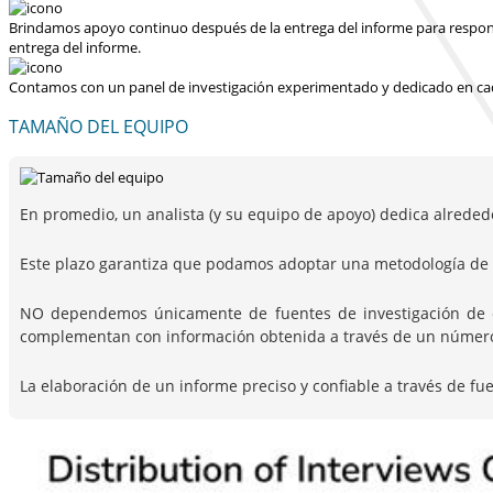
Brindamos apoyo continuo después de la entrega del informe para responder
entrega del informe.
Contamos con un panel de investigación experimentado y dedicado en cad
TAMAÑO DEL EQUIPO
En promedio, un analista (y su equipo de apoyo) dedica alreded
Este plazo garantiza que podamos adoptar una metodología de i
NO dependemos únicamente de fuentes de investigación de escr
complementan con información obtenida a través de un número c
La elaboración de un informe preciso y confiable a través de fu