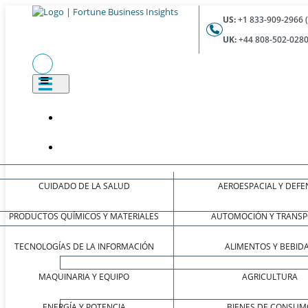
US:
+1 833-909-2966 
UK:
+44 808-502-0280
CUIDADO DE LA SALUD
AEROESPACIAL Y DEFE
PRODUCTOS QUÍMICOS Y MATERIALES
AUTOMOCIÓN Y TRANSP
TECNOLOGÍAS DE LA INFORMACIÓN
ALIMENTOS Y BEBID
MAQUINARIA Y EQUIPO
AGRICULTURA
ENERGÍA Y POTENCIA
BIENES DE CONSUM