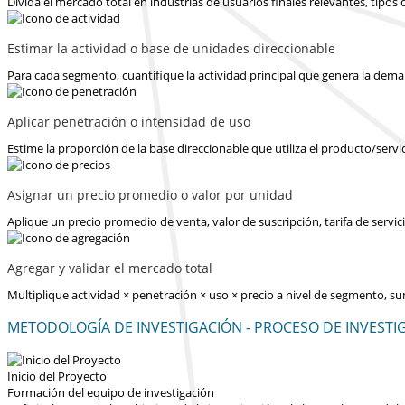
Divida el mercado total en industrias de usuarios finales relevantes, tipo
Estimar la actividad o base de unidades direccionable
Para cada segmento, cuantifique la actividad principal que genera la dema
Aplicar penetración o intensidad de uso
Estime la proporción de la base direccionable que utiliza el producto/servi
Asignar un precio promedio o valor por unidad
Aplique un precio promedio de venta, valor de suscripción, tarifa de serv
Agregar y validar el mercado total
Multiplique actividad × penetración × uso × precio a nivel de segmento, s
METODOLOGÍA DE INVESTIGACIÓN - PROCESO DE INVESTI
Inicio del Proyecto
Formación del equipo de investigación