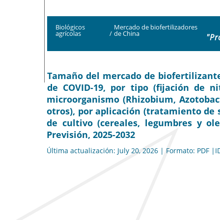
Biológicos
Mercado de biofertilizadores
agrícolas
/
de China
"Pr
Tamaño del mercado de biofertilizante
de COVID-19, por tipo (fijación de ni
microorganismo (Rhizobium, Azotobact
otros), por aplicación (tratamiento de 
de cultivo (cereales, legumbres y ole
Previsión, 2025-2032
Última actualización: July 20, 2026 | Formato: PDF |