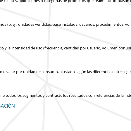
s de clientes, aplicaciones o categorías de productos que realmente impulsan
nda (p. ej., unidades vendidas, base instalada, usuarios, procedimientos, v
cio y la intensidad de uso (frecuencia, cantidad por usuario, volumen por un
icio o valor por unidad de consumo, ajustado según las diferencias entre seg
ume todos los segmentos y contraste los resultados con referencias de la in
GACIÓN