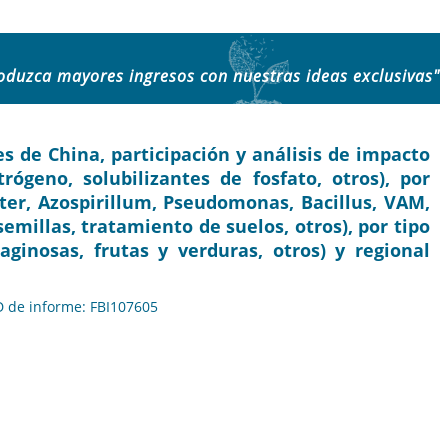
oduzca mayores ingresos con nuestras ideas exclusivas"
s de China, participación y análisis de impacto
trógeno, solubilizantes de fosfato, otros), por
er, Azospirillum, Pseudomonas, Bacillus, VAM,
semillas, tratamiento de suelos, otros), por tipo
aginosas, frutas y verduras, otros) y regional
ID de informe: FBI107605