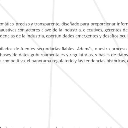
emático, preciso y transparente, diseñado para proporcionar inform
ustivas con actores clave de la industria, ejecutivos, gerentes de
ndencias de la industria, oportunidades emergentes y desafíos ocu
pilados de fuentes secundarias fiables. Además, nuestro proceso
 bases de datos gubernamentales y regulatorias, y bases de datos
ca competitiva, el panorama regulatorio y las tendencias históricas