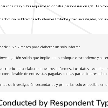
 consultas y cubrir requisitos adicionales (personalización gratuita o con 
a dominio. Publicamos solo informes limitados y bien investigados, con
un
or de 1.5 a 2 meses para elaborar un solo informe.
nvestigación sólida que implique un enfoque descendente y ascen
itorio para elaborar nuestros informes. Los datos recopilados 
onsiderable de entrevistas pagadas con las partes interesadas rel
entes de investigación secundarias y primarias solo es posible en u