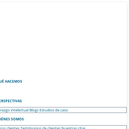
UÉ HACEMOS
ERSPECTIVAS
razgo intelectual
Blogs
Estudios de caso
IÉNES SOMOS
ros clientes
Testimonios de clientes
Nuestras citas