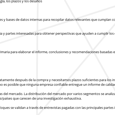
gía, los plazos y los desafíos
les y bases de datos internas para recopilar datos relevantes que cumplan co
ia y partes interesadas para obtener perspectivas que ayuden a cumplir los o
y primaria para elaborar el informe, conclusiones y recomendaciones basadas e
atamente después de la compra
y necesitamos plazos suficientes para los 
o es posible que ninguna empresa confiable entregue un informe de calidad
ras del mercado. La distribución del mercado por varios segmentos se analiza
s/países
que carecen de una investigación exhaustiva.
ues se validan a través de entrevistas pagadas con las principales partes 