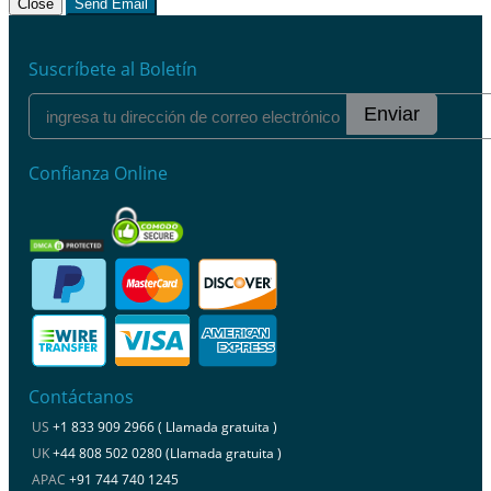
Close
Send Email
Suscríbete al Boletín
Enviar
Confianza Online
Contáctanos
US
+1 833 909 2966 ( Llamada gratuita )
UK
+44 808 502 0280 (Llamada gratuita )
APAC
+91 744 740 1245