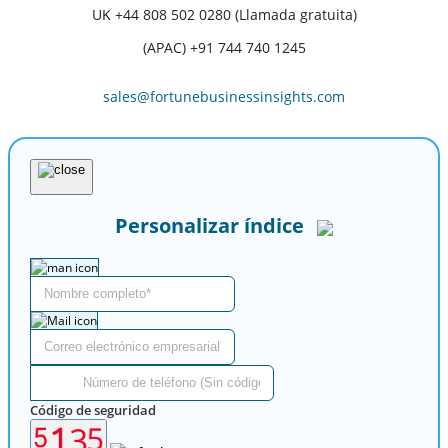
UK
+44 808 502 0280 (Llamada gratuita)
(APAC) +91 744 740 1245
sales@fortunebusinessinsights.com
Personalizar índice
Código de seguridad