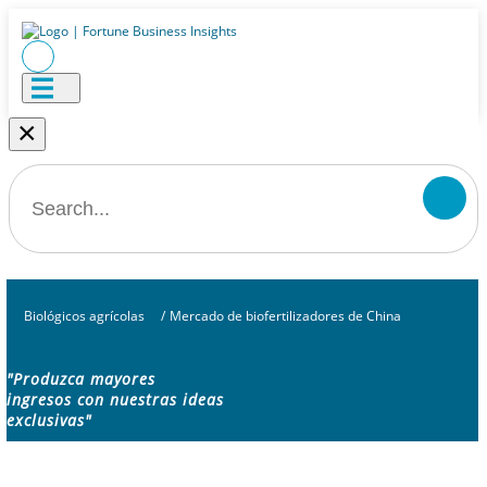
×
Biológicos agrícolas
/
Mercado de biofertilizadores de China
"Produzca mayores
ingresos con nuestras ideas
exclusivas"