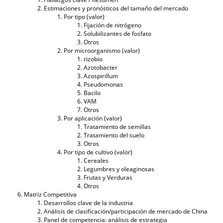
Estimaciones y pronósticos del tamaño del mercado
Por tipo (valor)
Fijación de nitrógeno
Solubilizantes de fosfato
Otros
Por microorganismo (valor)
rizobio
Azotobacter
Azospirillum
Pseudomonas
Bacilo
VAM
Otros
Por aplicación (valor)
Tratamiento de semillas
Tratamiento del suelo
Otros
Por tipo de cultivo (valor)
Cereales
Legumbres y oleaginosas
Frutas y Verduras
Otros
Matriz Competitiva
Desarrollos clave de la industria
Análisis de clasificación/participación de mercado de China
Panel de competencia: análisis de estrategia