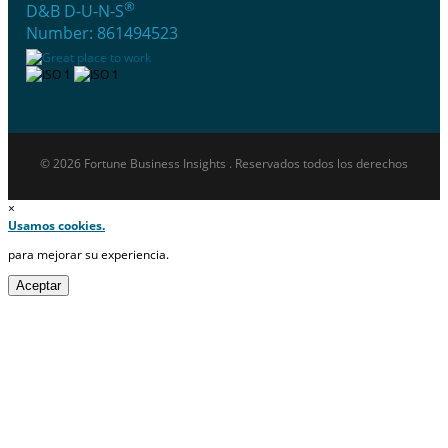
®
D&B D-U-N-S
Number: 861494523
© 2026 Fortune Business Insights . Reservados todos los derechos
×
Usamos cookies.
para mejorar su experiencia.
Aceptar