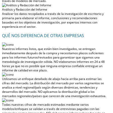
través de modelos de mercado.
Análisis y Redacción del Informe
Analizar los datos recopilados a través de la investigación de escritorio y
primaria para elaborar el informe, conclusiones y recomendaciones
basadas en los objetivos de investigación, por expertos internos con
experiencia en el sector.
QUÉ NOS DIFERENCIA DE OTRAS EMPRESAS
Nuestros informes listos, que están bien investigados, se entregan
inmediatamente después de la compra
y necesitamos plazos suficientes
para los informes futuros/revisados para garantizar que sigamos una
metodología de investigación sólida.
NO elaboramos informes en 24 a 48
horas
ya que no es posible que ninguna empresa confiable entregue un
informe de calidad en ese plazo.
Utilizamos un enfoque detallado de abajo hacia arriba para estimar las
cifras del mercado. La distribución del mercado por varios segmentos se
analiza a nivel regional/país según diversas dinámicas, tendencias y
desarrollos del mercado.
NO aplicamos la distribución global a los
mercados regionales/países
que carecen de una investigación exhaustiva.
Todas nuestras cifras de mercado estimadas mediante varios
modelos/enfoques se validan a través de entrevistas pagadas con las