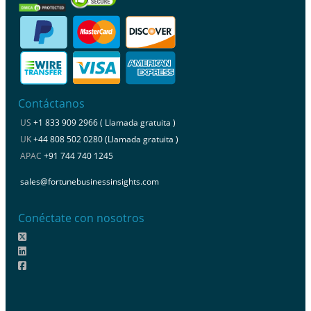
Contáctanos
US
+1 833 909 2966 ( Llamada gratuita )
UK
+44 808 502 0280 (Llamada gratuita )
APAC
+91 744 740 1245
sales@fortunebusinessinsights.com
Conéctate con nosotros