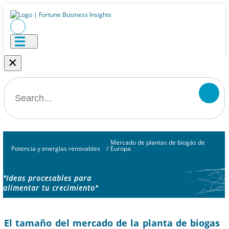
×
Mercado de plantas de biogás de
Potencia y energías renovables
/
Europa
"Ideas procesables para
alimentar tu crecimiento"
El tamaño del mercado de la planta de biogas