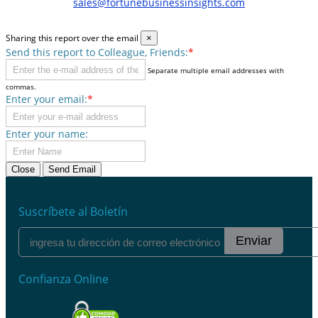
sales@fortunebusinessinsights.com
Sharing this report over the email
×
Send this report to Colleague, Friends:
*
Separate multiple email addresses with
commas.
Enter your email:
*
Enter your name:
Close
Send Email
Suscríbete al Boletín
Enviar
Confianza Online