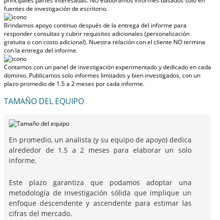
principales partes interesadas.
NO elaboramos informes basados solo en
fuentes de investigación de escritorio.
Brindamos apoyo continuo después de la entrega del informe para
responder consultas y cubrir requisitos adicionales (personalización
gratuita o con costo adicional).
Nuestra relación con el cliente NO termina
con la entrega del informe.
Contamos con un panel de investigación experimentado y dedicado en cada
dominio. Publicamos solo informes limitados y bien investigados, con
un
plazo promedio de 1.5 a 2 meses
por cada informe.
TAMAÑO DEL EQUIPO
En promedio, un analista (y su equipo de apoyo) dedica
alrededor de 1.5 a 2 meses para elaborar un solo
informe.
Este plazo garantiza que podamos adoptar una
metodología de investigación sólida que implique un
enfoque descendente y ascendente para estimar las
cifras del mercado.