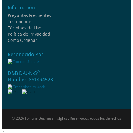
Información
Preguntas Frecuentes
Testimonios
Términos de Uso
Política de Privacidad
Cómo Ordenar
Reconocido Por
®
D&B D-U-N-S
Number: 861494523
© 2026 Fortune Business Insights . Reservados todos los derechos
×