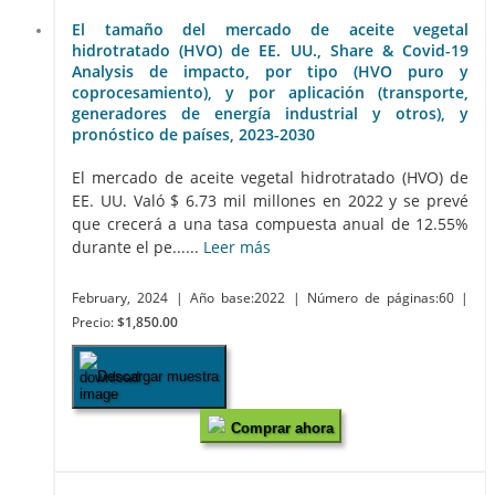
El tamaño del mercado de aceite vegetal
hidrotratado (HVO) de EE. UU., Share & Covid-19
Analysis de impacto, por tipo (HVO puro y
coprocesamiento), y por aplicación (transporte,
generadores de energía industrial y otros), y
pronóstico de países, 2023-2030
El mercado de aceite vegetal hidrotratado (HVO) de
EE. UU. Való $ 6.73 mil millones en 2022 y se prevé
que crecerá a una tasa compuesta anual de 12.55%
durante el pe......
Leer más
February, 2024
| Año base:2022
| Número de páginas:60
|
Precio:
$1,850.00
Descargar muestra
Comprar ahora