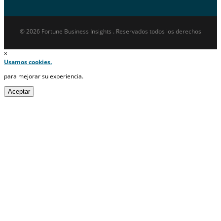
© 2026 Fortune Business Insights . Reservados todos los derechos
×
Usamos cookies.
para mejorar su experiencia.
Aceptar