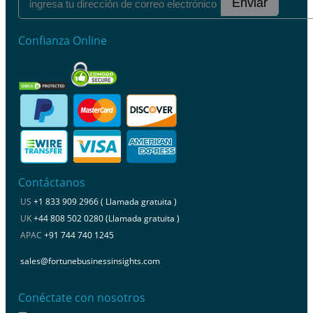
Enviar
Confianza Online
Contáctanos
US
+1 833 909 2966 ( Llamada gratuita )
UK
+44 808 502 0280 (Llamada gratuita )
APAC
+91 744 740 1245
sales@fortunebusinessinsights.com
Conéctate con nosotros