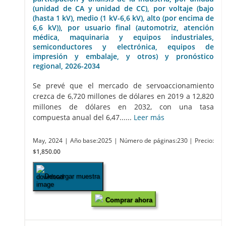
(unidad de CA y unidad de CC), por voltaje (bajo
(hasta 1 kV), medio (1 kV-6,6 kV), alto (por encima de
6,6 kV)), por usuario final (automotriz, atención
médica, maquinaria y equipos industriales,
semiconductores y electrónica, equipos de
impresión y embalaje, y otros) y pronóstico
regional, 2026-2034
Se prevé que el mercado de servoaccionamiento
crezca de 6,720 millones de dólares en 2019 a 12,820
millones de dólares en 2032, con una tasa
compuesta anual del 6,47......
Leer más
May, 2024
| Año base:2025
| Número de páginas:230
| Precio:
$1,850.00
Descargar muestra
Comprar ahora