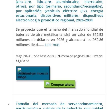
(zinc-aire, litio-aire, aluminio-aire, hierro-aire,
otros), por tipo (primario, secundario/recargable),
por aplicación (vehículo eléctrico (EV), energía
estacionaria, dispositivos militares, dispositivos
electrónicos) y pronóstico regional, 2026-2034
Se proyecta que el tamaño del mercado mundial de
baterías de aire metálico tendrá un valor de 612,53
millones de dólares en 2026 y alcanzará los 962,86
millones de d......
Leer más
May, 2024
| Año base:2025
| Número de páginas:180
| Precio:
$1,850.00
Descargar muestra
Comprar ahora
Tamaño del mercado de servoaccionamiento,
participación y análisis de la industria, por unidad