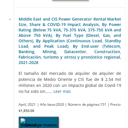
Middle East and CIS Power Generator Rental Market
Size, Share & COVID-19 Impact Analysis, By Power
Rating (Below 75 kVA, 75-375 kVA, 375-750 kVA and
Above 750 kVA), By Fuel Type (Diesel, Gas, and
Others), By Application (Continuous Load, Standby
Load, and Peak Load), By End-user (Telecom,
Banking, Mining, Datacenter, Construction,
Fabricación, turismo y otros) y pronóstico regional,
2021-2028
El tamaño del mercado de alquiler de alquiler de
potencia de Medio Oriente y CIS fue de $ 2.54 mil
millones en 2020 con un impacto global de Covid-19
no ha sido sin......
Leer más
April, 2021
| Año base:2020
| Número de páginas:151
| Precio:
$1,850.00
Descargar muestra