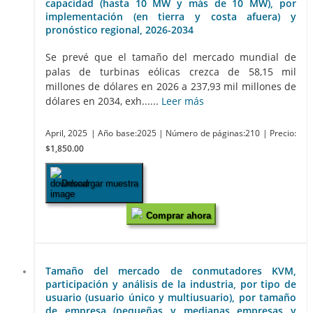
capacidad (hasta 10 MW y más de 10 MW), por
implementación (en tierra y costa afuera) y
pronóstico regional, 2026-2034
Se prevé que el tamaño del mercado mundial de
palas de turbinas eólicas crezca de 58,15 mil
millones de dólares en 2026 a 237,93 mil millones de
dólares en 2034, exh......
Leer más
April, 2025
| Año base:2025
| Número de páginas:210
| Precio:
$1,850.00
Descargar muestra
Comprar ahora
Tamaño del mercado de conmutadores KVM,
participación y análisis de la industria, por tipo de
usuario (usuario único y multiusuario), por tamaño
de empresa (pequeñas y medianas empresas y