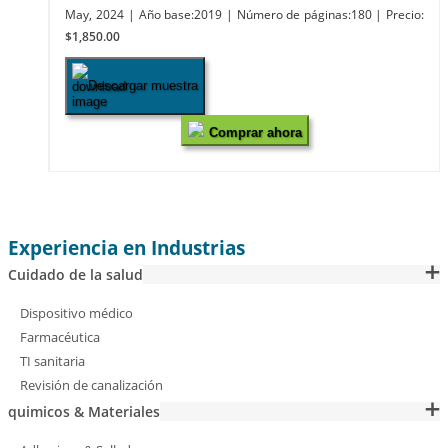
May, 2024
| Año base:2019
| Número de páginas:180
| Precio:
$1,850.00
Descargar muestra
Comprar ahora
Experiencia en Industrias
Cuidado de la salud
Dispositivo médico
Farmacéutica
TI sanitaria
Revisión de canalización
quimicos & Materiales