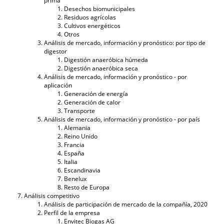
prima
Desechos biomunicipales
Residuos agrícolas
Cultivos energéticos
Otros
Análisis de mercado, información y pronóstico: por tipo de
digestor
Digestión anaeróbica húmeda
Digestión anaeróbica seca
Análisis de mercado, información y pronóstico - por
aplicación
Generación de energía
Generación de calor
Transporte
Análisis de mercado, información y pronóstico - por país
Alemania
Reino Unido
Francia
España
Italia
Escandinavia
Benelux
Resto de Europa
Análisis competitivo
Análisis de participación de mercado de la compañía, 2020
Perfil de la empresa
Envitec Biogas AG