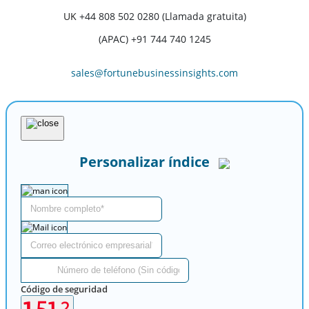
UK
+44 808 502 0280 (Llamada gratuita)
(APAC) +91 744 740 1245
sales@fortunebusinessinsights.com
Personalizar índice
Código de seguridad