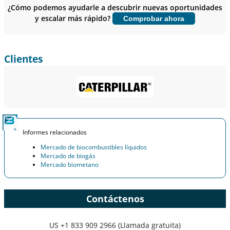
sobre el usuario final.
¿Cómo podemos ayudarle a descubrir nuevas oportunidades
y escalar más rápido?
Comprobar ahora
Personalizar ahora
Clientes
Informes relacionados
Mercado de biocombustibles líquidos
Mercado de biogás
Mercado biometano
Contáctenos
US
+1 833 909 2966 (Llamada gratuita)