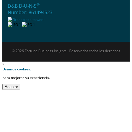
®
D&B D-U-N-S
Number: 861494523
© 2026 Fortune Business Insights . Reservados todos los derechos
×
Usamos cookies.
para mejorar su experiencia.
Aceptar