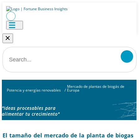
×
Mercado de plantas de biogás de
Potencia y energías renovables
/
Europa
"Ideas procesables para
alimentar tu crecimiento"
El tamaño del mercado de la planta de biogas