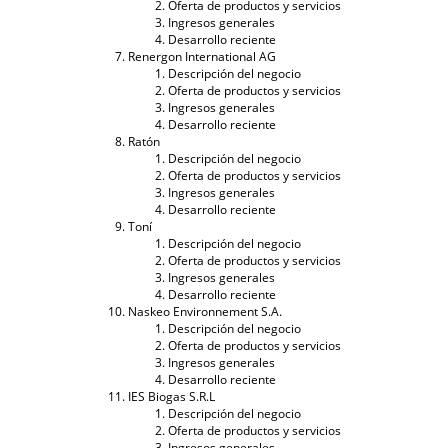
Oferta de productos y servicios
Ingresos generales
Desarrollo reciente
Renergon International AG
Descripción del negocio
Oferta de productos y servicios
Ingresos generales
Desarrollo reciente
Ratón
Descripción del negocio
Oferta de productos y servicios
Ingresos generales
Desarrollo reciente
Toní
Descripción del negocio
Oferta de productos y servicios
Ingresos generales
Desarrollo reciente
Naskeo Environnement S.A.
Descripción del negocio
Oferta de productos y servicios
Ingresos generales
Desarrollo reciente
IES Biogas S.R.L
Descripción del negocio
Oferta de productos y servicios
Ingresos generales