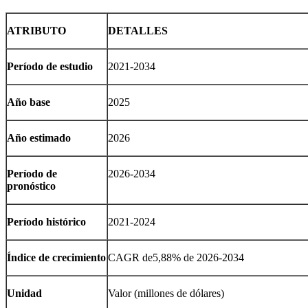
ATRIBUTO
DETALLES
Período de estudio
2021-2034
Año base
2025
Año estimado
2026
Período de
2026-2034
pronóstico
Período histórico
2021-2024
Índice de crecimiento
CAGR de
5,88
% de 2026-2034
Unidad
Valor (millones de dólares)