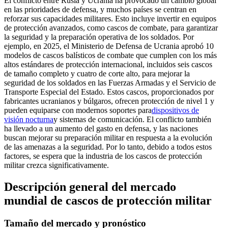
El conflicto entre Rusia y Ucrania ha provocado un cambio global
en las prioridades de defensa, y muchos países se centran en
reforzar sus capacidades militares. Esto incluye invertir en equipos
de protección avanzados, como cascos de combate, para garantizar
la seguridad y la preparación operativa de los soldados. Por
ejemplo, en 2025, el Ministerio de Defensa de Ucrania aprobó 10
modelos de cascos balísticos de combate que cumplen con los más
altos estándares de protección internacional, incluidos seis cascos
de tamaño completo y cuatro de corte alto, para mejorar la
seguridad de los soldados en las Fuerzas Armadas y el Servicio de
Transporte Especial del Estado. Estos cascos, proporcionados por
fabricantes ucranianos y búlgaros, ofrecen protección de nivel 1 y
pueden equiparse con modernos soportes para
dispositivos de
visión nocturna
y sistemas de comunicación. El conflicto también
ha llevado a un aumento del gasto en defensa, y las naciones
buscan mejorar su preparación militar en respuesta a la evolución
de las amenazas a la seguridad. Por lo tanto, debido a todos estos
factores, se espera que la industria de los cascos de protección
militar crezca significativamente.
Descripción general del mercado
mundial de cascos de protección militar
Tamaño del mercado y pronóstico