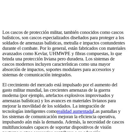
Los cascos de protección militar, también conocidos como cascos
balísticos, son cascos especializados diseñados para proteger a los
soldados de amenazas balísticas, metralla e impactos contundentes
durante el combate. Por lo general, están fabricados con materiales
avanzados como Kevlar, UHMWPE y fibras compuestas, lo que
brinda una protección liviana pero duradera. Los sistemas de
cascos modernos incluyen características como una mayor
absorción de impactos, soportes modulares para accesorios y
sistemas de comunicación integrados.
El crecimiento del mercado está impulsado por el aumento del
gasto militar mundial, las crecientes amenazas de la guerra
moderna (por ejemplo, artefactos explosivos improvisados ​​y
amenazas balísticas) y los avances en materiales livianos para
mejorar la movilidad de los soldados. La integración de
tecnologías inteligentes como
realidad aumentada
Las pantallas y
los sistemas de comunicación mejoran la eficiencia operativa,
impulsando aún más la demanda. Además, la necesidad de cascos
multifuncionales capaces de soportar dispositivos de visión