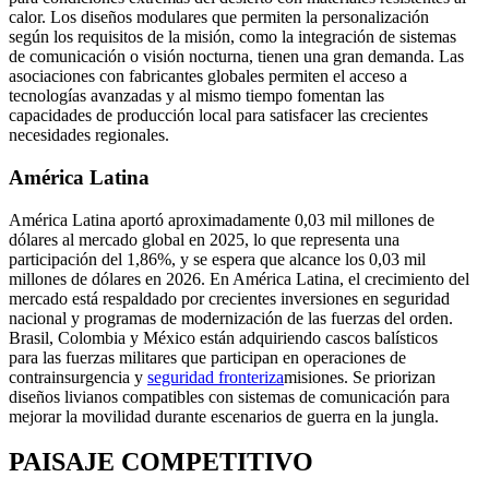
calor. Los diseños modulares que permiten la personalización
según los requisitos de la misión, como la integración de sistemas
de comunicación o visión nocturna, tienen una gran demanda. Las
asociaciones con fabricantes globales permiten el acceso a
tecnologías avanzadas y al mismo tiempo fomentan las
capacidades de producción local para satisfacer las crecientes
necesidades regionales.
América Latina
América Latina aportó aproximadamente 0,03 mil millones de
dólares al mercado global en 2025, lo que representa una
participación del 1,86%, y se espera que alcance los 0,03 mil
millones de dólares en 2026. En América Latina, el crecimiento del
mercado está respaldado por crecientes inversiones en seguridad
nacional y programas de modernización de las fuerzas del orden.
Brasil, Colombia y México están adquiriendo cascos balísticos
para las fuerzas militares que participan en operaciones de
contrainsurgencia y
seguridad fronteriza
misiones. Se priorizan
diseños livianos compatibles con sistemas de comunicación para
mejorar la movilidad durante escenarios de guerra en la jungla.
PAISAJE COMPETITIVO