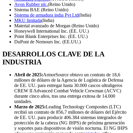
Avon Rubber plc.
(Reino Unido)
Sistema BAE (Reino Unido)
Sistema de armadura india Pvt Ltd
(India)
MKU limitada
(India)
Material avanzado de Morgan (Reino Unido)
Honeywell International Inc. (EE. UU.)
Point Blank Enterprises Inc. (EE. UU.)
DuPont de Nemours Inc. (EE.UU.)
DESARROLLOS CLAVE DE LA
INDUSTRIA
Abril de 2025:
ArmorSource obtuvo un contrato de 18,6
millones de dólares de la Agencia de Logística de Defensa
de EE. UU. para entregar hasta 30.000 cascos ultraligeros
CREW II Advanced Combat Vehicle Crewman (ACVC)
durante cinco años, tras una entrega exitosa de 14.000
unidades.
Marzo de 2025:
Leading Technology Composites (LTC)
recibió un contrato de 856,7 millones de dólares del Ejército
de EE. UU. para producir 406.384 sistemas integrados de
protección de la cabeza (NG IHPS) de próxima generación
y soportes para dispositivos de visión nocturna. El NG IHPS