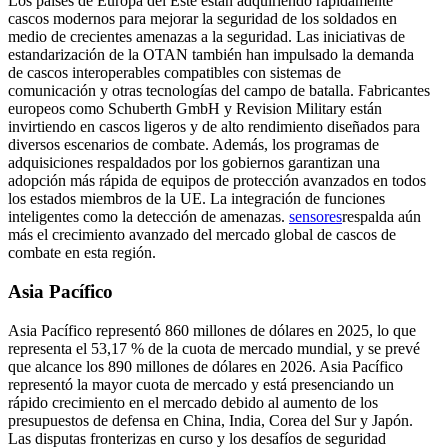
Los países de Europa del Este están adquiriendo rápidamente
cascos modernos para mejorar la seguridad de los soldados en
medio de crecientes amenazas a la seguridad. Las iniciativas de
estandarización de la OTAN también han impulsado la demanda
de cascos interoperables compatibles con sistemas de
comunicación y otras tecnologías del campo de batalla. Fabricantes
europeos como Schuberth GmbH y Revision Military están
invirtiendo en cascos ligeros y de alto rendimiento diseñados para
diversos escenarios de combate. Además, los programas de
adquisiciones respaldados por los gobiernos garantizan una
adopción más rápida de equipos de protección avanzados en todos
los estados miembros de la UE. La integración de funciones
inteligentes como la detección de amenazas.
sensores
respalda aún
más el crecimiento avanzado del mercado global de cascos de
combate en esta región.
Asia Pacífico
Asia Pacífico representó 860 millones de dólares en 2025, lo que
representa el 53,17 % de la cuota de mercado mundial, y se prevé
que alcance los 890 millones de dólares en 2026. Asia Pacífico
representó la mayor cuota de mercado y está presenciando un
rápido crecimiento en el mercado debido al aumento de los
presupuestos de defensa en China, India, Corea del Sur y Japón.
Las disputas fronterizas en curso y los desafíos de seguridad