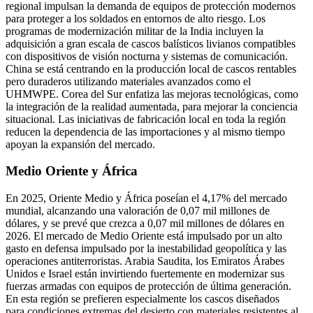
regional impulsan la demanda de equipos de protección modernos
para proteger a los soldados en entornos de alto riesgo. Los
programas de modernización militar de la India incluyen la
adquisición a gran escala de cascos balísticos livianos compatibles
con dispositivos de visión nocturna y sistemas de comunicación.
China se está centrando en la producción local de cascos rentables
pero duraderos utilizando materiales avanzados como el
UHMWPE. Corea del Sur enfatiza las mejoras tecnológicas, como
la integración de la realidad aumentada, para mejorar la conciencia
situacional. Las iniciativas de fabricación local en toda la región
reducen la dependencia de las importaciones y al mismo tiempo
apoyan la expansión del mercado.
Medio Oriente y África
En 2025, Oriente Medio y África poseían el 4,17% del mercado
mundial, alcanzando una valoración de 0,07 mil millones de
dólares, y se prevé que crezca a 0,07 mil millones de dólares en
2026. El mercado de Medio Oriente está impulsado por un alto
gasto en defensa impulsado por la inestabilidad geopolítica y las
operaciones antiterroristas. Arabia Saudita, los Emiratos Árabes
Unidos e Israel están invirtiendo fuertemente en modernizar sus
fuerzas armadas con equipos de protección de última generación.
En esta región se prefieren especialmente los cascos diseñados
para condiciones extremas del desierto con materiales resistentes al