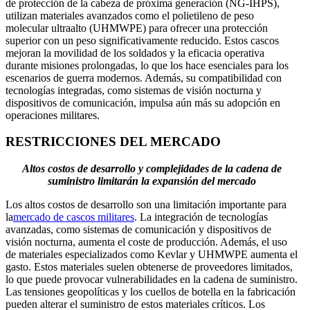
de protección de la cabeza de próxima generación (NG-IHPS),
utilizan materiales avanzados como el polietileno de peso
molecular ultraalto (UHMWPE) para ofrecer una protección
superior con un peso significativamente reducido. Estos cascos
mejoran la movilidad de los soldados y la eficacia operativa
durante misiones prolongadas, lo que los hace esenciales para los
escenarios de guerra modernos. Además, su compatibilidad con
tecnologías integradas, como sistemas de visión nocturna y
dispositivos de comunicación, impulsa aún más su adopción en
operaciones militares.
RESTRICCIONES DEL MERCADO
Altos costos de desarrollo y complejidades de la cadena de
suministro limitarán la expansión del mercado
Los altos costos de desarrollo son una limitación importante para
la
mercado de cascos militares
. La integración de tecnologías
avanzadas, como sistemas de comunicación y dispositivos de
visión nocturna, aumenta el coste de producción. Además, el uso
de materiales especializados como Kevlar y UHMWPE aumenta el
gasto. Estos materiales suelen obtenerse de proveedores limitados,
lo que puede provocar vulnerabilidades en la cadena de suministro.
Las tensiones geopolíticas y los cuellos de botella en la fabricación
pueden alterar el suministro de estos materiales críticos. Los