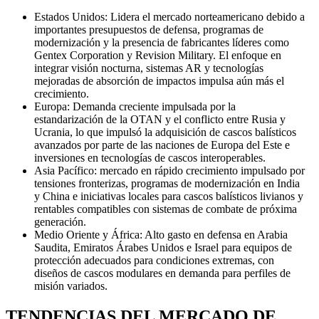
Estados Unidos: Lidera el mercado norteamericano debido a
importantes presupuestos de defensa, programas de
modernización y la presencia de fabricantes líderes como
Gentex Corporation y Revision Military. El enfoque en
integrar visión nocturna, sistemas AR y tecnologías
mejoradas de absorción de impactos impulsa aún más el
crecimiento.
Europa: Demanda creciente impulsada por la
estandarización de la OTAN y el conflicto entre Rusia y
Ucrania, lo que impulsó la adquisición de cascos balísticos
avanzados por parte de las naciones de Europa del Este e
inversiones en tecnologías de cascos interoperables.
Asia Pacífico: mercado en rápido crecimiento impulsado por
tensiones fronterizas, programas de modernización en India
y China e iniciativas locales para cascos balísticos livianos y
rentables compatibles con sistemas de combate de próxima
generación.
Medio Oriente y África: Alto gasto en defensa en Arabia
Saudita, Emiratos Árabes Unidos e Israel para equipos de
protección adecuados para condiciones extremas, con
diseños de cascos modulares en demanda para perfiles de
misión variados.
TENDENCIAS DEL MERCADO DE