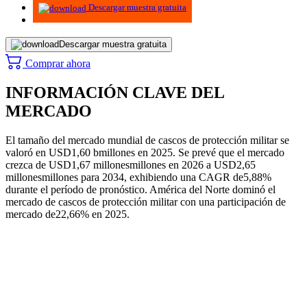
Descargar muestra gratuita
Descargar muestra gratuita
Comprar ahora
INFORMACIÓN CLAVE DEL
MERCADO
El tamaño del mercado mundial de cascos de protección militar se
valoró en USD
1,60 b
millones en 2025. Se prevé que el mercado
crezca de USD
1,67 millones
millones en 2026 a USD
2,65
millones
millones para 2034, exhibiendo una CAGR de
5,88
%
durante el período de pronóstico. América del Norte dominó el
mercado de cascos de protección militar con una participación de
mercado de
22,66
% en 2025.