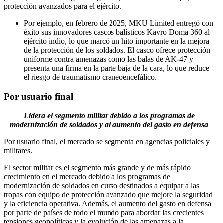
protección avanzados para el ejército.
Por ejemplo, en febrero de 2025, MKU Limited entregó con
éxito sus innovadores cascos balísticos Kavro Doma 360 al
ejército indio, lo que marcó un hito importante en la mejora
de la protección de los soldados. El casco ofrece protección
uniforme contra amenazas como las balas de AK-47 y
presenta una firma en la parte baja de la cara, lo que reduce
el riesgo de traumatismo craneoencefálico.
Por usuario final
Lidera el segmento militar debido a los programas de
modernización de soldados y al aumento del gasto en defensa
Por usuario final, el mercado se segmenta en agencias policiales y
militares.
El sector militar es el segmento más grande y de más rápido
crecimiento en el mercado debido a los programas de
modernización de soldados en curso destinados a equipar a las
tropas con equipo de protección avanzado que mejore la seguridad
y la eficiencia operativa. Además, el aumento del gasto en defensa
por parte de países de todo el mundo para abordar las crecientes
tensiones geopolíticas y la evolución de las amenazas a la