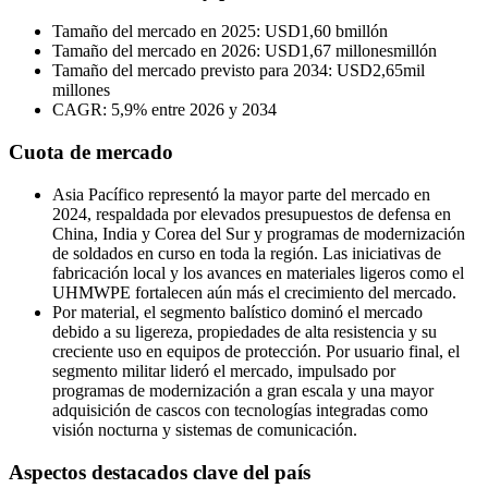
Tamaño del mercado en 2025: USD
1,60 b
millón
Tamaño del mercado en 2026: USD
1,67 millones
millón
Tamaño del mercado previsto para 2034: USD
2,65
mil
millones
CAGR: 5,9% entre 2026 y 2034
Cuota de mercado
Asia Pacífico representó la mayor parte del mercado en
2024, respaldada por elevados presupuestos de defensa en
China, India y Corea del Sur y programas de modernización
de soldados en curso en toda la región. Las iniciativas de
fabricación local y los avances en materiales ligeros como el
UHMWPE fortalecen aún más el crecimiento del mercado.
Por material, el segmento balístico dominó el mercado
debido a su ligereza, propiedades de alta resistencia y su
creciente uso en equipos de protección. Por usuario final, el
segmento militar lideró el mercado, impulsado por
programas de modernización a gran escala y una mayor
adquisición de cascos con tecnologías integradas como
visión nocturna y sistemas de comunicación.
Aspectos destacados clave del país