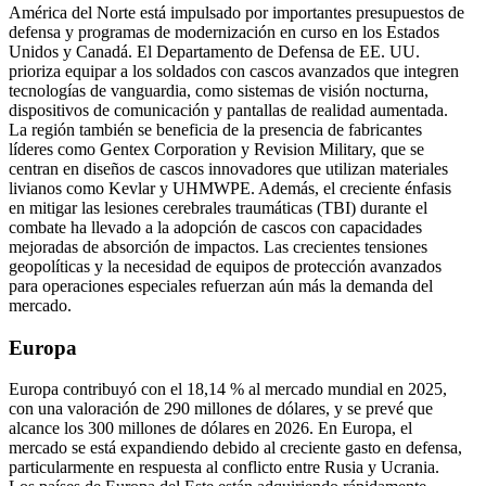
América del Norte está impulsado por importantes presupuestos de
defensa y programas de modernización en curso en los Estados
Unidos y Canadá. El Departamento de Defensa de EE. UU.
prioriza equipar a los soldados con cascos avanzados que integren
tecnologías de vanguardia, como sistemas de visión nocturna,
dispositivos de comunicación y pantallas de realidad aumentada.
La región también se beneficia de la presencia de fabricantes
líderes como Gentex Corporation y Revision Military, que se
centran en diseños de cascos innovadores que utilizan materiales
livianos como Kevlar y UHMWPE. Además, el creciente énfasis
en mitigar las lesiones cerebrales traumáticas (TBI) durante el
combate ha llevado a la adopción de cascos con capacidades
mejoradas de absorción de impactos. Las crecientes tensiones
geopolíticas y la necesidad de equipos de protección avanzados
para operaciones especiales refuerzan aún más la demanda del
mercado.
Europa
Europa contribuyó con el 18,14 % al mercado mundial en 2025,
con una valoración de 290 millones de dólares, y se prevé que
alcance los 300 millones de dólares en 2026. En Europa, el
mercado se está expandiendo debido al creciente gasto en defensa,
particularmente en respuesta al conflicto entre Rusia y Ucrania.