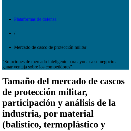
Plataformas de defensa
/
Mercado de casco de protección militar
"Soluciones de mercado inteligente para ayudar a su negocio a
ganar ventaja sobre los competidores"
Tamaño del mercado de cascos
de protección militar,
participación y análisis de la
industria, por material
(balístico, termoplástico y