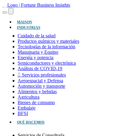
(ACTUAL)
MAISON
INDUSTRIAS
Cuidado de la salud
Productos químicos y materiales
Tecnologías de la información
Maquinaria y Equipo
Energía y potencia
Semiconductores y electrónica
Análisis de COVID-19
Servicios profesionales
Aeroespacial y Defensa
Automoción y transporte
Alimentos y bebidas
Agricultura
Bienes de consumo
Embalaje
BFSI
QUÉ HACEMOS
Servicios de Consultoría