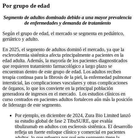
Por grupo de edad
Segmento de adultos dominado debido a una mayor prevalencia
de enfermedades y demanda de tratamiento
Según el grupo de edad, el mercado se segmenta en pediátrico,
geriátrico y adulto.
En 2025, el segmento de adultos dominó el mercado, ya que la
esclerodermia sistémica afecta principalmente a pacientes en la
edad adulta. Además, la mayoría de los pacientes diagnosticados
que requieren tratamiento farmacológico a largo plazo se
encuentran dentro de este grupo de edad. Los adultos reciben
terapia continua para la fibrosis de la piel, la enfermedad pulmonar
intersticial, las complicaciones vasculares y otras complicaciones
de órganos, lo que los convierte en la principal población
generadora de ingresos en el mercado. Los estudios clínicos en
curso centrados en pacientes adultos fortalecen aún más la posición
de liderazgo de este segmento.
Por ejemplo, en diciembre de 2024, Zura Bio Limited lanzó
su estudio global de fase 2 TibuSURE, que evalúa
tibulizumab en adultos con esclerosis sistémica. El desarrollo
refleja un fuerte enfoque clínico y comercial en pacientes
adultos, lo que refuerza por qué este segmento tiene la