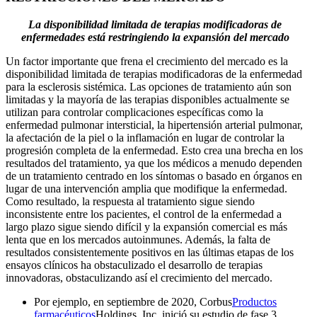
La disponibilidad limitada de terapias modificadoras de
enfermedades está restringiendo la expansión del mercado
Un factor importante que frena el crecimiento del mercado es la
disponibilidad limitada de terapias modificadoras de la enfermedad
para la esclerosis sistémica. Las opciones de tratamiento aún son
limitadas y la mayoría de las terapias disponibles actualmente se
utilizan para controlar complicaciones específicas como la
enfermedad pulmonar intersticial, la hipertensión arterial pulmonar,
la afectación de la piel o la inflamación en lugar de controlar la
progresión completa de la enfermedad. Esto crea una brecha en los
resultados del tratamiento, ya que los médicos a menudo dependen
de un tratamiento centrado en los síntomas o basado en órganos en
lugar de una intervención amplia que modifique la enfermedad.
Como resultado, la respuesta al tratamiento sigue siendo
inconsistente entre los pacientes, el control de la enfermedad a
largo plazo sigue siendo difícil y la expansión comercial es más
lenta que en los mercados autoinmunes. Además, la falta de
resultados consistentemente positivos en las últimas etapas de los
ensayos clínicos ha obstaculizado el desarrollo de terapias
innovadoras, obstaculizando así el crecimiento del mercado.
Por ejemplo, en septiembre de 2020, Corbus
Productos
farmacéuticos
Holdings, Inc. inició su estudio de fase 3