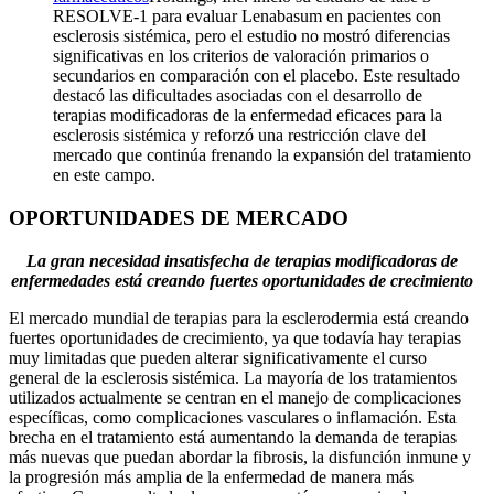
RESOLVE-1 para evaluar Lenabasum en pacientes con
esclerosis sistémica, pero el estudio no mostró diferencias
significativas en los criterios de valoración primarios o
secundarios en comparación con el placebo. Este resultado
destacó las dificultades asociadas con el desarrollo de
terapias modificadoras de la enfermedad eficaces para la
esclerosis sistémica y reforzó una restricción clave del
mercado que continúa frenando la expansión del tratamiento
en este campo.
OPORTUNIDADES DE MERCADO
La gran necesidad insatisfecha de terapias modificadoras de
enfermedades está creando fuertes oportunidades de crecimiento
El mercado mundial de terapias para la esclerodermia está creando
fuertes oportunidades de crecimiento, ya que todavía hay terapias
muy limitadas que pueden alterar significativamente el curso
general de la esclerosis sistémica. La mayoría de los tratamientos
utilizados actualmente se centran en el manejo de complicaciones
específicas, como complicaciones vasculares o inflamación. Esta
brecha en el tratamiento está aumentando la demanda de terapias
más nuevas que puedan abordar la fibrosis, la disfunción inmune y
la progresión más amplia de la enfermedad de manera más