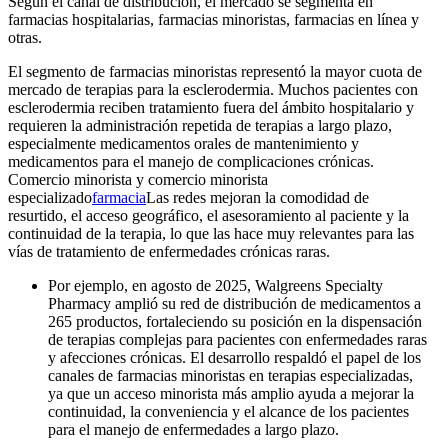
Según el canal de distribución, el mercado se segmenta en
farmacias hospitalarias, farmacias minoristas, farmacias en línea y
otras.
El segmento de farmacias minoristas representó la mayor cuota de
mercado de terapias para la esclerodermia. Muchos pacientes con
esclerodermia reciben tratamiento fuera del ámbito hospitalario y
requieren la administración repetida de terapias a largo plazo,
especialmente medicamentos orales de mantenimiento y
medicamentos para el manejo de complicaciones crónicas.
Comercio minorista y comercio minorista
especializado
farmacia
Las redes mejoran la comodidad de
resurtido, el acceso geográfico, el asesoramiento al paciente y la
continuidad de la terapia, lo que las hace muy relevantes para las
vías de tratamiento de enfermedades crónicas raras.
Por ejemplo, en agosto de 2025, Walgreens Specialty
Pharmacy amplió su red de distribución de medicamentos a
265 productos, fortaleciendo su posición en la dispensación
de terapias complejas para pacientes con enfermedades raras
y afecciones crónicas. El desarrollo respaldó el papel de los
canales de farmacias minoristas en terapias especializadas,
ya que un acceso minorista más amplio ayuda a mejorar la
continuidad, la conveniencia y el alcance de los pacientes
para el manejo de enfermedades a largo plazo.