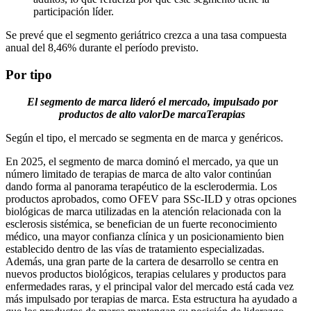
participación líder.
Se prevé que el segmento geriátrico crezca a una tasa compuesta
anual del 8,46% durante el período previsto.
Por tipo
El segmento de marca lideró el mercado, impulsado por
productos de alto valor
De marca
Terapias
Según el tipo, el mercado se segmenta en de marca y genéricos.
En 2025, el segmento de marca dominó el mercado, ya que un
número limitado de terapias de marca de alto valor continúan
dando forma al panorama terapéutico de la esclerodermia. Los
productos aprobados, como OFEV para SSc-ILD y otras opciones
biológicas de marca utilizadas en la atención relacionada con la
esclerosis sistémica, se benefician de un fuerte reconocimiento
médico, una mayor confianza clínica y un posicionamiento bien
establecido dentro de las vías de tratamiento especializadas.
Además, una gran parte de la cartera de desarrollo se centra en
nuevos productos biológicos, terapias celulares y productos para
enfermedades raras, y el principal valor del mercado está cada vez
más impulsado por terapias de marca. Esta estructura ha ayudado a