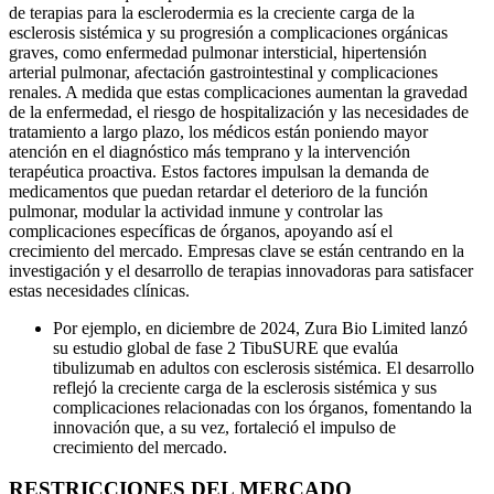
de terapias para la esclerodermia es la creciente carga de la
esclerosis sistémica y su progresión a complicaciones orgánicas
graves, como enfermedad pulmonar intersticial, hipertensión
arterial pulmonar, afectación gastrointestinal y complicaciones
renales. A medida que estas complicaciones aumentan la gravedad
de la enfermedad, el riesgo de hospitalización y las necesidades de
tratamiento a largo plazo, los médicos están poniendo mayor
atención en el diagnóstico más temprano y la intervención
terapéutica proactiva. Estos factores impulsan la demanda de
medicamentos que puedan retardar el deterioro de la función
pulmonar, modular la actividad inmune y controlar las
complicaciones específicas de órganos, apoyando así el
crecimiento del mercado. Empresas clave se están centrando en la
investigación y el desarrollo de terapias innovadoras para satisfacer
estas necesidades clínicas.
Por ejemplo, en diciembre de 2024, Zura Bio Limited lanzó
su estudio global de fase 2 TibuSURE que evalúa
tibulizumab en adultos con esclerosis sistémica. El desarrollo
reflejó la creciente carga de la esclerosis sistémica y sus
complicaciones relacionadas con los órganos, fomentando la
innovación que, a su vez, fortaleció el impulso de
crecimiento del mercado.
RESTRICCIONES DEL MERCADO