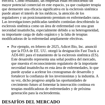
efectiva. Como resultado, las empresas están reconociendo un
mayor potencial comercial en este espacio, ya que cualquier terapia
que demuestre una eficacia significativa en la esclerosis sistémica
puede atraer el interés de los médicos, la atención de los
reguladores y un posicionamiento premium en enfermedades raras.
Las investigaciones publicadas también continúan describiendo la
esclerosis sistémica como un área de enfermedad con una gran
necesidad insatisfecha, especialmente debido a su heterogeneidad,
su importante carga de daño orgánico y la falta de terapias
modificadoras de la enfermedad ampliamente efectivas.
Por ejemplo, en febrero de 2025, Adicet Bio, Inc. anunció
que la FDA de EE. UU. otorgó la designación Fast Track a
ADI-001 para el tratamiento de la esclerosis sistémica (ES).
Este desarrollo representa una señal positiva del mercado,
que muestra el reconocimiento regulatorio de la importante
necesidad insatisfecha en esta área de enfermedades, lo que
puede ayudar a acelerar los cronogramas de desarrollo y
fortalecer la confianza de los inversionistas y la industria. A
su vez, dicho progreso amplía las oportunidades de
crecimiento futuro al fomentar la innovación continua en
terapias modificadoras de enfermedades y de próxima
generación para la esclerodermia.
DESAFÍOS DEL MERCADO