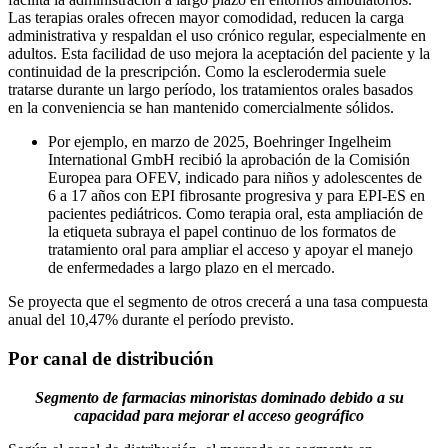
Las terapias orales ofrecen mayor comodidad, reducen la carga
administrativa y respaldan el uso crónico regular, especialmente en
adultos. Esta facilidad de uso mejora la aceptación del paciente y la
continuidad de la prescripción. Como la esclerodermia suele
tratarse durante un largo período, los tratamientos orales basados ​​
en la conveniencia se han mantenido comercialmente sólidos.
Por ejemplo, en marzo de 2025, Boehringer Ingelheim
International GmbH recibió la aprobación de la Comisión
Europea para OFEV, indicado para niños y adolescentes de
6 a 17 años con EPI fibrosante progresiva y para EPI-ES en
pacientes pediátricos. Como terapia oral, esta ampliación de
la etiqueta subraya el papel continuo de los formatos de
tratamiento oral para ampliar el acceso y apoyar el manejo
de enfermedades a largo plazo en el mercado.
Se proyecta que el segmento de otros crecerá a una tasa compuesta
anual del 10,47% durante el período previsto.
Por canal de distribución
Segmento de farmacias minoristas dominado debido a su
capacidad para mejorar el acceso geográfico