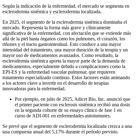
Según la indicación de la enfermedad, el mercado se segmenta en
esclerodermia sistémica y esclerodermia localizada.
En 2025, el segmento de la esclerodermia sistémica dominaba el
mercado. Representa la forma más grave y clínicamente
significativa de la enfermedad, con afectación que se extiende más
allá de la piel hasta órganos como los pulmones, el corazón, los
riñones y el tracto gastrointestinal. Esto conduce a una mayor
intensidad del tratamiento, una mayor duración de la terapia y un
mayor uso de medicamentos avanzados. Como resultado, la
esclerodermia sistémica aporta la mayor parte de la demanda de
medicamentos, especialmente debido a complicaciones como la
EPI-ES y la enfermedad vascular pulmonar, que requieren
tratamiento especializado continuo. Estos factores están animando
a los actores clave a invertir en el desarrollo de terapias
innovadoras para la enfermedad.
Por ejemplo, en julio de 2025, Adicet Bio, Inc. anunció que
el primer paciente con esclerosis sistémica recibió una dosis
en la segunda cohorte de su ensayo clínico de fase 1 en
curso de ADI-001 en enfermedades autoinmunes.
Se prevé que el segmento de esclerodermia localizada crezca a una
tasa compuesta anual del 5,17% durante el período previsto.