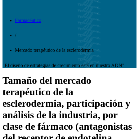
Farmacéutico
/
Mercado terapéutico de la esclerodermia
"El diseño de estrategias de crecimiento está en nuestro ADN"
Tamaño del mercado
terapéutico de la
esclerodermia, participación y
análisis de la industria, por
clase de fármaco (antagonistas
del receptor de endotelina