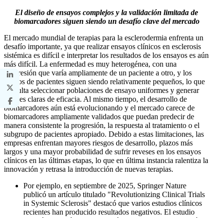
El diseño de ensayos complejos y la validación limitada de
biomarcadores siguen siendo un desafío clave del mercado
El mercado mundial de terapias para la esclerodermia enfrenta un
desafío importante, ya que realizar ensayos clínicos en esclerosis
sistémica es difícil e interpretar los resultados de los ensayos es aún
más difícil. La enfermedad es muy heterogénea, con una
progresión que varía ampliamente de un paciente a otro, y los
grupos de pacientes siguen siendo relativamente pequeños, lo que
dificulta seleccionar poblaciones de ensayo uniformes y generar
señales claras de eficacia. Al mismo tiempo, el desarrollo de
biomarcadores aún está evolucionando y el mercado carece de
biomarcadores ampliamente validados que puedan predecir de
manera consistente la progresión, la respuesta al tratamiento o el
subgrupo de pacientes apropiado. Debido a estas limitaciones, las
empresas enfrentan mayores riesgos de desarrollo, plazos más
largos y una mayor probabilidad de sufrir reveses en los ensayos
clínicos en las últimas etapas, lo que en última instancia ralentiza la
innovación y retrasa la introducción de nuevas terapias.
Por ejemplo, en septiembre de 2025, Springer Nature
publicó un artículo titulado "Revolutionizing Clinical Trials
in Systemic Sclerosis" destacó que varios estudios clínicos
recientes han producido resultados negativos. El estudio