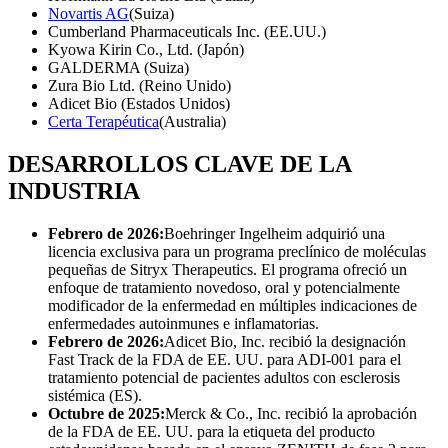
Novartis AG
(Suiza)
Cumberland Pharmaceuticals Inc. (EE.UU.)
Kyowa Kirin Co., Ltd. (Japón)
GALDERMA (Suiza)
Zura Bio Ltd. (Reino Unido)
Adicet Bio (Estados Unidos)
Certa Terapéutica
(Australia)
DESARROLLOS CLAVE DE LA
INDUSTRIA
Febrero de 2026:
Boehringer Ingelheim adquirió una
licencia exclusiva para un programa preclínico de moléculas
pequeñas de Sitryx Therapeutics. El programa ofreció un
enfoque de tratamiento novedoso, oral y potencialmente
modificador de la enfermedad en múltiples indicaciones de
enfermedades autoinmunes e inflamatorias.
Febrero de 2026:
Adicet Bio, Inc. recibió la designación
Fast Track de la FDA de EE. UU. para ADI-001 para el
tratamiento potencial de pacientes adultos con esclerosis
sistémica (ES).
Octubre de 2025:
Merck & Co., Inc. recibió la aprobación
de la FDA de EE. UU. para la etiqueta del producto