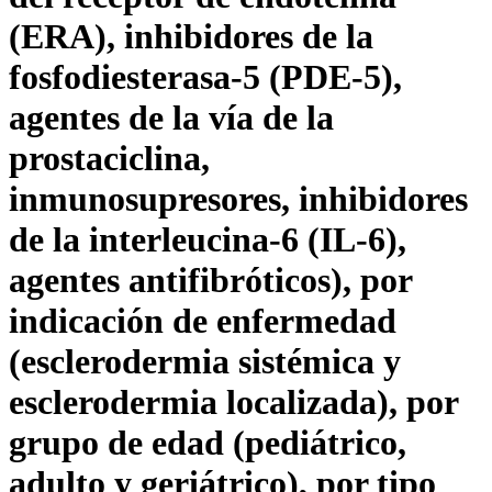
(ERA), inhibidores de la
fosfodiesterasa-5 (PDE-5),
agentes de la vía de la
prostaciclina,
inmunosupresores, inhibidores
de la interleucina-6 (IL-6),
agentes antifibróticos), por
indicación de enfermedad
(esclerodermia sistémica y
esclerodermia localizada), por
grupo de edad (pediátrico,
adulto y geriátrico), por tipo