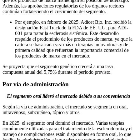
que los productos de marca mantengan su posición de liderazgo.
Además, las aprobaciones regulatorias de los órganos rectores
continúan fortaleciendo el crecimiento del segmento.
Por ejemplo, en febrero de 2025, Adicet Bio, Inc. recibió la
designación Fast Track de la FDA de EE. UU. para ADI-
001 para tratar la esclerosis sistémica. Este desarrollo
respalda el predominio de los productos de marca, ya que la
cartera se basa cada vez más en terapias innovadoras y de
primera calidad que refuerzan la importancia comercial de
los productos de marca en el mercado.
Se proyecta que el segmento genérico crecerá a una tasa
compuesta anual del 5,75% durante el período previsto.
Por vía de administración
El segmento oral lideró el mercado debido a su conveniencia
Según la vía de administración, el mercado se segmenta en oral,
intravenoso, subcutáneo, tópico y otros.
En 2025, el segmento oral dominó el mercado. Varias terapias
comúnmente utilizadas para el tratamiento de la esclerodermia y el
manejo de complicaciones están disponibles en forma oral, lo que
facilita la administración a largo plazo en entornos ambulatorios.