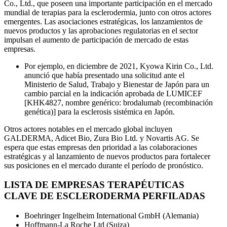
Co., Ltd., que poseen una importante participación en el mercado
mundial de terapias para la esclerodermia, junto con otros actores
emergentes. Las asociaciones estratégicas, los lanzamientos de
nuevos productos y las aprobaciones regulatorias en el sector
impulsan el aumento de participación de mercado de estas
empresas.
Por ejemplo, en diciembre de 2021, Kyowa Kirin Co., Ltd.
anunció que había presentado una solicitud ante el
Ministerio de Salud, Trabajo y Bienestar de Japón para un
cambio parcial en la indicación aprobada de LUMICEF
[KHK4827, nombre genérico: brodalumab (recombinación
genética)] para la esclerosis sistémica en Japón.
Otros actores notables en el mercado global incluyen
GALDERMA, Adicet Bio, Zura Bio Ltd. y Novartis AG. Se
espera que estas empresas den prioridad a las colaboraciones
estratégicas y al lanzamiento de nuevos productos para fortalecer
sus posiciones en el mercado durante el período de pronóstico.
LISTA DE EMPRESAS TERAPÉUTICAS
CLAVE DE ESCLERODERMA PERFILADAS
Boehringer Ingelheim International GmbH (Alemania)
Hoffmann-La Roche Ltd (Suiza)