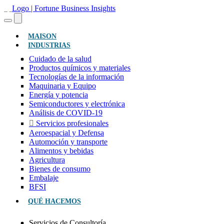
(ACTUAL)
MAISON
INDUSTRIAS
Cuidado de la salud
Productos químicos y materiales
Tecnologías de la información
Maquinaria y Equipo
Energía y potencia
Semiconductores y electrónica
Análisis de COVID-19
Servicios profesionales
Aeroespacial y Defensa
Automoción y transporte
Alimentos y bebidas
Agricultura
Bienes de consumo
Embalaje
BFSI
QUÉ HACEMOS
Servicios de Consultoría